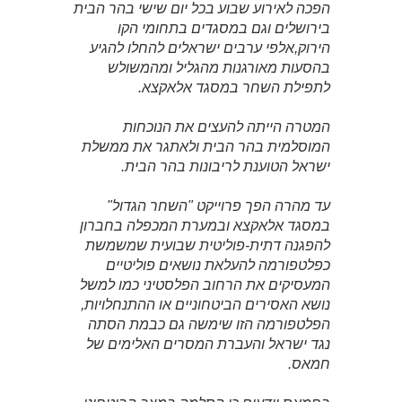
הפכה לאירוע שבוע בכל יום שישי בהר הבית
בירושלים וגם במסגדים בתחומי הקו
הירוק,אלפי ערבים ישראלים להחלו להגיע
בהסעות מאורגנות מהגליל ומהמשולש
לתפילת השחר במסגד אלאקצא.
המטרה הייתה להעצים את הנוכחות
המוסלמית בהר הבית ולאתגר את ממשלת
ישראל הטוענת לריבונות בהר הבית.
עד מהרה הפך פרוייקט "השחר הגדול"
במסגד אלאקצא ובמערת המכפלה בחברון
להפגנה דתית-פוליטית שבועית שמשמשת
כפלטפורמה להעלאת נושאים פוליטיים
המעסיקים את הרחוב הפלסטיני כמו למשל
נושא האסירים הביטחוניים או ההתנחלויות,
הפלטפורמה הזו שימשה גם כבמת הסתה
נגד ישראל והעברת המסרים האלימים של
חמאס.