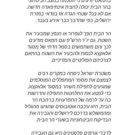
בחמאס יודעים כי הסלמה במצב הביטחוני
בהר הבית יכולה להצית אינתיפאדה חדשה,
אם לא בכל שטחי הגדה אז בוודאי במזרח
ירושלים, כפי שהדבר כבר אירע בעבר.
הר הבית הפך לגפרור או הנפץ שמבעיר את
השטח. גם יו"ר הרש"פ וגם חמאס מודעים
לכך והם משתמשים בסמל הדתי של מסגד
אלאקצא לנסות ולהבעיר את השטח בהתאם
לצרכיהם הפוליטיים והמדיניים.
משטרת ישראל ניסתה במקרים רבים
לצמצם את מספר המתפללים המוסלמים
שמגיעים לתפילת השחר במסגד אלאקצא,
כדי למנוע את התלהטות התפילה והדרשות
בה עד לרמה של התפרעויות ברחבת הר
הבית, היא עיכבה אוטובוסים שהגיעו מהגליל
ומהמשולש בדרכם לירושלים והגבירה את
הבדיקות הביטחוניות בשערי הר הבית.
לדברי גורמים פלסטינים היא גם העבירה