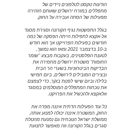
הודעות טקסט לטלפונים ניידים של
מתפללים במזרח ירושלים שאותם הזהירה
מפעילות של הסתה ועבירה על החוק.
בגלל התפשטות נגיף הקורונה וסגירת מסגד
אל-אקצא לתפילות הייתה הפסקה של כמה
חודשים בפעילות הפרוייקט אך הוא חודש
ב-10 בדצמבר 2021 ומאז הוא נמשך,
לטענת הפלסטינים, בעקבות מבצע "שומר
החומות" משטרת ירושלים מחמירה את
הבדיקות הביטחוניות בשערי הר הבית
ובצירים המובילים לירושלים, ביום חמישי
בלילה וביום שישי לפנות בוקר, כדי לצמצם
את נוכחות המתפללים המוסלמים במסגד
אלאקצא ולהכשיל את הפרויקט.
כל עוד הפעילות הדתית איננה מפרה את
החוק, המשטרה איננה יכולה למנוע אותה,
ממשלת ישראל הנוכחית גם נמנעת מהטלת
סגרים בגלל הקורונה וזה מאפשר לתנועת