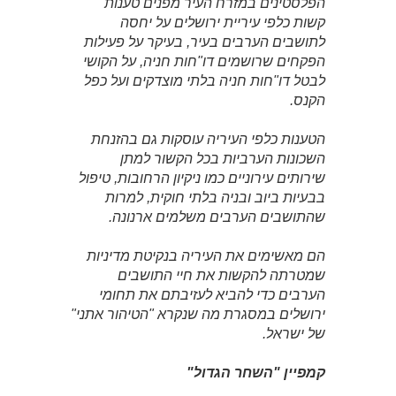
הפלסטינים במזרח העיר מפנים טענות
קשות כלפי עיריית ירושלים על יחסה
לתושבים הערבים בעיר, בעיקר על פעילות
הפקחים שרושמים דו"חות חניה, על הקושי
לבטל דו"חות חניה בלתי מוצדקים ועל כפל
הקנס.
הטענות כלפי העיריה עוסקות גם בהזנחת
השכונות הערביות בכל הקשור למתן
שירותים עירוניים כמו ניקיון הרחובות, טיפול
בבעיות ביוב ובניה בלתי חוקית, למרות
שהתושבים הערבים משלמים ארנונה.
הם מאשימים את העיריה בנקיטת מדיניות
שמטרתה להקשות את חיי התושבים
הערבים כדי להביא לעזיבתם את תחומי
ירושלים במסגרת מה שנקרא "הטיהור אתני"
של ישראל.
קמפיין "השחר הגדול"