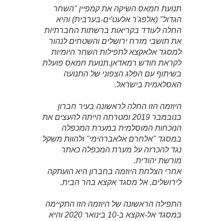
תנועת חמאס השיקה את קמפיין "השחר
הגדול" (אלפג'ר אלעט'ים-בערבית) והיא
החלה לעודד בקריאות ברשתות החברתיות
את תושבי מזרח ירושלים והשטחים לנהור
למסגד אלאקצא לתפילות השחר היומיות
לקראת חודש רמאדאן.תנועת חמאס פועלת
בשיתוף עם הפלג הצפוני של התנועה
האסלאמית בישראל.
היוזמה הזו החלה לראשונה בעיר חברון
בנובמבר 2019 ומטרתה הייתה להעצים את
הנוכחות המוסלמית במערת המכפלה
במסגד "אלחרם אלאברהימי" ולהוות משקל
נגד להכרזה על מערת המכפלה כאתר
מורשת יהודית.
אחרי הצלחת היוזמה בחברון היא הועתקה
לירושלים, אל מסגד אקצא בהר הבית.
התפילה הראשונה של היוזמה הזו התקיימה
במסגד אל-אקצא ב-10 בינואר 2020 והיא