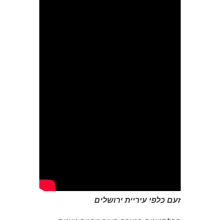
זעם כלפי עיריית ירושלים