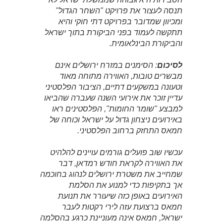
תנסה לעצור את פרויקט "השחר הגדול"
ומכיוון שמדובר בפרויקט דתי חוקי והיא
תתקשה לעמוד בפני הביקורת בתוך ישראל
והביקורת הבינלאומית.
לסיכום
: הסימנים במזרח ירושלים אינם
מבשרים טובות, האווירה מתוחה מאוד
וטעונה במשקעים דתיים, הציבור הפלסטיני
עדיין זוכר את אירועי השנה שעברה שהביאו
למבצע "שומר החומות", הפלסטינים ראו
באירועים ניצחון גדול על ישראל וכוחה של
חמאס התחזק ברחוב הפלסטיני.
עכשיו שוב פועלים גורמים עויינים להלהיט
את האווירה לקראת חודש רמדאן, דבר
שמחייב את משטרת ירושלים לנהוג בחוכמה
אך בתקיפות כדי למנוע את הסלמת
האירועים באופן כזה שיעורר את תנועת
חמאס ברצועת עזה לירי רקטות לעבר
ישראל, חמאס אינה מעוניינת כרגע בהסלמה