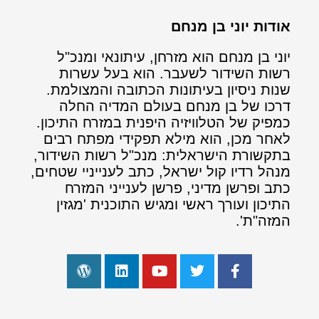
אודות יוני בן מנחם
יוני בן מנחם הוא מזרחן, עיתונאי ומנכ"ל
רשות השידור לשעבר. הוא בעל עשרות
שנות ניסיון בעיתונות הכתובה והמצולמת.
דרכו של בן מנחם בעולם המדיה החלה
כמפיק של הטלוויזיה היפנית במזרח התיכון.
לאחר מכן, הוא מילא תפקידי מפתח רבים
בתקשורת הישראלית: מנכ"ל רשות השידור,
מנהל רדיו קול ישראל, כתב לענייניי שטחים,
כתב ופרשן מדיני, פרשן לענייני המזרח
התיכון ועורך ראשי ומגיש התוכנית 'מגזין
המזה"ת'.