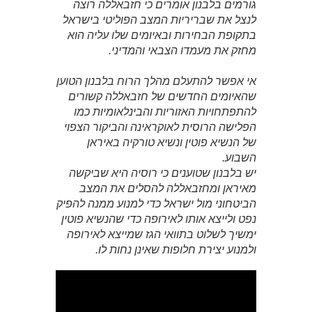
גורמים בלבנון אומרים כי חזבאללה רוצה
לנצל את שבריריות המצב הפוליטי בישראל
בתקופת הבחירות ובאיומים שלו עליה הוא
מחזק את מעמדו הצבאי והמדיני.
אי אפשר להתעלם מהלך הרוח בלבנון הטוען
שהאיומים החדשים של חזבאללה קשורים
להתפתחויות האזוריות והבינלאומיות כמו
הפלישה הרוסית לאוקראינה והביקור הצפוי
של הנשיא פוטין ונשיא טורקיה באיראן
השבוע.
יש בלבנון שטוענים כי רוסיה היא שביקשה
מאיראן ומחזבאללה להסלים את המצב
הביטחוני מול ישראל כדי למנוע ממנה להפיק
נפט ולייצא אותו לאירופה כדי שהנשיא פוטין
ימשיך לשלוט בתוואי הגז שמייצא לאירופה
ולמנוע יצירת חלופות שאינן נחות לו.