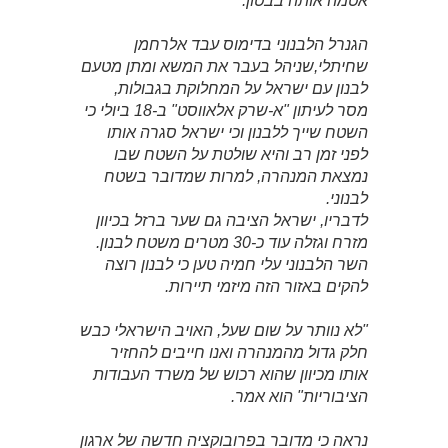
אטמה אותה בבטון.
הגנרל הלבנוני בדימוס עבד אלרחמן
שחיתלי,שניהל בעבר את המשא ומתן מטעם
לבנון עם ישראל על המחלוקת בגבולות,
מסר לעיתון "א-שרק אלאווסט" ב-18 ביולי כי
השטח שייך ללבנון וכי ישראל סגרה אותו
לפני זמן רב והיא שולטת על השטח שבו
נמצאת המנהרה, למרות שמדובר בשטח
לבנוני.
לדבריו, ישראל הציבה גם שער ברזל בכיוון
מזרח וגזלה עוד כ-30 מטרים משטח לבנון.
השר הלבנוני עלי חמיה טען כי לבנון רוצה
להקים באזור הזה מיזמי תיירות.
"לא נוותר על שום שעל, האויב הישראלי כבש
חלק גדול מהמנהרה ואנו חייבים להחזיר
אותו מכיוון שהוא רכוש של משרד העבודות
הציבוריות" הוא אמר.
נראה כי מדובר בפרובוקציה חדשה של ארגון