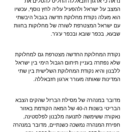
נראה כי ארגון חזבאללה החליט להסלים את
המצב על ישראל ולהפעיל עליה לחץ נוסף, עכשיו
הוא מעלה נקודת מחלוקת חדשה בגבול היבשתי
עם ישראל המצטרפת לשורה של מחלוקות בחוות
שבעא, בכפר שובא ובכפר ע'ג'ר.
נקודת המחלוקת החדשה מצטרפת גם למחלוקת
שלא נפתרה בעניין תיחום הגבול הימי בין ישראל
ללבנון והיא נקודת המחלוקת השלישית בין שתי
המדינות שאותה מעורר ארגון חזבאללה.
מדובר במנהרה של מסילת הברזל שהקים הצבא
הבריטי בשנות ה-40 של המאה הקודמת באזור
נאקורה ששימשה לתנועה מלבנון לפלסטינה,
חפירת המנהרה נמשכה כשנתיים, מדובר במנהרה