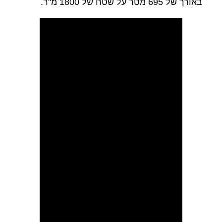
באורך של 695 מטר על שטח של 1800 מ"ר.