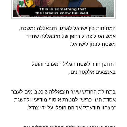
המתיחות בין ישראל לארגון חזבאללה נמשכת,
אמש הפיל צה"ל רחפן של חזבאללה שחדר
משטח לבנון לישראל.
הרחפן חדר לשטח הגליל המערבי והופל
באמצעים אלקטרונים.
בתחילת החודש שיגר חזבאללה 3 כטב"מים לעבר
אסדת הגז "כריש" למטרת איסוף מודיעין ולהשגת
"ניצחון תודעתי" אך הם הופלו על ידי צה"ל.