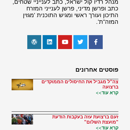
מנהל רדיו קול ישראל, כתב לענייניי שטחים,
כתב ופרשן מדיני, פרשן לענייני המזרח
התיכון ועורך ראשי ומגיש התוכנית 'מגזין
המזה"ת'.
פוסטים אחרונים
צה"ל מגביל את החיסולים הממוקדים
ברצועה
קרא עוד>>
זעם ברצועת עזה בעקבות הודעת
"מועצת השלום"
קרא עוד>>