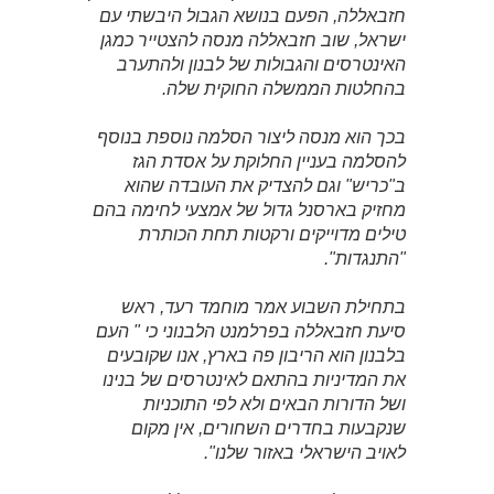
חזבאללה, הפעם בנושא הגבול היבשתי עם
ישראל, שוב חזבאללה מנסה להצטייר כמגן
האינטרסים והגבולות של לבנון ולהתערב
בהחלטות הממשלה החוקית שלה.
בכך הוא מנסה ליצור הסלמה נוספת בנוסף
להסלמה בעניין החלוקת על אסדת הגז
ב"כריש" וגם להצדיק את העובדה שהוא
מחזיק בארסנל גדול של אמצעי לחימה בהם
טילים מדוייקים ורקטות תחת הכותרת
"התנגדות".
בתחילת השבוע אמר מוחמד רעד, ראש
סיעת חזבאללה בפרלמנט הלבנוני כי " העם
בלבנון הוא הריבון פה בארץ, אנו שקובעים
את המדיניות בהתאם לאינטרסים של בנינו
ושל הדורות הבאים ולא לפי התוכניות
שנקבעות בחדרים השחורים, אין מקום
לאויב הישראלי באזור שלנו".