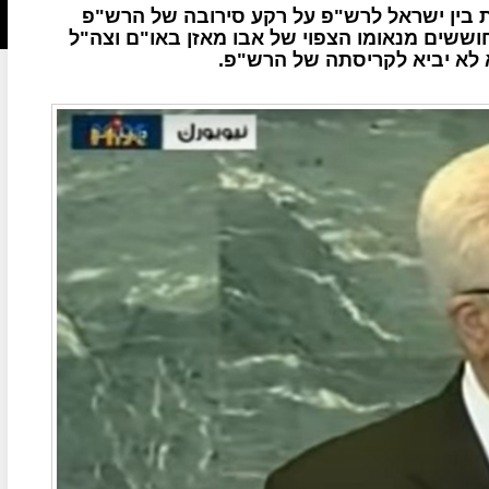
בין ישראל לרש"פ על רקע סירובה של הרש"פ
וששים מנאומו הצפוי של אבו מאזן באו"ם וצה"ל
 לא יביא לקריסתה של הרש"פ.