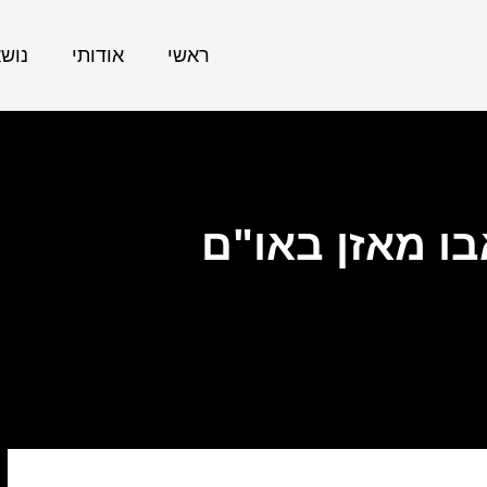
ראשי
אודותי
נוש
ו מאזן באו"ם