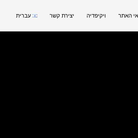
אי האתר
ויקיפדיה
יצירת קשר
עברית