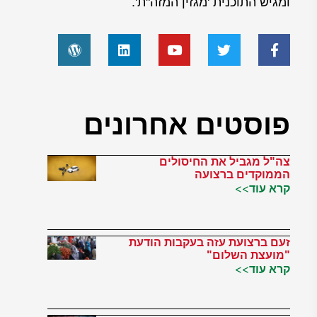
ומגיש התוכנית 'מגזין המזה"ת'.
פוסטים אחרונים
צה"ל מגביל את החיסולים
הממוקדים ברצועה
קרא עוד>>
זעם ברצועת עזה בעקבות הודעת
"מועצת השלום"
קרא עוד>>