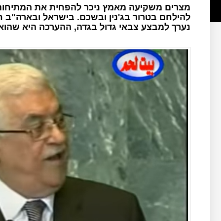
מצרים משקיעה מאמץ ניכר להפחית את המתיחות 
להילחם בטרור בג'נין ובשכם. בישראל ובארה"ב ח
נערך למבצע צבאי גדול בגדה, ההערכה היא שהוא