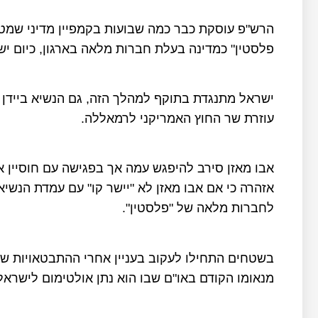
הרש"פ עוסקת כבר כמה שבועות בקמפיין מדיני שמט
פלסטין" כמדינה בעלת חברות מלאה בארגון, כיום י
ישראל מתנגדת בתוקף למהלך הזה, גם הנשיא ביידן 
עוזרת שר החוץ האמריקני לרמאללה.
אבו מאזן סירב להיפגש עמה אך בפגישה עם חוסיין א
אזהרה כי אם אבו מאזן לא "יישר קו" עם עמדת הנשי
לחברות מלאה של "פלסטין".
בשטחים התחילו לעקוב בעניין אחרי ההתבטאויות של
מנאומו הקודם באו"ם שבו הוא נתן אולטימום לישרא