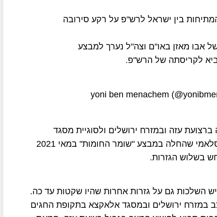
תיחות בין ישראל לרש"פ על רקע סירובה
ל אבו מאזן באו"ם וצה"ל נערך למבצע
ביא לקריסתה של הרש"פ.
רצועת עזה ובמזרח ירושלים ולסוגיית מסגד
אלאקצא, נוכח האסטרטגיה של חמאס והג'יהאד האסלאמי שהחלה במבצע "שומר החומות" במאי 2021
ש בשלוש הגזרות.
ש השלכות גם על גזרות אחרות שהיו שקטות עד כה.
ב במזרח ירושלים ובמסגד אלאקצא בתקופת החגים