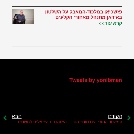
פזשכיאן במלכוד-המאבק על השלטון
באיראן מתנהל מאחורי הקלעים
קרא עוד>>
הטוויטר שלי
Tweets by yonibmen
הקודם
הבא
המשטר הסורי הינו סוחר הסמים הגדול במזה"ת
האזהרה הישראלית למשטרו של בשאר אסד