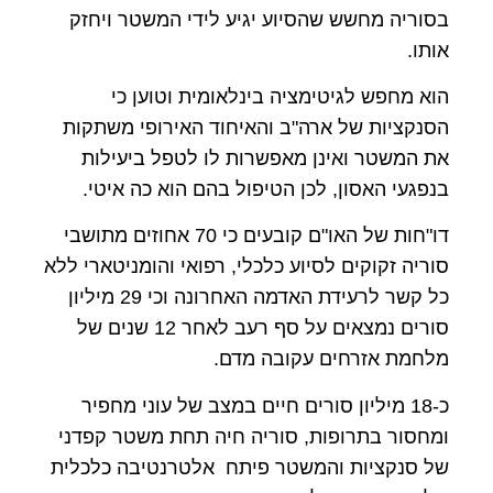
בסוריה מחשש שהסיוע יגיע לידי המשטר ויחזק
אותו.
הוא מחפש לגיטימציה בינלאומית וטוען כי
הסנקציות של ארה"ב והאיחוד האירופי משתקות
את המשטר ואינן מאפשרות לו לטפל ביעילות
בנפגעי האסון, לכן הטיפול בהם הוא כה איטי.
דו"חות של האו"ם קובעים כי 70 אחוזים מתושבי
סוריה זקוקים לסיוע כלכלי, רפואי והומניטארי ללא
כל קשר לרעידת האדמה האחרונה וכי 29 מיליון
סורים נמצאים על סף רעב לאחר 12 שנים של
מלחמת אזרחים עקובה מדם.
כ-18 מיליון סורים חיים במצב של עוני מחפיר
ומחסור בתרופות, סוריה חיה תחת משטר קפדני
של סנקציות והמשטר פיתח אלטרנטיבה כלכלית