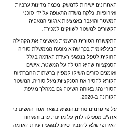
האחרונים ישירות לדמשק, מכמה מדינות ערביות
ואירופיות, נלקח משדה התעופה על ידי סוכני
המשטר והועבר באמצעות ארגוני המאפיה
הקשורים למשטר לשווקים למכירה.
התקשורת הסורית הרשמית מאשימה את הקהילה
הבינלאומית בכך שהיא מונעת מממשלת סוריה
החוקית לטפל בנפגעי רעידת האדמה בגלל
הסנקציות שהיא הטילה על המשטר, אישים
ואומנים סורים השיקו קמפיין ברשתות החברתיות
הקורא להסיר את הסנקציות מעל סוריה, המשטר
הסורי נהג באותה השיטה גם במהלך מגיפת
הקורונה ב-2020.
על פי גורמים סורים,הנשיא בשאר אסד האשים כי
ארה"ב מפעילה לחץ על מדינות ערב והאיחוד
האירופי שלא להעביר סיוע לנפגעי רעידת האדמה