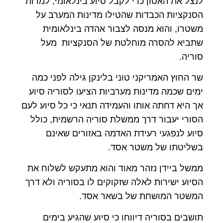
לנצל את האסון כדי לקבל סיוע בינלאומי, למרות
הסנקציות הכבדות שהטילו מדינות המערב על
משטרו, והוא מנסה לצבור אהדה בינלאומית
שתביא להסרה מוחלטת של הסנקציות מעל
סוריה.
שר החוץ האמריקני טוני בלינקן גילה לפני כמה
ימים שכמה מדינות מערביות הציעו לסוריה סיוע
אך היא דחתה אותו והעמידה תנאי כי כל סיוע לעם
הסורי יעבור דרך ממשלת סוריה הרשמית, כולל
סיוע לנפגעי רעידת האדמה באזורים שאינם
בשליטתו של משטר אסד.
ממשל ביידן נזהר מאוד והוא מתעקש לשלוח את
הסיוע ישירות לאלה שזקוקים לו בסוריה ולא דרך
המשטר המושחת של בשאר אסד.
תושבים בסוריה דיווחו כי סיוע שהגיע בימים