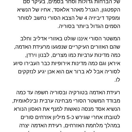
של הברחות גדולות וסחר בסמים, בעיקר סם
הקפטגון, הגנרל מאהר אלאסד, אחיו של הנשיא
ומפקד דיביזיה 4 של הצבא הסורי נחשב לסוחר
הסמים הגדול ביותר בסוריה.
המשטר הסורי איננו שולט באזורי אדליב וחלב
שהם האזורים העיקריים שנפגעו מרעידת האדמה,
כמה מדינות ערביות כמו מצרים, לבנון וירדן,
איראן וגם כמה מדינות אירופיות כבר העבירו סיוע
לסוריה אבל לא ברור אם הוא אכן יגיע לנזקקים
לו.
רעידת האדמה בטורקיה ובסוריה חשפה עד כמה
מבודד המשטר הסורי מבחינה ערבית ובינלאומית,
הנשיא אסד מנסה נואשות למנף את האסון הנורא
לטובתו אחרי שגירש כ-5 מיליון אזרחים סורים
במהלך מלחמת האזרחים, רעידת האדמה יצרה