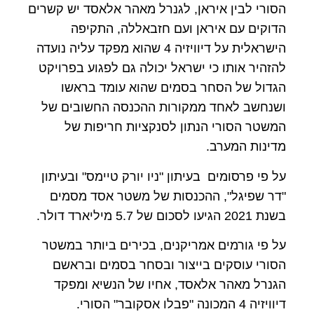
הסורי לבין איראן, לגנרל מאהר אלאסד יש קשרים
הדוקים עם איראן ועם חזבאללה, התקיפה
הישראלית על דיוויזיה 4 שהוא מפקד עליה נועדה
להזהיר אותו כי ישראל יכולה גם לפגוע בפרויקט
הגדול של הסחר בסמים שהוא עומד בראשו
ושנחשב לאחד ממקורות ההכנסה החשובים של
המשטר הסורי הנתון לסנקציות חריפות של
מדינות המערב.
על פי פרסומים בעיתון "ניו יורק טיימס" ובעיתון
"דר שפיגל", ההכנסות של משטר אסד מסמים
בשנת 2021 הגיעו לסכום של 5.7 מיליארד דולר.
על פי גורמים אמריקנים, בכירים ביותר במשטר
הסורי עוסקים בייצור ובסחר בסמים ובראשם
הגנרל מאהר אלאסד, אחיו של הנשיא ומפקד
דיוויזיה 4 המכונה
"פבלו אסקובר" הסורי.