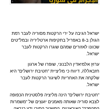
ישראל הגיבה על ירי הרקטות מסוריה לעבר רמת
הגולן ב-8 באפריל בתקיפות ארטליריה ובמל"טים
שכוונו לאזורים שמהם שוגרו הרקטות לעבר
ישראל.
ערוץ אלמיאדין הלבנוני, שופרו של ארגון
חזבאללה, דיווח כי מליציית "חטיבת ירושלים" היא
שלקחה את האחריות לשיגור הרקטות לעבר
ישראל.
"חטיבת ירושלים" הינה מליציה פלסטינית הכפופה
לצבא סוריה שאותה מאמנים יועצים של "משמרות
המהפכה" האיראניים, המשטר הסורי ידע כנראה