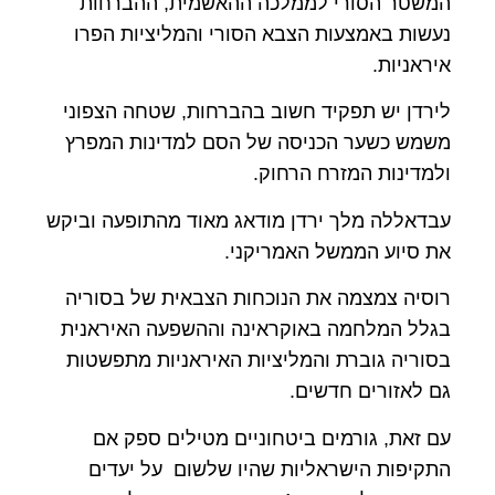
המשטר הסורי לממלכה ההאשמית, ההברחות
נעשות באמצעות הצבא הסורי והמליציות הפרו
איראניות.
לירדן יש תפקיד חשוב בהברחות, שטחה הצפוני
משמש כשער הכניסה של הסם למדינות המפרץ
ולמדינות המזרח הרחוק.
עבדאללה מלך ירדן מודאג מאוד מהתופעה וביקש
את סיוע הממשל האמריקני.
רוסיה צמצמה את הנוכחות הצבאית של בסוריה
בגלל המלחמה באוקראינה וההשפעה האיראנית
בסוריה גוברת והמליציות האיראניות מתפשטות
גם לאזורים חדשים.
עם זאת, גורמים ביטחוניים מטילים ספק אם
התקיפות הישראליות שהיו שלשום על יעדים