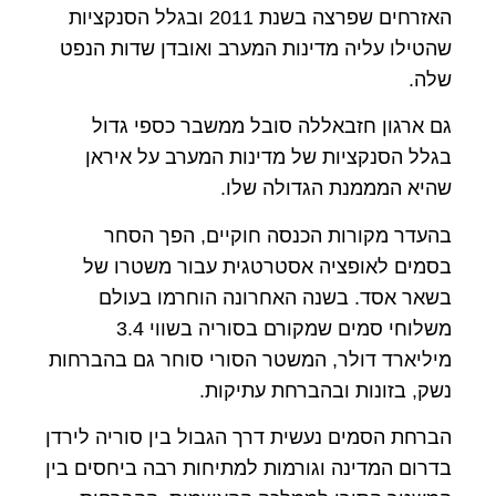
האזרחים שפרצה בשנת 2011 ובגלל הסנקציות
שהטילו עליה מדינות המערב ואובדן שדות הנפט
שלה.
גם ארגון חזבאללה סובל ממשבר כספי גדול
בגלל הסנקציות של מדינות המערב על איראן
שהיא המממנת הגדולה שלו.
בהעדר מקורות הכנסה חוקיים, הפך הסחר
בסמים לאופציה אסטרטגית עבור משטרו של
בשאר אסד. בשנה האחרונה הוחרמו בעולם
משלוחי סמים שמקורם בסוריה בשווי 3.4
מיליארד דולר, המשטר הסורי סוחר גם בהברחות
נשק, בזונות ובהברחת עתיקות.
הברחת הסמים נעשית דרך הגבול בין סוריה לירדן
בדרום המדינה וגורמות למתיחות רבה ביחסים בין