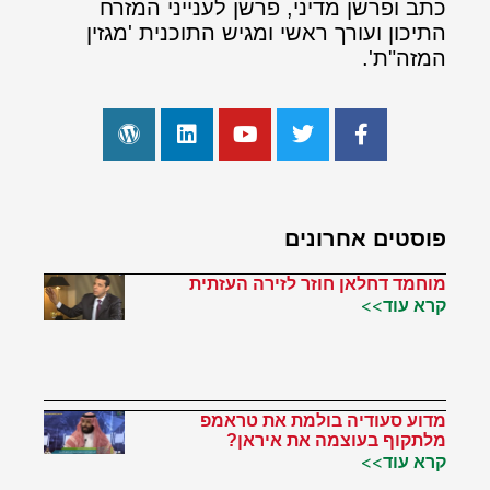
כתב ופרשן מדיני, פרשן לענייני המזרח
התיכון ועורך ראשי ומגיש התוכנית 'מגזין
המזה"ת'.
פוסטים אחרונים
מוחמד דחלאן חוזר לזירה העזתית
קרא עוד>>
מדוע סעודיה בולמת את טראמפ
מלתקוף בעוצמה את איראן?
קרא עוד>>