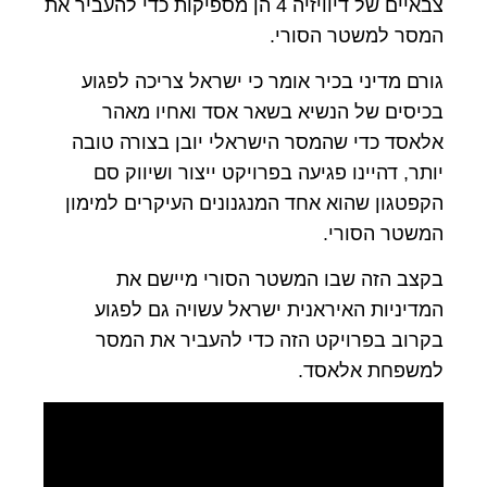
צבאיים של דיוויזיה 4 הן מספיקות כדי להעביר את
המסר למשטר הסורי.
גורם מדיני בכיר אומר כי ישראל צריכה לפגוע
בכיסים של הנשיא בשאר אסד ואחיו מאהר
אלאסד כדי שהמסר הישראלי יובן בצורה טובה
יותר, דהיינו פגיעה בפרויקט ייצור ושיווק סם
הקפטגון שהוא אחד המנגנונים העיקרים למימון
המשטר הסורי.
בקצב הזה שבו המשטר הסורי מיישם את
המדיניות האיראנית ישראל עשויה גם לפגוע
בקרוב בפרויקט הזה כדי להעביר את המסר
למשפחת אלאסד.