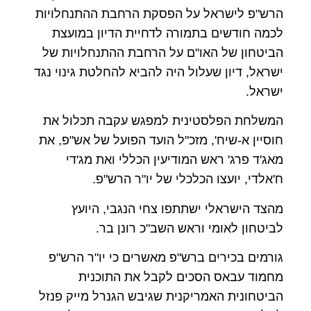
הרש"פ לישראל על הפסקת הרחבת ההתנחלויות
לכמה חודשים בתמורה לדחיית הדיון במועצת
הביטחון של האו"ם על הרחבת ההתנחלויות של
ישראל, דיון שעלול היה להביא להחלטת גינוי נגד
ישראל.
המשלחת הפלסטינית למפגש עקבה תכלול את
חוסיין א-שיח', מזכ"ל הועד הפועל של אש"פ, את
מאג'ד פרג' ראש המודיעין הכללי ואת מג'די
ח'אלדי, יועצו הכלכלי של יו"ר הרש"פ.
מהצד הישראלי ישתתפו צחי הנגבי, היועץ
לביטחון לאומי וראש השב"כ רונן בר.
גורמים בכירים ברש"פ מאשרים כי יו"ר הרש"פ
מחמוד עבאס הסכים לקבל את התוכנית
הביטחונית האמריקנית שגיבש הגנרל מייק פנזל