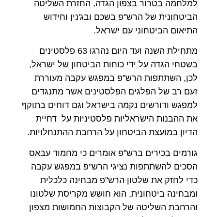
למלחמה בטרור בצפון הגדה, החזרת השליטה
הביטחונית של הרש"פ בשכם ובג'נין וחידוש
התיאום הביטחוני עם ישראל.
מתחילת השנה ועד היום נהרגו 63 פלסטינים
בשטחי הגדה על ידי כוחות הביטחון של ישראל,
לכן, השתתפות הרש"פ במפגש עקבה מעוררת
זעם רב של הפלגים הפלסטינים אשר מתנגדים
למפגש ודורשים נקמה בישראל וגם דוחים בתוקף
את ההבנות הישראליות פלסטיניות על דחיית
הדיון במועצת הביטחון על הרחבת ההתנחלויות.
גורמים בכירים ברש"פ אומרים כי מחמוד עבאס
הסכים להשתתפות נציגי הרש"פ במפגש עקבה
כדי לחזק את שלטון הרש"פ מבחינה כלכלית
ומבחינה ביטחונית, הוא חושש מקריסת שלטונו
והרחבת השליטה של הקבוצות החמושות מצפון