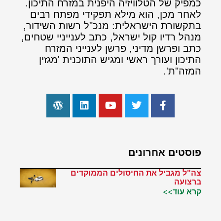
כמפיק של הטלוויזיה היפנית במזרח התיכון.
לאחר מכן, הוא מילא תפקידי מפתח רבים
בתקשורת הישראלית: מנכ"ל רשות השידור,
מנהל רדיו קול ישראל, כתב לענייניי שטחים,
כתב ופרשן מדיני, פרשן לענייני המזרח
התיכון ועורך ראשי ומגיש התוכנית 'מגזין
המזה"ת'.
פוסטים אחרונים
צה"ל מגביל את החיסולים הממוקדים
ברצועה
קרא עוד>>