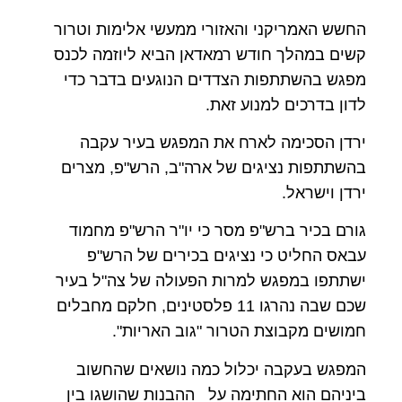
החשש האמריקני והאזורי ממעשי אלימות וטרור
קשים במהלך חודש רמאדאן הביא ליוזמה לכנס
מפגש בהשתתפות הצדדים הנוגעים בדבר כדי
לדון בדרכים למנוע זאת.
ירדן הסכימה לארח את המפגש בעיר עקבה
בהשתתפות נציגים של ארה"ב, הרש"פ, מצרים
ירדן וישראל.
גורם בכיר ברש"פ מסר כי יו"ר הרש"פ מחמוד
עבאס החליט כי נציגים בכירים של הרש"פ
ישתתפו במפגש למרות הפעולה של צה"ל בעיר
שכם שבה נהרגו 11 פלסטינים, חלקם מחבלים
חמושים מקבוצת הטרור "גוב האריות".
המפגש בעקבה יכלול כמה נושאים שהחשוב
ביניהם הוא החתימה על ההבנות שהושגו בין