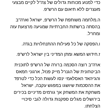
כדי למנוע מכוחות גדולים של צה"ל לקיים מבצעי
מעצרים ללא תיאום עם הרש"פ.
ה.מלחמה משותפת של הרש"פ, ישראל וארה"ב
בהסתה ברשתות החברתיות שמגיעה מרצועת עזה
ומחו"ל.
ו.הפסקה של כל פעילות ההתנחלויות בגדה.
ז.חידוש המשא ומתן המדיני בין ישראל לרש"פ.
ארה"ב רוצה הסכמה ברורה של הרש"פ לתוכנית
הביטחונית של הגנרל מייק פנזל, ארגוני חמאס
והג'יהאד האסלאמי ינסו לעשות הכל כדי לטרפד
את ההסכמות שיושגו במפגש עקבה, ישראל
משחקת את המשחק אך גורמים מדיניים בכירים
בירושלים מגלים ספקנות גדולה לגבי סיכויי
הצלחתו.