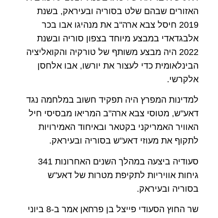
האזורים שבהם שלט בסוריה ובעיראק, בשנת
2019 חיסל צבא ארה"ב את מנהיגו אבו בכר
אלבגדאדי במבצע מיוחד בצפון סוריה ובשנת
2022 היה מבצע משותף של טורקיה והקואליציה
הבינלאומית כדי לעצור את יורשו, אבו אלחסן
אלקרשי
.
למדינות המפרץ היה תפקיד חשוב במלחמה נגד
דאע"ש, מטוסי צבא ארה"ב המריאו מבסיסי חיל
האוויר האמריקני בקטאר ובאיחוד האמירויות
לתקוף את מעוזי דאע"ש בסוריה ובעיראק
.
סעודיה ביצעה במהלך השנים האחרונות 341
גיחות אוויריות לתקיפת מטרות של דאע"ש
בסוריה ובעיראק
.
שר החוץ הסעודי פייצל בן פרחאן אמר ב-8 ביוני