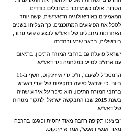
הטרור, אולם כשמדובר במחבלים בודדים
המאמינים באידיאולוגיה הדאע"שית, קשה יותר
לסכל את הפיגועים המתוכננים, כך הצליחו בשנים
האחרונות מחבלים של דאע"ש לבצע פיגועי טרור,
בירושלים, בבאר שבע ובחדרה.
ישראל פועלת גם ברחבי המזרח התיכון, בתיאום
עם ארה"ב לסייע במלחמה נגד דאע"ש.
הרמטכ"ל לשעבר, ח"כ גדי אייזינקוט, חשף ב-
11
ביוני כי ישראל סייעה בתקיפות של יעדי דאע"ש
ברחבי המזרח התיכון, הוא סיפר על אירוע שהיה
בשנת
2015
שבו התבקשה ישראל לתקוף מטרות
של דאע"ש.
"ביצענו תקיפה רחבה מאוד יחסית ופגענו בהרבה
מאוד אנשי דאעש", אמר אייזינקוט.