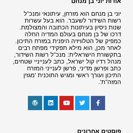
אודות יוני בן מנחם
יוני בן מנחם הוא מזרחן, עיתונאי ומנכ"ל
רשות השידור לשעבר. הוא בעל עשרות
שנות ניסיון בעיתונות הכתובה והמצולמת.
דרכו של בן מנחם בעולם המדיה החלה
כמפיק של הטלוויזיה היפנית במזרח התיכון.
לאחר מכן, הוא מילא תפקידי מפתח רבים
בתקשורת הישראלית: מנכ"ל רשות השידור,
מנהל רדיו קול ישראל, כתב לענייניי שטחים,
כתב ופרשן מדיני, פרשן לענייני המזרח
התיכון ועורך ראשי ומגיש התוכנית 'מגזין
המזה"ת'.
פוסטים אחרונים