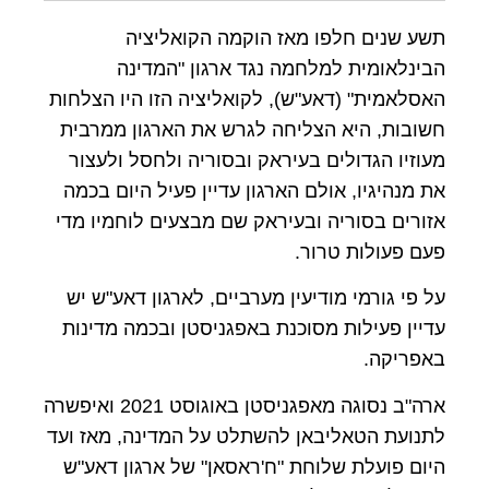
תשע שנים חלפו מאז הוקמה הקואליציה
הבינלאומית למלחמה נגד ארגון "המדינה
האסלאמית" (דאע"ש), לקואליציה הזו היו הצלחות
חשובות, היא הצליחה לגרש את הארגון ממרבית
מעוזיו הגדולים בעיראק ובסוריה ולחסל ולעצור
את מנהיגיו, אולם הארגון עדיין פעיל היום בכמה
אזורים בסוריה ובעיראק שם מבצעים לוחמיו מדי
פעם פעולות טרור
.
על פי גורמי מודיעין מערביים, לארגון דאע"ש יש
עדיין פעילות מסוכנת באפגניסטן ובכמה מדינות
באפריקה
.
ארה"ב נסוגה מאפגניסטן באוגוסט 2021 ואיפשרה
לתנועת הטאליבאן להשתלט על המדינה, מאז ועד
היום פועלת שלוחת "ח'ראסאן" של ארגון דאע"ש