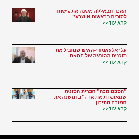
האם חזבאללה משנה את גישתו
לסוריה בראשות א-שרע?
קרא עוד>>
עלי אלעאמודי-האיש שמוביל את
תוכנית ההונאה של חמאס
קרא עוד>>
"הסכם מכה"-הברית הסונית
שמאתגרת את ארה״ב ומשנה את
המזרח התיכון
קרא עוד>>