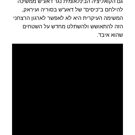
גם הקואליציה הבינלאומית נגד דאע"ש ממשיכה
להילחם ב"כיסים" של דאע"ש בסוריה ועיראק,
המשימה העיקרית היא לא לאפשר לארגון הרצחני
הזה להתאושש ולהשתלט מחדש על השטחים
שהוא איבד.