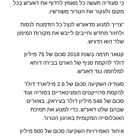
כי סעודיה תעשה כל מאמץ לרדוף את דאע"ש בכל
מקום ולעקור את הטרור משורשיו
.
"
צריך למנוע מדאע"ש לנצל כל הזדמנות לנסות
ולחזור מחדש וחייבים לייבש את מקורות המימון
שלו" הוא הדגיש
.
קטאר תרמה בשנת 2018 סכום של 75 מיליון
דולר להקמת סניף של האו"ם בבירה דוחא
למלחמה נגד דאע"ש
.
סעודיה השקיעה סכום של 2.6 מיליארד דולר
להקמת פרוייקטים הומניטאריים בסוריה ועוד
סכום של 548 מיליון דולר בעיראק, באזורים
שבהם שלט דאע"ש, כדי למנוע את תמיכת
האוכלוסייה המקומית בארגון הטרור
.
איחוד האמירויות השקיעה סכום של 500 מיליון