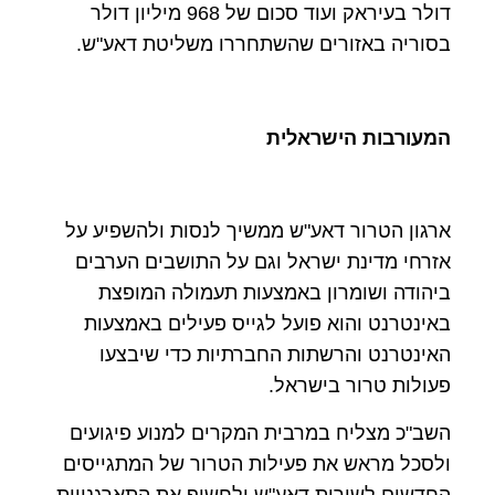
דולר בעיראק ועוד סכום של 968 מיליון דולר
בסוריה באזורים שהשתחררו משליטת דאע"ש
.
המעורבות הישראלית
ארגון הטרור דאע"ש ממשיך לנסות ולהשפיע על
אזרחי מדינת ישראל וגם על התושבים הערבים
ביהודה ושומרון באמצעות תעמולה המופצת
באינטרנט והוא פועל לגייס פעילים באמצעות
האינטרנט והרשתות החברתיות כדי שיבצעו
פעולות טרור בישראל
.
השב"כ מצליח במרבית המקרים למנוע פיגועים
ולסכל מראש את פעילות הטרור של המתגייסים
החדשים לשורות דאע"ש ולחשוף את התארגנויות