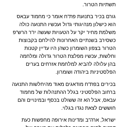
תשתיות הטרור.
גורם בכיר בתנועת פת"ח אומר כי מחמוד עבאס
הוא כישלון מנהיגותי גדול ועכשיו התנועה כולה
משלמת מחיר יקר על הטעויות שעשה יו"ר הרש"פ
כשסירב בשנתיים האחרונות להילחם בקבוצות
הטרור בצפון השומרון כשהן היו עדיין קטנות
וחלשות, עכשיו מפלצת הטרור גדולה ומלחמה
בהן עלולה להביא למלחמת אזרחים בערים
הפלסטיניות ביהודה ושומרון.
בכירים בפת"ח מודאגים מאוד מהיחלשות התנועה
ברחוב הפלסטיני בגלל ההתנהלות של מחמוד
עבאס, אבל הא זה ששולט בכסף ובמינויים והם
חוששים לצאת נגדו בגלוי.
ישראל, ארה"ב ומדינות אירופה מחפשות כעת