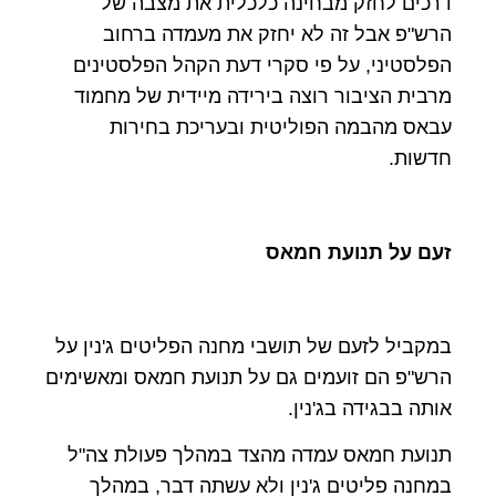
דרכים לחזק מבחינה כלכלית את מצבה של
הרש"פ אבל זה לא יחזק את מעמדה ברחוב
הפלסטיני, על פי סקרי דעת הקהל הפלסטינים
מרבית הציבור רוצה בירידה מיידית של מחמוד
עבאס מהבמה הפוליטית ובעריכת בחירות
חדשות.
זעם על תנועת חמאס
במקביל לזעם של תושבי מחנה הפליטים ג'נין על
הרש"פ הם זועמים גם על תנועת חמאס ומאשימים
אותה בבגידה בג'נין.
תנועת חמאס עמדה מהצד במהלך פעולת צה"ל
במחנה פליטים ג'נין ולא עשתה דבר, במהלך