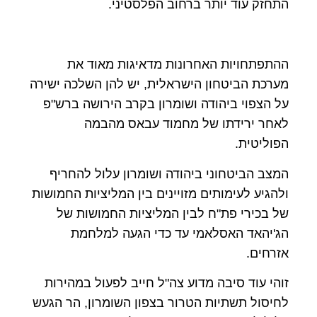
התחזק עוד יותר ברחוב הפלסטיני.
ההתפתחויות האחרונות מדאיגות מאוד את
מערכת הביטחון הישראלית, יש להן השלכה ישירה
על הצפוי ביהודה ושומרון בקרב הירושה ברש"פ
לאחר ירידתו של מחמוד עבאס מהבמה
הפוליטית.
המצב הביטחוני ביהודה ושומרון עלול להחריף
ולהגיע לעימותים מזויינים בין המליציות החמושות
של בכירי פת"ח לבין המליציות החמושות של
הג'יהאד האסלאמי עד כדי הגעה למלחמת
אזרחים.
זוהי עוד סיבה מדוע צה"ל חייב לפעול במהירות
לחיסול תשתיות הטרור בצפון השומרון, הר הגעש