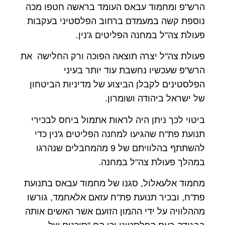
הרש"פ ומחמוד עבאס העומד בראשה חטפו מכה
נוספת קשה במעמדם ברחוב הפלסטיני בעקבות
פעולת צה"ל במחנה הפליטים ג'נין.
פעולת צה"ל יצרה תוצאה הפוכה ורק החלישה את
הרש"פ שעכשיו נחשבת עוד יותר בעיני
הפלסטינים לקבלן הביצוע של מדיניות הביטחון
של ישראל ביהודה ושומרון.
ביטוי לכך ניתן היה לראות אתמול ביחס לבכירי
תנועת פת"ח שהגיעו למחנה הפליטים ג'נין כדי
להשתתף בהלוויתם של 9 מהמחבלים שנהרגו
במהלך פעולת צה"ל במחנה.
מחמוד אלעאלול, סגנו של מחמוד עבאס בתנועת
פת"ח, ובכיר תנועת פת"ח עזאם אלאחמד, גורשו
מההלוויה על ידי ההמון הזועם אשר האשים אותה