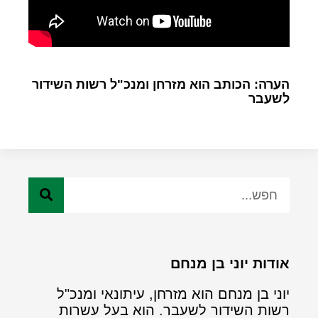
הערה: הכותב הוא מזרחן ומנכ"ל רשות השידור
לשעבר
אודות יוני בן מנחם
יוני בן מנחם הוא מזרחן, עיתונאי ומנכ"ל
רשות השידור לשעבר. הוא בעל עשרות