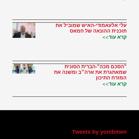
עלי אלעאמודי-האיש שמוביל את
תוכנית ההונאה של חמאס
קרא עוד>>
"הסכם מכה"-הברית הסונית
שמאתגרת את ארה״ב ומשנה את
המזרח התיכון
קרא עוד>>
הטוויטר שלי
Tweets by yonibmen