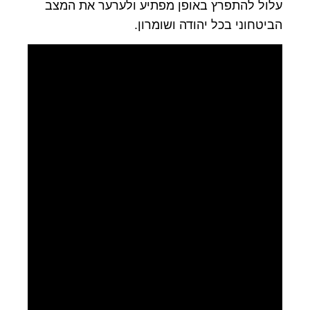
עלול להתפרץ באופן מפתיע ולערער את המצב
הביטחוני בכל יהודה ושומרון.