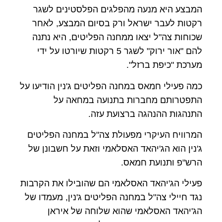
המבצע היא מנעה מהפלגים הפלסטינים לשגר
רקטות לעבר ישראל ורק בסיום המבצע, לאחר
שכוחות צה"ל יצאו ממחנה הפליטים, היא נתנה
להם "אור ירוק" לשגר 5 רקטות שיורטו על ידי
מערכת "כיפת ברזל".
כמה פעילי חמאס במחנה הפליטים ג'נין הודיעו על
התפטרותם מחברות בתנועה במחאה על
התנהגות ההנהגה ברצועת עזה.
המרוויח העיקרי מפעולת צה"ל במחנה הפליטים
ג'נין הוא הג'יהאד האסלאמי וזאת על חשבונן של
הרש"פ ותנועת חמאס.
פעילי הג'יהאד האסלאמי הם שהובילו את הקרבות
נגד חיילי צה"ל במחנה הפליטים ג'נין, מעמדו של
הג'יהאד האסלאמי שהוא שלוחה של איראן