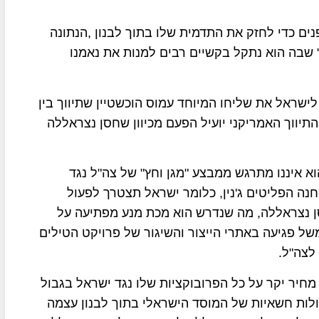
ים כדי לחזק את התדמית שלו בתוך לבנון ,הנתונה
 שבה הוא נתקל בקשיים רבים למנות את נאמנו
ישראל את שליחו המיוחד עמוס הוכשטיין שתיווך בין
תיווך האמריקני יועיל הפעם מכיוון שחסן נצראללה
איננו מתרגש ממבצע "מגן וחץ" של צה"ל נגד
נה הפליטים ג'נין, כלומר ישראל תצטרך לפעול
ן נצראללה, מה שנדרש הוא מכת מנע מפתיעה על
של פגיעה באתרי הייצור והשיגור של פרויקט הטילים
לצה"ל
.
חיר יקר על כל הפרובוקציות שלו נגד ישראל בגבול
ולות חשאיות של המוסד הישראלי בתוך לבנון עצמה