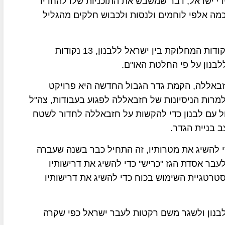
 ידי ישראל, דבר שמשבש את התוכניות שלו להחדיר
מה אלפי לוחמים ולנסות ולכבוש חלקים מהגליל
חזבאללה מייצר הסלמה על רקע בניית גדר הגבול ונקודות המחלוקת בין ישראל ללבנון, 13 נקודות
לבנון על פי החלטת האו"ם
.
באללה, הקמת גדר הגבול החדשה היא פרויקט
מרות הניסיונות של חזבאללה לפגוע בעבודות, צה"ל
ל עם לבנון כדי להקשות על חזבאללה לחדור לשטח
 בניית הגדר
.
 להשיג את מטרותיו, זה התחיל כבר בשנה שעברה
בר אסדת הגז "כריש" כדי להשיג את דרישותיו
סטרטגיית השימוש בכוח כדי להשיג את דרישותיו
נון ולשגר משם רקטות לעבר ישראל כפי שקרה