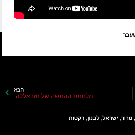
שעבר
הבא
מלחמת ההתשה של חזבאללה
טרור
,
ישראל
,
לבנון
,
רקטות