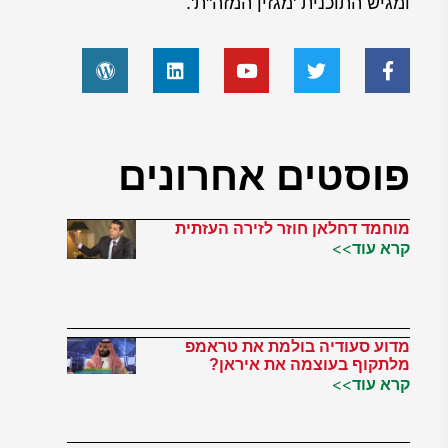
ומגיש התוכנית 'מגזין המזה"ת'.
פוסטים אחרונים
מוחמד דחלאן חוזר לזירה העזתית
קרא עוד>>
מדוע סעודיה בולמת את טראמפ
מלתקוף בעוצמה את איראן?
קרא עוד>>