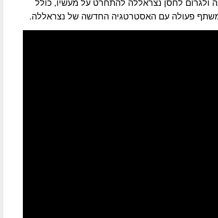
ה ולגרום לחסן נצראללה להתחרט על מעשיו, כולל
ה משתף פעולה עם האסטרטגיה החדשה של נצראללה
.