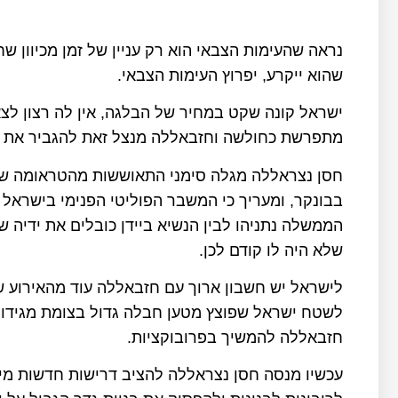
נראה שהעימות הצבאי הוא רק עניין של זמן מכיוון 
שהוא ייקרע, יפרוץ העימות הצבאי
.
ישראל קונה שקט במחיר של הבלגה, אין לה רצון לצ
מתפרשת כחולשה וחזבאללה מנצל זאת להגביר את 
חסן נצראללה מגלה סימני התאוששות מהטראומה של 
בבונקר, ומעריך כי המשבר הפוליטי הפנימי בישראל
הממשלה נתניהו לבין הנשיא ביידן כובלים את ידיה 
שלא היה לו קודם לכן
.
לישראל יש חשבון ארוך עם חזבאללה עוד מהאירוע ש
לשטח ישראל שפוצץ מטען חבלה גדול בצומת מגידו.
חזבאללה להמשיך בפרובוקציות
.
עכשיו מנסה חסן נצראללה להציב דרישות חדשות מיש