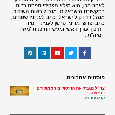
לאחר מכן, הוא מילא תפקידי מפתח רבים
בתקשורת הישראלית: מנכ"ל רשות השידור,
מנהל רדיו קול ישראל, כתב לענייניי שטחים,
כתב ופרשן מדיני, פרשן לענייני המזרח
התיכון ועורך ראשי ומגיש התוכנית 'מגזין
המזה"ת'.
פוסטים אחרונים
צה"ל מגביל את החיסולים הממוקדים
ברצועה
קרא עוד>>