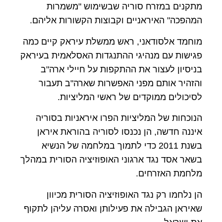
מתקנים במזרח סוריה שבשימוש "משמרות
המהפכה" האיראניים וקבוצות הקשורות אליהם.
מוחמד אלסודאני, ראש ממשלת עיראק קיים כמה
פגישות עם מנהיגי ההתנגדות האסלאמית בעיראק
בניסיון לעצור את ההתקפות על חיילי ארה"ב
והזהיר אותם מפני האפשרות שארה"ב תעבור
לסיכולים ממוקדים של ראשי המליציות.
הנוכחות של המליציות הפרו איראניות בסוריה
איננה חדשה, הן נכנסו לסוריה בהוראת איראן
בשנת 2011 כדי לתמוך במלחמה של הנשיא
בשאר אסד נגד ארגוני האופוזיציה הסורית במהלך
מלחמת האזרחים.
הן נלחמו רק נגד האופוזיציה הסורית מכיוון
שאיראן הגבילה את פעילותן ואסרה עליהן לתקוף