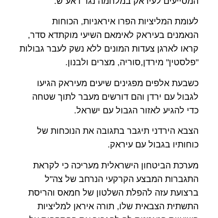
המסייעים לעיראק במלחמה נגד דאע"ש.
לעומת המליציות הפרו איראניות, הכוחות
הנאמנים בעיראק לאימאם השיעי מוקתדא סדר,
קראו לארגן צעדות המונים ללא נשק לעבר גבולות
"פלסטין" מירדן,סוריה, מצרים ולבנון.
כשבעת אלפים מפגינים שיעים מעיראק הגיעו
לגבול עם ירדן והם דורשים מעבר לתוך שטחה
כדי להגיע לאזור הגבול עם ישראל.
הצבא הירדני תיגבר בתגובה את הנוכחות של
כוחותיו בגבול עם עיראק.
מערכת הביטחון הישראלית מעריכה כי לקראת
התגברות המבצע הקרקעי הנרחב של צה"ל
ברצועת עזה להפלת השלטון של חמאס והריסת
התשתית הצבאית שלו, תורה איראן למליציות