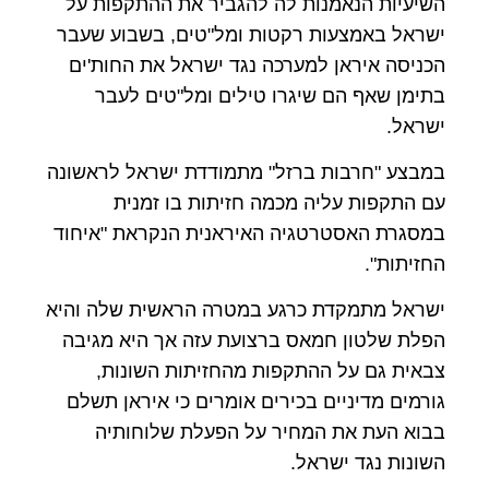
השיעיות הנאמנות לה להגביר את ההתקפות על
ישראל באמצעות רקטות ומל"טים, בשבוע שעבר
הכניסה איראן למערכה נגד ישראל את החות'ים
בתימן שאף הם שיגרו טילים ומל"טים לעבר
ישראל.
במבצע "חרבות ברזל" מתמודדת ישראל לראשונה
עם התקפות עליה מכמה חזיתות בו זמנית
במסגרת האסטרטגיה האיראנית הנקראת "איחוד
החזיתות".
ישראל מתמקדת כרגע במטרה הראשית שלה והיא
הפלת שלטון חמאס ברצועת עזה אך היא מגיבה
צבאית גם על ההתקפות מהחזיתות השונות,
גורמים מדיניים בכירים אומרים כי איראן תשלם
בבוא העת את המחיר על הפעלת שלוחותיה
השונות נגד ישראל.