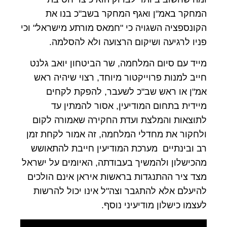
המחקר באמ"ן ואגף המחקר בשב"כ בנו את
הקונספציה השגויה כי "חמאס מורתע מישראל" וכי
פניו לרגיעה ושיקום הרצועה ולא להסלמה.
מייד עם סיום המלחמה, שר הביטחון יואב גלנט
חייב למנות פרוייקטור מיוחד, רצוי שיהיה ראש
אמ"ן או ראש שב"כ לשעבר, להפקת לקחים
מיידית בתחום המודיעין, אסור להמתין עד
לתוצאות והמלצת ועדת החקירה שאמורה לקום
ולחקור את מחדלי המלחמה, זה אמור לקחת זמן
רב ובינתיים מערכת המודיעין חייבת להתאושש
מהכישלון ולהמשיך בעבודתה, האיומים על ישראל
מצד ציר ההתנגדות בראשות איראן אינם הולכים
להיעלם אלא להתגבר וצה"ל אינו יכול להרשות
לעצמו כישלון מודיעיני נוסף.