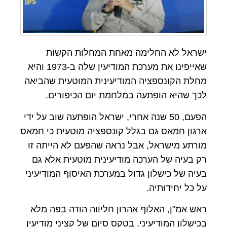
ישראל לא החלימה מאחת המחלות הקשות
שאייפינו את מערכת המודיעין שלה ב-1973 והיא
מחלת הקונספציה המודיעינית המוטעית שהביאה
לכך שהיא הופתעה במלחמת יום הכיפורים.
הפעם, 50 שנה אחרי, ישראל הופתעה שוב על ידי
ארגון חמאס גם בגלל קונספציה מוטעית כי חמאס
מורתע מישראל, אבל נראה שהפעם לא הייתה זו
רק בעיה של הערכה מודיעינית מוטעית אלא גם
בעיה של כישלון גדול במערכת האיסוף המודיעיני
על כל יחידותיה.
ראש אמ"ן, האלוף אהרון חליווה הודה בפה מלא
בכישלון המודיעיני, בטקס סיום של קציני מודיעין