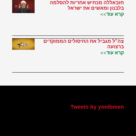
חזבאללה מכחיש אחריות להסלמה
בלבנון ומאשים את ישראל
קרא עוד>>
צה"ל מגביל את החיסולים הממוקדים
ברצועה
קרא עוד>>
הטוויטר שלי
Tweets by yonibmen