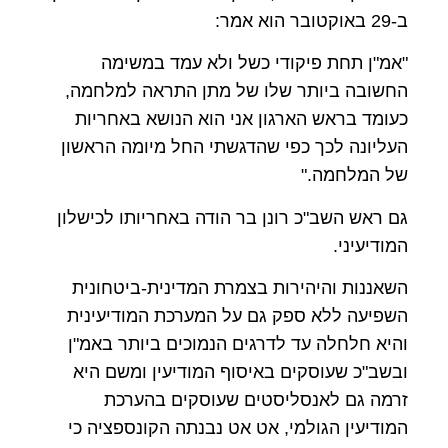
ב-29 באוקטובר הוא אמר:
"אמ"ן תחת פיקודי כשל ולא עמד במשימה
החשובה ביותר שלו של מתן התראה למלחמה,
כעומד בראש הארגון אני הוא הנושא באחריות
העליונה לכך כפי שהדגשתי החל מיומה הראשון
של המלחמה."
גם ראש השב"כ רונן בר הודה באחריותו לכישלון
המודיעיני.
השאננות והיהירות בצמרת המדינית-ביטחונית
השפיעה ללא ספק גם על המערכת המודיעינית
והיא חלחלה עד לדרגים הנמוכים ביותר באמ"ן
ובשב"כ שעוסקים באיסוף המודיעין ומשם היא
זרמה גם לאנסליסטים שעוסקים בהערכת
המודיעין הגולמי, אט אט נבנתה הקונספציה כי