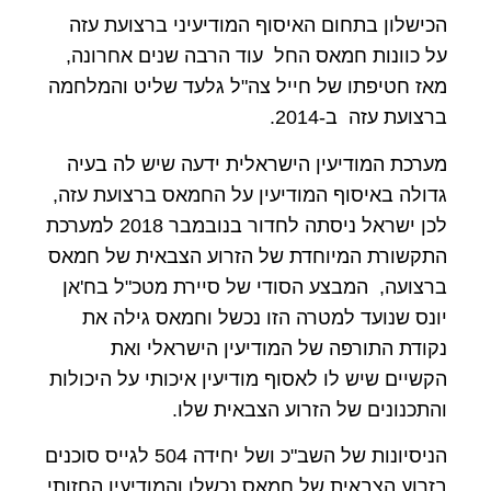
הכישלון בתחום האיסוף המודיעיני ברצועת עזה
על כוונות חמאס החל עוד הרבה שנים אחרונה,
מאז חטיפתו של חייל צה"ל גלעד שליט והמלחמה
ברצועת עזה ב-2014.
מערכת המודיעין הישראלית ידעה שיש לה בעיה
גדולה באיסוף המודיעין על החמאס ברצועת עזה,
לכן ישראל ניסתה לחדור בנובמבר 2018 למערכת
התקשורת המיוחדת של הזרוע הצבאית של חמאס
ברצועה, המבצע הסודי של סיירת מטכ"ל בח'אן
יונס שנועד למטרה הזו נכשל וחמאס גילה את
נקודת התורפה של המודיעין הישראלי ואת
הקשיים שיש לו לאסוף מודיעין איכותי על היכולות
והתכנונים של הזרוע הצבאית שלו.
הניסיונות של השב"כ ושל יחידה 504 לגייס סוכנים
בזרוע הצבאית של חמאס נכשלו,והמודיעין החזותי