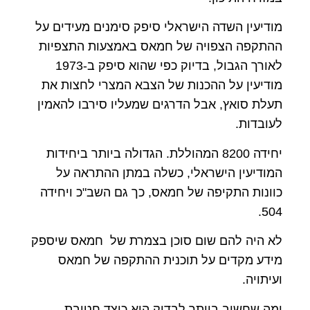
מודיעין השדה הישראלי סיפק סימנים מעידים על
ההתקפה הצפויה של חמאס באמצעות התצפיות
לאורך הגבול, בדיוק כפי שהוא סיפק ב-1973
מודיעין על ההכנות של הצבא המצרי לחצות את
תעלת סואץ, אבל הדרגים שמעליו סירבו להאמין
לעובדות.
יחידה 8200 המהוללת. הגדולה ביותר ביחידות
המודיעין הישראלי, כשלה במתן ההתראה על
כוונות התקיפה של חמאס, כך גם השב"כ ויחידה
504.
לא היה להם שום סוכן בצמרת של חמאס שיספק
מידע מקדים על תוכנית ההתקפה של חמאס
ועיתויה.
ומה שחשוב ביותר לבדוק הוא כיצד חטיבת