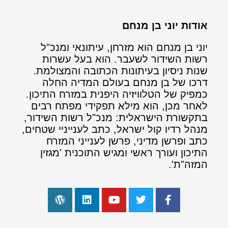
אודות יוני בן מנחם
יוני בן מנחם הוא מזרחן, עיתונאי ומנכ"ל
רשות השידור לשעבר. הוא בעל עשרות
שנות ניסיון בעיתונות הכתובה והמצולמת.
דרכו של בן מנחם בעולם המדיה החלה
כמפיק של הטלוויזיה היפנית במזרח התיכון.
לאחר מכן, הוא מילא תפקידי מפתח רבים
בתקשורת הישראלית: מנכ"ל רשות השידור,
מנהל רדיו קול ישראל, כתב לענייניי שטחים,
כתב ופרשן מדיני, פרשן לענייני המזרח
התיכון ועורך ראשי ומגיש התוכנית 'מגזין
המזה"ת'.