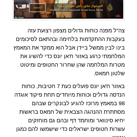
צה"ל מפנה כוחות גדולים מצפון רצועת עזה
בעקבות ההתקדמות בלחימה ובהתאם לסיכומים
בינו לבין ממשל ביידן אבל הוא ממקד את המאמץ
המלחמתי כרגע באזור ח'אן יונס כדי להשיג את
מטרות המלחמה שהן שחרור החטופים ומיטוט
שלטון חמאס.
באזור ח'אן יונס פועלים כעת 7 חטיבות, כוחות
הנדסה גדולים וכוחות מיוחדים תחת פיקוד אוגדה
98 במאמץ מרוכז להגיע לבונקרים שבהם
מסתתרת ההנהגה הצבאית של חמאס בראשות
יחיא סינוואר ומוחמד דף ובהם גם מוחזקים
עשרות חטופים ישראלים כדי שישמשו להם כמגן