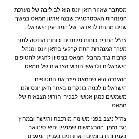
מסתבר שאזור ח'אן יונס הוא לב ליבה של מערכת
המנהרות האסטרטגית שבנה ארגון חמאס במשך
שנים מתחת לראדאר של המודיעין הישראלי.
צה"ל החדיר כוחות מיוחדים וכוחות הנדסה לתוך
מערך המנהרות התת קרקעי בח'אן יונס ומנהל
קרבות נגד מחבלי חמאס בניסיון להגיע לחטופים
הישראלים ולראשי הזרוע הצבאית של חמאס.
ההערכה היא שחמאס פיזר את החטופים
הישראלים לכמה בונקרים באזור ח'אן יונס והם
משמשים כמגן אנושי לבכירי הזרוע הצבאית של
חמאס.
צה"ל ניצב בפני משימה מורכבת ורגישה ובמרוץ
נגד הזמן, ההתגמשות שמפגין יחיא סינוואר
בעמדותיו ביומיים האחרונים בעניין המגעים