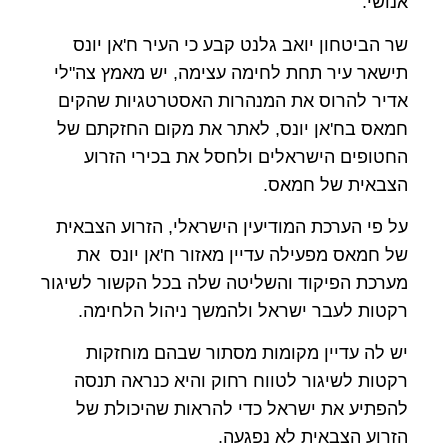
אנושי.
שר הביטחון יואב גלנט קבע כי העיר ח'אן יונס
תישאר עיר תחת לחימה עצימה, יש מאמץ צה"לי
אדיר להרוס את המנהרות האסטרטגיות שהקים
חמאס בח'אן יונס, לאתר את מקום החזקתם של
החטופים הישראלים ולחסל את בכירי הזרוע
הצבאית של חמאס.
על פי הערכת המודיעין הישראלי, הזרוע הצבאית
של חמאס מפעילה עדיין מאזור ח'אן יונס את
מערכת הפיקוד והשליטה שלה בכל הקשור לשיגור
רקטות לעבר ישראל ולהמשך ניהול הלחימה.
יש לה עדיין מקומות מסתור שבהם מוחזקות
רקטות לשיגור לטווח רחוק והיא כנראה תנסה
להפתיע את ישראל כדי להראות שהיכולת של
הזרוע הצבאית לא נפגעה.