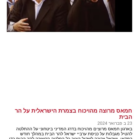
חמאס מרוצה מהויכוח בצמרת הישראלית על הר
הבית
23 ב פברואר 2024
בארגון חמאס מרוצים מהויכוח בדרג המדיני ביטחוני על ההחלטה
להטיל מגבלות על כניסת ערביי ישראל להר הבית במהלך חודש
רמדאן. ישראל צריכה לשקול היטב כל החלטה הקשורה להר הבית כדי