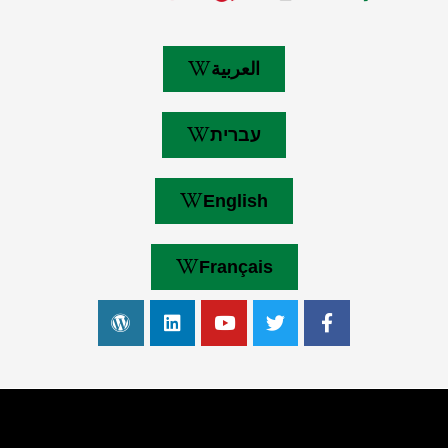
العربية
עברית
English
Français