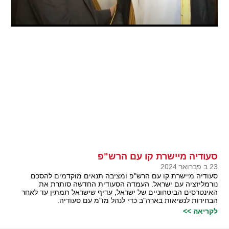
סעודיה מיישרת קו עם הרש"פ
23 ב פברואר 2024
סעודיה מיישרת קו עם הרש"פ ומציבה תנאים מוקדמים להסכם
נורמליזציה עם ישראל. העמדה הסעודית החדשה סותרת את
האינטרסים הביטחוניים של ישראל, עדיף שישראל תמתין עד לאחר
הבחירות לנשיאות בארה"ב כדי לנהל מו"מ עם סעודיה.
לקריאה >>