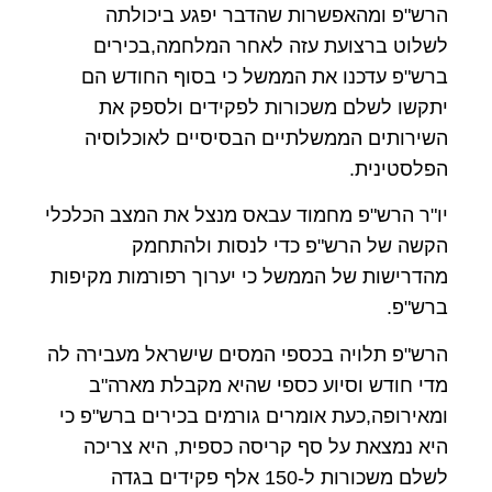
הרש"פ ומהאפשרות שהדבר יפגע ביכולתה
לשלוט ברצועת עזה לאחר המלחמה,בכירים
ברש"פ עדכנו את הממשל כי בסוף החודש הם
יתקשו לשלם משכורות לפקידים ולספק את
השירותים הממשלתיים הבסיסיים לאוכלוסיה
הפלסטינית.
יו"ר הרש"פ מחמוד עבאס מנצל את המצב הכלכלי
הקשה של הרש"פ כדי לנסות ולהתחמק
מהדרישות של הממשל כי יערוך רפורמות מקיפות
ברש"פ.
הרש"פ תלויה בכספי המסים שישראל מעבירה לה
מדי חודש וסיוע כספי שהיא מקבלת מארה"ב
ומאירופה,כעת אומרים גורמים בכירים ברש"פ כי
היא נמצאת על סף קריסה כספית, היא צריכה
לשלם משכורות ל-150 אלף פקידים בגדה