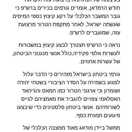
חודש הרמדאן, אומרים גורמים בכירים ברש"פ כי
גובר המשבר הכלכלי על רקע קיצוץ כספי המיסים
שעשתה ישראל, לאחר מתקפת הטרור מרצועת
עזה, שמועברים לרש"פ.
נראה כי הרש"פ תצטרך לבצע קיצוץ במשכורות
לעשרות אלפי פקידיה,כולל אנשי מנגנוני הביטחון,
של עשרות אחוזים.
גורמי ביטחון בישראל מזהירים כי הדבר עלול
לפגוע בשמירה על הסדר הציבורי בשטחי יהודה
ושומרון וכי ארגוני הטרור כמו חמאס והג'יהאד
האסלאמי צפויים להגביר את מאמציהם לגייס
לשורותיהם אנשי ביטחון פלסטינים כדי שיבצעו
פיגועים תמורת כסף.
ממשל ביידן מודאג מאוד ממצבה הכלכלי של