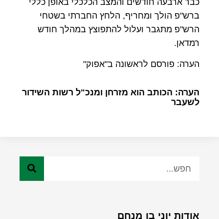
כבר ארבעה חודשים והמצב הכלכלי באופן כללי
ברש"פ הולך ומחריף, הלחץ החברתי בשטחי
הרש"פ מתגבר ועלול להתפוצץ במהלך חודש
רמדאן.
הערה: פורסם לראשונה ב"אפוק"
הערה: הכותב הוא מזרחן ומנכ"ל רשות השידור
לשעבר
אודות יוני בן מנחם