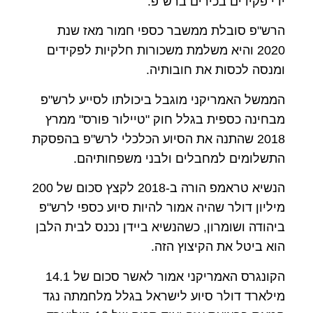
ידי פקידים בכירים ברש"פ.
הרש"פ סובלת ממשבר כספי חמור מאז שנת
2020 והיא משלמת משכורות חלקיות לפקידים
ומנסה לכסות את חובותיה.
הממשל האמריקני מוגבל ביכולתו לסייע לרש"פ
מבחינה כספית בגלל חוק "טיילור פורס" ממרץ
2018 שהתנה את הסיוע הכלכלי לרש"פ בהפסקת
התשלומים למחבלים ולבני משפחותיהם.
הנשיא טראמפ הורה ב-2018 לקצץ סכום של 200
מיליון דולר שהיה אמור להיות סיוע כספי לרש"פ
ביהודה ושומרון, כשהנשיא ביידן נכנס לבית הלבן
הוא ביטל את הקיצוץ הזה.
הקונגרס האמריקני אמור לאשר סכום של 14.1
מילארד דולר סיוע לישראל בגלל מלחמתה נגד