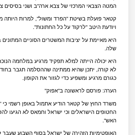
המטה הצבאי המרכזי של צבא ארה"ב ושני בסיסים צב
קטאר פועלת בשיטת "הפרד ומשול", למרות היותה מ
ויודעת היטב "לרקוד על כל החתונות".
היא מאיימת על יציבות המשטרים הסוניים המתונים 
שלה.
היא יכולה הייתה למלא תפקיד מרגיע במלחמה הנוכח
לא קורה, יתכן שהיא ממתינה שההסלמה תגבר בחודש
כגורם מרגיע ומשפיע כדי לגזור את הקופון.
הערה: פורסם לראשונה ב"אפוק"
משרד החוץ של קטאר הודיע אתמול באופן רשמי כי "
החטופים הישראלים וכי ישראל וחמאס לא הגיעו ל
האש".
האופטימיות הזהירה של ישראל בסוף השבוע שעבר ל