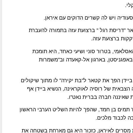
לי.
עודיה ויש לה קשרים הדוקים עם איראן.
 "דריסת רגל " ברצועת עזה בתמורה להעברת
קות ברצועת עזה.
סלאמי, בטרור סוני ושיעי כאחד, היא תומכת
אפגניסטן, בארגון אל-קאעדה וב"משמרות
ידן הפך את קטאר ל"בת יקירה" לו מתוך שיקולים
הצבאית של רוסיה לאוקראינה, הנשיא ביידן אף
 שאיננה חברה בברית נאט"ו.
 תמים בן חמד, שהפך להיות השליט הערבי הראשון
כה לכבוד מלכים.
מסרים לאיראן, כזכור היא גם מארחת בשטחה את