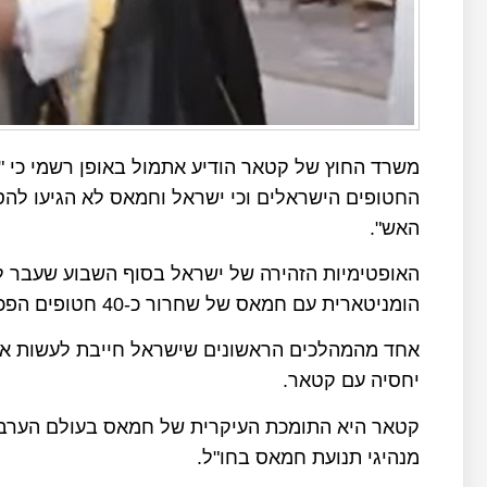
משרד החוץ של קטאר הודיע אתמול באופן רשמי כי "
החטופים הישראלים וכי ישראל וחמאס לא הגיעו ל
האש".
האופטימיות הזהירה של ישראל בסוף השבוע שעבר ל
הומניטארית עם חמאס של שחרור כ-40 חטופים הפכה לאכזבה גדולה.
אחד מהמהלכים הראשונים שישראל חייבת לעשות א
יחסיה עם קטאר.
קטאר היא התומכת העיקרית של חמאס בעולם הערבי 
מנהיגי תנועת חמאס בחו"ל.