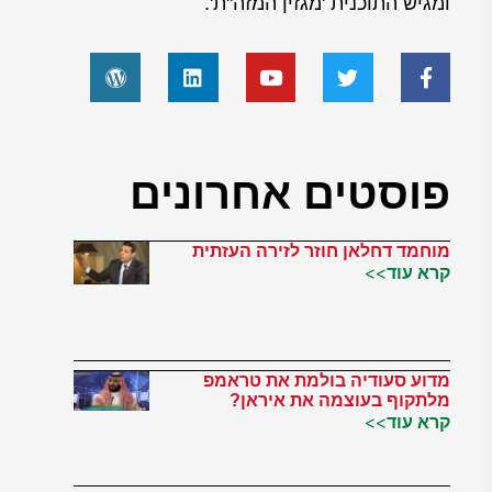
ומגיש התוכנית 'מגזין המזה"ת'.
פוסטים אחרונים
מוחמד דחלאן חוזר לזירה העזתית
קרא עוד>>
מדוע סעודיה בולמת את טראמפ
מלתקוף בעוצמה את איראן?
קרא עוד>>