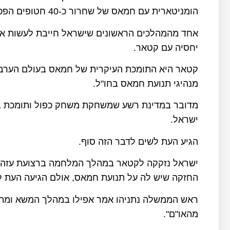
הומניטארית עם חמאס של שחרור כ-40 חטופים הפכה לאכזבה גדולה.
אחד מהמהלכים הראשונים שישראל חייבת לעשות א
יחסיה עם קטאר.
קטאר היא התומכת העיקרית של חמאס בעולם הערבי 
מנהיגי תנועת חמאס בחו"ל.
מדובר במדינת רשע שמשחקת משחק כפול ותומכת בא
ישראל.
הגיע העת לשים לדבר הזה סוף.
ישראל נזקקה לקטאר במהלך המלחמה ברצועת עזה ב
החזקה שיש לה על תנועת חמאס, אולם הגיעה העת ל
ראש הממשלה נתניהו אמר אפילו במהלך המשא ומתן 
מהאו"ם".