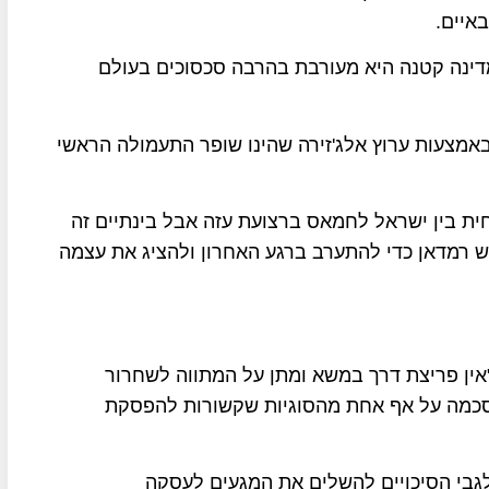
איים.
דינה קטנה היא מעורבת בהרבה סכסוכים בעולם
באמצעות ערוץ אלג'זירה שהינו שופר התעמולה הראשי
ית בין ישראל לחמאס ברצועת עזה אבל בינתיים זה
 רמדאן כדי להתערב ברגע האחרון ולהציג את עצמה
אין פריצת דרך במשא ומתן על המתווה לשחרור
הסכמה על אף אחת מהסוגיות שקשורות להפסקת
גבי הסיכויים להשלים את המגעים לעסקה