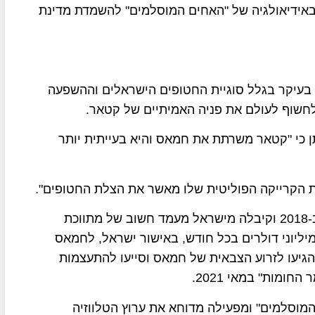
ידיאולגיה של "האחים המוסלמים" להשמדת מדינת
עיקר בגלל סוגיית החטופים הישראלים וההשפעה
חשוף לעולם את פניה האמיתיים של קטאר.
כי "קטאר משרתת את חמאס והיא בעייתית יותר
את הקרייקה הפוליטית שלו מאשר את הצלת החטופים".
קטאר ניצלה את המצב הכלכלי הקשה ברצועת עזה ב-2018 וקיבלה מישראל מעמד חשוב של מתווכת
יליוני דולרים בכל חודש, באישור ישראל, לחמאס
הגיעו לזרוע הצבאית של חמאס וסייעו להתעצמות
מות" במאי 2021.
סלמים" ומפעילה מדוחא את ערוץ הטלווזיה