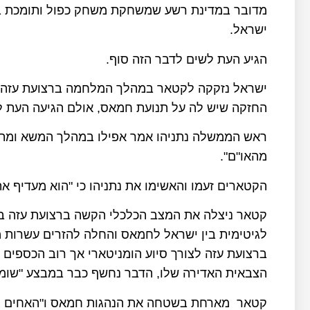
מדובר במדינת רשע שמשחקת משחק כפול ותומכת בא
ישראל.
הגיע העת לשים לדבר הזה סוף.
ישראל נזקקה לקטאר במהלך המלחמה ברצועת עזה ב
החזקה שיש לה על תנועת חמאס, אולם הגיעה העת ל
ראש הממשלה נתניהו אמר אפילו במהלך המשא ומתן 
מהאו"ם".
הקטארים זעמו והאשימו את נתניהו כי "הוא מעדיף 
לגיטימית בין ישראל לחמאס והחלה להזרים עשרות מ
ברצועת עזה לצורך סיוע הומניטארי אך רוב הכספים 
הצבאית האדירה שלו, הדבר נחשף כבר במבצע "שומר החו
קטאר מארחת בשטחה את הנהגות חמאס ו"האחים המו