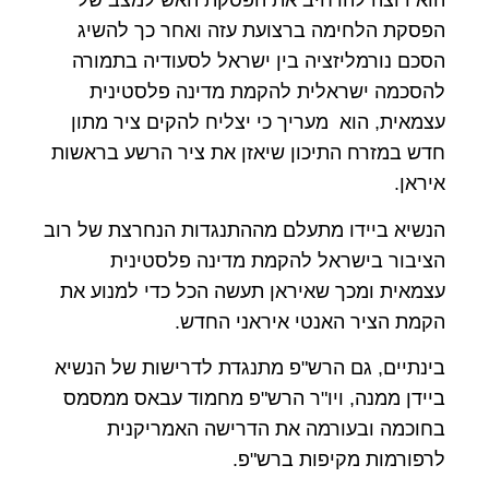
הוא רוצה להרחיב את הפסקת האש למצב של
הפסקת הלחימה ברצועת עזה ואחר כך להשיג
הסכם נורמליזציה בין ישראל לסעודיה בתמורה
להסכמה ישראלית להקמת מדינה פלסטינית
עצמאית, הוא מעריך כי יצליח להקים ציר מתון
חדש במזרח התיכון שיאזן את ציר הרשע בראשות
איראן.
הנשיא ביידו מתעלם מההתנגדות הנחרצת של רוב
הציבור בישראל להקמת מדינה פלסטינית
עצמאית ומכך שאיראן תעשה הכל כדי למנוע את
הקמת הציר האנטי איראני החדש.
בינתיים, גם הרש"פ מתנגדת לדרישות של הנשיא
ביידן ממנה, ויו"ר הרש"פ מחמוד עבאס ממסמס
בחוכמה ובעורמה את הדרישה האמריקנית
לרפורמות מקיפות ברש"פ.