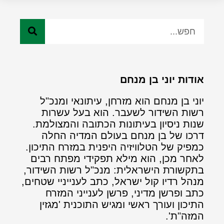
אודות יוני בן מנחם
יוני בן מנחם הוא מזרחן, עיתונאי ומנכ"ל
רשות השידור לשעבר. הוא בעל עשרות
שנות ניסיון בעיתונות הכתובה והמצולמת.
דרכו של בן מנחם בעולם המדיה החלה
כמפיק של הטלוויזיה היפנית במזרח התיכון.
לאחר מכן, הוא מילא תפקידי מפתח רבים
בתקשורת הישראלית: מנכ"ל רשות השידור,
מנהל רדיו קול ישראל, כתב לענייניי שטחים,
כתב ופרשן מדיני, פרשן לענייני המזרח
התיכון ועורך ראשי ומגיש התוכנית 'מגזין
המזה"ת'.