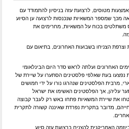
אמצעות מטוסים, לרצועת עזה בניסיון להתמודד עם
ה מכך שמספר המשאיות שנכנסות לרצועה ען הסיוע
ס משתלטים בכוח על המשאיות, מחרימים את
ה.
ות וצרפת הצניחו בשבועות האחרונים, בתיאום עם
ימים האחרונים ועלתה לראש סדר היום הבינלאומי
1 פלסטינים ועוד מאות נפצעו בעת שאלפי פלסטינים הסתערו על שיירת של
י, מרבית הפלסטינים שנהרגו נורו על ידי חמושים
ער עליהן, אך הפלסטינים האשימו את ישראל
טחו את שיירת המשאיות פתחו באש רק לעבר קבוצה
ייהם, מדובר בתקרית נפרדת שאיננה קשורה לתקרית
אחרים.
יוזמה האמריקנית להצניח ברצועת עזה סיוע