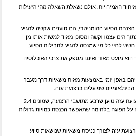
ואיחוד האמירויות, אולם נשאלת השאלה מהי היעילות
 הצנחת הסיוע ההומניטרי, הם טוענים שקשה להגיע
וך הים עצמו וקשה ומסוכן מאוד למשות אותו מן
חשש לחיי כל מי שמנסה להגיע לחבילות הסיוע.
הוא מועט מאוד ואיננו מספק את צרכי האוכלוסיה
ליהם באפן יומי באמצעות מאות משאיות דרך מעבר
 הבינלאומיים שפועלים ברצועת עזה.
המשרד של האו"ם שמתאם את הסיוע ההומניטרי לרצועת עזה טוען שרבע מתושבי הרצועה, שמונים 2.4
ה על הפוגה בלחימה שתאפשר הכנסת כמויות גדולות
ועת עזה לצורך כניסת משאיות שנושאות סיוע