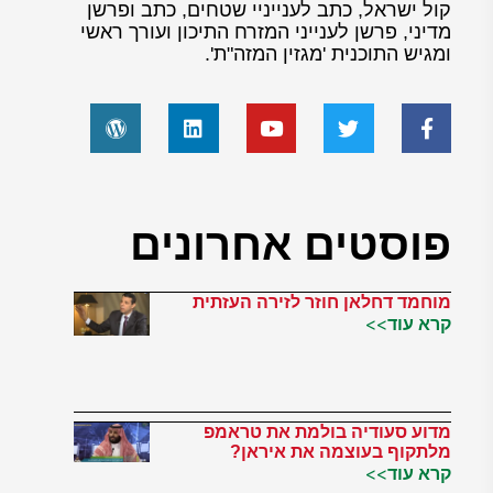
קול ישראל, כתב לענייניי שטחים, כתב ופרשן
מדיני, פרשן לענייני המזרח התיכון ועורך ראשי
ומגיש התוכנית 'מגזין המזה"ת'.
פוסטים אחרונים
מוחמד דחלאן חוזר לזירה העזתית
קרא עוד>>
מדוע סעודיה בולמת את טראמפ
מלתקוף בעוצמה את איראן?
קרא עוד>>