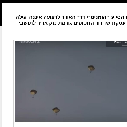
סיוע ההומניטרי דרך האוויר לרצועה איננה יעילה
סקת שחרור החטופים גורמת נזק אדיר לתושבי