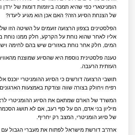
הומניטארי כפי שהיא תמכה ביוזמות דומות של ירדן 
של הצנחת הסיוע הזה? האם אכן הוא מגיע ליעדו?
הפלסטינים בצפון הרצועה זועמים על השיטה הזו של
אליו לאחר שהוא נוחת על הקרקע, חלק ממנו נוחת בת
המים, חלק אחר נוחת באזורים שיש בהם לחימה ויש 
טענה פלסטינית נוספת היא שהסיוע שמוצנח מהאוויר 
העזתית הרעבה.
תושבי הרצועה דורשים כי הסיוע ההומניטרי יוכנס א
רפיח ויחולק בצורה שווה וצודקת באמצעות הארגונים
מיליון בני אדם, הם על סף רעב, אם לא תושג הסכמ
של סיוע הומניטרי, המצב רק יחריף.
ארה"ב דורשת מישראל לפתוח את מעברי הגבול עם רצ