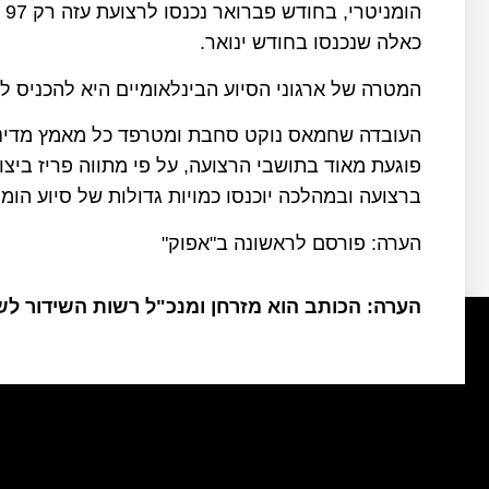
כאלה שנכנסו בחודש ינואר.
המטרה של ארגוני הסיוע הבינלאומיים היא להכניס לרצועה 500 משאיו
העובדה שחמאס נוקט סחבת ומטרפד כל מאמץ מדיני
ברצועה ובמהלכה יוכנסו כמויות גדולות של סיוע הומנ
הערה: פורסם לראשונה ב"אפוק"
הערה: הכותב הוא מזרחן ומנכ"ל רשות השידור ל