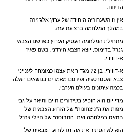
הדיווח.
אין זו השערוריה היחידה של ערוץ אלג'זירה
במהלך המלחמה ברצועת עזה.
מתחילת המלחמה העסיק הערוץ כפרשנו הצבאי
גנרל בדימוס, יוצא הצבא הירדני, בשם פאיז
א-דווירי.
א-דווירי, בן 72 מגדיר את עצמו כמומחה לענייני
צבא ואסטרטגיה ופירסם מאמרים בנושאים האלה
בכמה עיתונים בעולם הערבי.
מדי יום הוא הופיע בשידורים חיים ותיאר על גבי
מפות את ה"ניצחונות" של הזרוע הצבאית של
חמאס במלחמה ואת "התבוסה" של חיילי צה"ל.
הוא לא הסתיר את אהדתו לזרוע הצבאית של