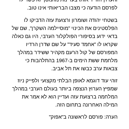
לפרסם הודעה כי מצבו הבריאותי אינו טוב.
בשטחי יהודה ושומרון ורצועת עזה הדביקו לו
הפלסטינים את הכינוי "מוסיילמה השקרן", שם של
בדאי ידוע בסיפורי הפולקלור הערבי, היו גם כאלה
שקראו לו "אחמד סעיד" על שם שדרן הרדיו
המפורסם של קול הרעם מקהיר ששידר במהלך
מלחמת ששת הימים ב-1967 בהתלהבות כי
צבאות ערב כבשו את תל אביב.
זוהי עוד דוגמא לאופן הבלתי מקצועי ולפייק ניוז
שמפיץ הערוץ הנצפה ביותר בעולם הערבי במהלך
המלחמה ברצועת עזה ועדיין הוא לא אמר את
המילה האחרונה בתחום הזה.
הערה: פורסם לראשונה ב"אפוק"