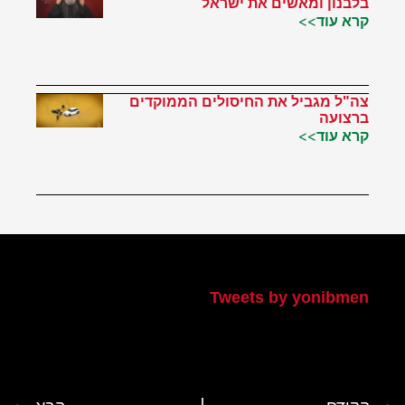
בלבנון ומאשים את ישראל
קרא עוד>>
צה"ל מגביל את החיסולים הממוקדים
ברצועה
קרא עוד>>
הטוויטר שלי
Tweets by yonibmen