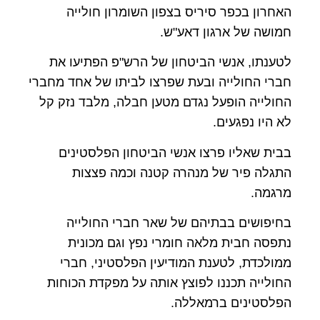
האחרון בכפר סיריס בצפון השומרון חולייה
חמושה של ארגון דאע"ש.
לטענתו, אנשי הביטחון של הרש"פ הפתיעו את
חברי החולייה ובעת שפרצו לביתו של אחד מחברי
החולייה הופעל נגדם מטען חבלה, מלבד נזק קל
לא היו נפגעים.
בבית שאליו פרצו אנשי הביטחון הפלסטינים
התגלה פיר של מנהרה קטנה וכמה פצצות
מרגמה.
בחיפושים בבתיהם של שאר חברי החולייה
נתפסה חבית מלאה חומרי נפץ וגם מכונית
ממולכדת, לטענת המודיעין הפלסטיני, חברי
החולייה תכננו לפוצץ אותה על מפקדת הכוחות
הפלסטינים ברמאללה.