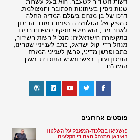
רשות השידור לשעבר. הוא בעל עשרות
שנות ניסיון בעיתונות הכתובה והמצולמת.
דרכו של בן מנחם בעולם המדיה החלה
כמפיק של הטלוויזיה היפנית במזרח התיכון.
לאחר מכן, הוא מילא תפקידי מפתח רבים
בתקשורת הישראלית: מנכ"ל רשות השידור,
מנהל רדיו קול ישראל, כתב לענייניי שטחים,
כתב ופרשן מדיני, פרשן לענייני המזרח
התיכון ועורך ראשי ומגיש התוכנית 'מגזין
המזה"ת'.
פוסטים אחרונים
פזשכיאן במלכוד-המאבק על השלטון
באיראן מתנהל מאחורי הקלעים