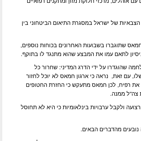
עם אוהלים, מרכזי חלוקת מזון ומתקנים רפואיים
 הצבאיות של ישראל במסגרת התיאום הביטחוני בין
מאס שתוגברו בשבועות האחרונים בכוחות נוספים,
יון לתאם עמו את המבצע שהוא מתנגד לו בתוקף.
חמה שהוגדרו על ידי הדרג המדיני: שחרור כל
, עם זאת, נראה כי ארגון חמאס לא יוכל לחזור
את רפיח, לכן חמאס מתעקש כי החזרת החטופים
צה"ל ממנה.
עה ולקבל ערבויות בינלאומיות כי היא לא תחוסל
ובעים מהדברים הבאים.