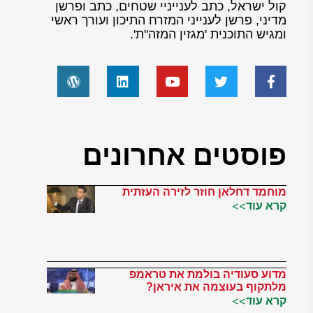
קול ישראל, כתב לענייניי שטחים, כתב ופרשן
מדיני, פרשן לענייני המזרח התיכון ועורך ראשי
ומגיש התוכנית 'מגזין המזה"ת'.
פוסטים אחרונים
מוחמד דחלאן חוזר לזירה העזתית
קרא עוד>>
מדוע סעודיה בולמת את טראמפ
מלתקוף בעוצמה את איראן?
קרא עוד>>