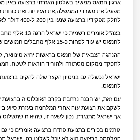
ארגון חמאס ממשיך בשלטון האזרחי ברצועה באין מפר
מפעיל את משרדי הממשלה,את העיריות ואת כוחות 
לחלק מפקידיו ברצועה שנעו בין 200 ל-400 דולר לאדם.
בצה"ל אומרים רשמ
לחמאס יש עוד לפחות כ-15 אלף מחבלים חמושים שברחבי הרצועה.
ההנהגה הצבאית של חמאס בראשות יחיא סינוואר, לה
לתפקד ממקום מסתורה ולהוריד הוראות לשטח, המב
ישראל נכשלה גם בניסיון הקצר שלה להקים ברצועת ע
לחמאס.
עם זאת, יש הבנה נרחבת בקרב האוכלוסיה ברצועת 
לשקם את רצועת עזה אחרי המלחמה בעזרת סיוע בי
אך ישראל מתנגדת, נכון לשעה זו, שהיא זו שתשלוט ב
גורמים בכירים בתנועת פת"ח ברצועה אומרים כי גם 
המלחמה ברצועה הוא לא יוכל לשלוט בה, ישראל תתנ