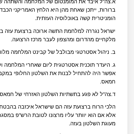
א.צה"ל איבד את המומנטום של המלחמה והשתהה שב
ברורות, ייתכן שאחת מהן היא הלחץ האמריקני הכבד 
הומניטרית קשה באוכלוסיה העזתית.
ישראל נגררה למלחמת התשה ארוכה ברצועת עזה במ
מלקחיים מהדרום ומהצפון לעבר מרכז הרצועה.
ב. ניהול אסטרטגי מבולבל של קבינט המלחמה מלוו
ג. היעדר תוכנית אסטרטגית ליום שאחרי המלחמה ול
אפשר היה להתחיל לבנות את השלטון החלופי במקבי
חמאס.
ד.צה"ל לא פגע בתשתיות השלטון האזרחי של חמאס 
הלכי הרוח ברצועת עזה הם שישראל איכזבה בהבטחו
אלא אם הוא יוותר עליו מרצונו לטובת הרש"פ במס
מעוגת השלטון בעזה.