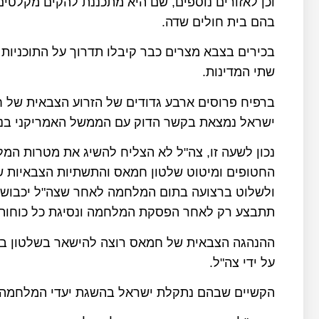
וכן לאזורים נוספים, שם היא מתכננת להקים מקלטים 
בהם בית חולים שדה.
בכירים בצבא מצרים כבר קיבלו תדרוך על התוכניות
שתי המדינות.
ברפיח פרוסים ארבע גדודים של הזרוע הצבאית של ח
ישראל נמצאת בקשר הדוק עם הממשל האמריקני בניס
נכון לשעה זו, צה"ל לא הצליח להשיג את מטרות המל
החטופים ומיטוט שלטון חמאס והתשתיות הצבאיות שלו
ולשלוט ברצועה בתום המלחמה לאחר שצה"ל יכבוש 
תתבצע רק לאחר הפסקת המלחמה ונסיגת כל כוחות 
ההנהגה הצבאית של חמאס רוצה להישאר בשלטון ברצו
על ידי צה"ל.
הקשיים שבהם נתקלת ישראל בהשגת יעדי המלחמה נ