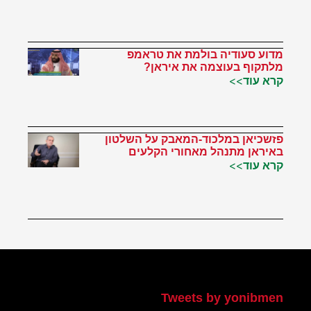
מדוע סעודיה בולמת את טראמפ
מלתקוף בעוצמה את איראן?
קרא עוד>>
פזשכיאן במלכוד-המאבק על השלטון
באיראן מתנהל מאחורי הקלעים
קרא עוד>>
הטוויטר שלי
Tweets by yonibmen