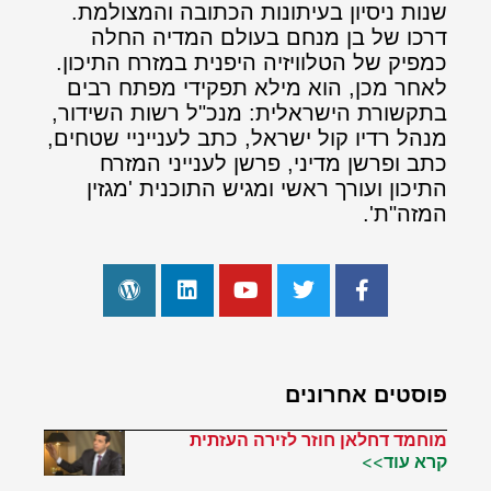
שנות ניסיון בעיתונות הכתובה והמצולמת.
דרכו של בן מנחם בעולם המדיה החלה
כמפיק של הטלוויזיה היפנית במזרח התיכון.
לאחר מכן, הוא מילא תפקידי מפתח רבים
בתקשורת הישראלית: מנכ"ל רשות השידור,
מנהל רדיו קול ישראל, כתב לענייניי שטחים,
כתב ופרשן מדיני, פרשן לענייני המזרח
התיכון ועורך ראשי ומגיש התוכנית 'מגזין
המזה"ת'.
פוסטים אחרונים
מוחמד דחלאן חוזר לזירה העזתית
קרא עוד>>