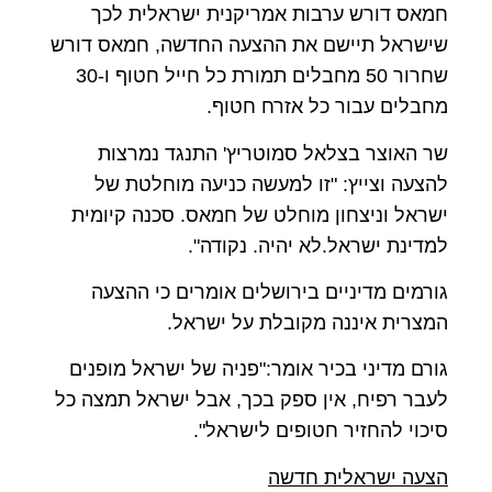
חמאס דורש ערבות אמריקנית ישראלית לכך
שישראל תיישם את ההצעה החדשה, חמאס דורש
שחרור 50 מחבלים תמורת כל חייל חטוף ו-30
מחבלים עבור כל אזרח חטוף.
שר האוצר בצלאל סמוטריץ' התנגד נמרצות
להצעה וצייץ: "זו למעשה כניעה מוחלטת של
ישראל וניצחון מוחלט של חמאס. סכנה קיומית
למדינת ישראל.לא יהיה. נקודה".
גורמים מדיניים בירושלים אומרים כי ההצעה
המצרית איננה מקובלת על ישראל.
גורם מדיני בכיר אומר:"פניה של ישראל מופנים
לעבר רפיח, אין ספק בכך, אבל ישראל תמצה כל
סיכוי להחזיר חטופים לישראל".
הצעה ישראלית חדשה