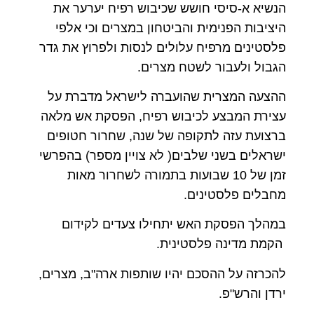
הנשיא א-סיסי חושש שכיבוש רפיח יערער את
היציבות הפנימית והביטחון במצרים וכי אלפי
פלסטינים מרפיח עלולים לנסות ולפרוץ את גדר
הגבול ולעבור לשטח מצרים.
ההצעה המצרית שהועברה לישראל מדברת על
עצירת המבצע לכיבוש רפיח, הפסקת אש מלאה
ברצועת עזה לתקופה של שנה, שחרור חטופים
ישראלים בשני שלבים( לא צויין מספר) בהפרשי
זמן של 10 שבועות בתמורה לשחרור מאות
מחבלים פלסטינים.
במהלך הפסקת האש יתחילו צעדים לקידום
הקמת מדינה פלסטינית.
להכרזה על ההסכם יהיו שותפות ארה"ב, מצרים,
ירדן והרש"פ.