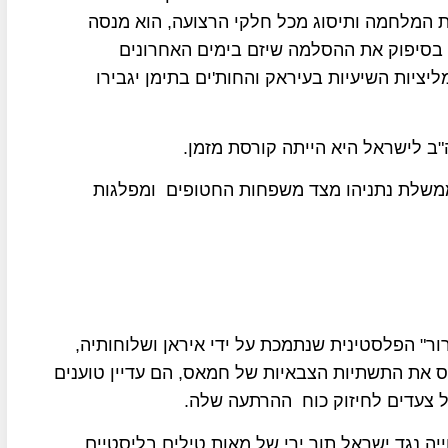
 המלחמה ותיסוג מכל חלקי הרצועה, הוא מנסה
בסיפוק את ההסלמה שיזם בימים האחרונים
יציות השיעיות בעיראק והחות'ים בתימן יגבירו
ב לישראל היא הייתה קורסת מזמן.
ממשלת נתניהו מצד משפחות החטופים ומפלגות
 הפלסטינית שנתמכת על ידי איראן ושלוחותיה,
 את התשתיות הצבאיות של חמאס, הם עדיין טוענים
ל צעדים לחיזוק כוח ההרתעה שלה.
ה נגד ישראל תוך ירי של מאות טילים בליסטיים