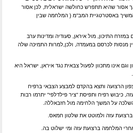
אך אסור שהיא תתפרש כחולשה ישראלית, לכן אסור
המשיך באסטרטגיית המב"מ ( המלחמה שבין
מזרח התיכון, מול איראן, סעודיה ומדינות ערב
סין מנסות לכרסם במעמדה, ולכן,למרות התמיכה שלה
וגם אינו מתכוון לפעול צבאית נגד איראן, ישראל היא
ון הרצועה ותצא בהקדם למבצע הצבאי ברפיח
 כיבוש רפיח ותפיסת "ציר פילדלפי" יתרמו רבות
השלכה על המשך הלחימה מול חזבאללה.
ברצועת עזה ולמוטט את שלטון חמאס.
רי המלחמה ברצועת עזה ומי ישלוט בה.