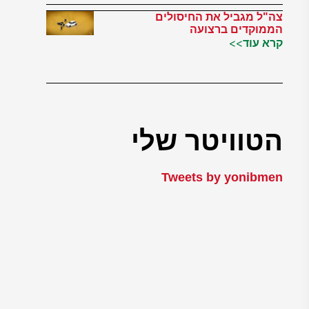
צה"ל מגביל את החיסולים
הממוקדים ברצועה
קרא עוד>>
הטוויטר שלי
Tweets by yonibmen