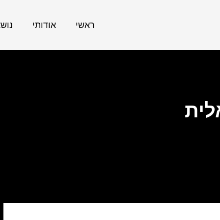
ראשי
אודותי
נוש
לית