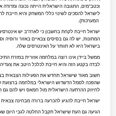
וכטב"מים, התגובה הישראלית הייתה נכונה ומדודה 
לישראל להסכים לשינוי כללי המשחק והיא חייבת ל
המערכות).
ישראל חייבת לקחת בחשבון כי לארה"ב יש אינטרסים ב
המתונות, יש לה גם בסיסים צבאיים באזור ורוסיה ו
בישראל היא לא תוותר על האינטרסים שלה.
ממשל ביידן אינו רוצה במלחמה אזורית במזרח התיכון 
לבדה בקטע הזה והיא חייבת לכלכל היטב את צעדיה.
חשוב מאוד שישראל תחדש את הפעילות הצבאית בצפ
שהפכה לסמל הדשדוש הישראלי במלחמה ברצועת עזה,
לחיזוק ההרתעה הישראלית מול חמאס ויש להם גם 
ישראל חייבת להגיע להכרעה ברורה מבחינה צבאית 
הגיעה גם העת שישראל תקבל החלטה לגבי היום שאח