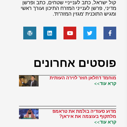
קול ישראל, כתב לענייניי שטחים, כתב ופרשן
מדיני, פרשן לענייני המזרח התיכון ועורך ראשי
ומגיש התוכנית 'מגזין המזה"ת'.
פוסטים אחרונים
מוחמד דחלאן חוזר לזירה העזתית
קרא עוד>>
מדוע סעודיה בולמת את טראמפ
מלתקוף בעוצמה את איראן?
קרא עוד>>