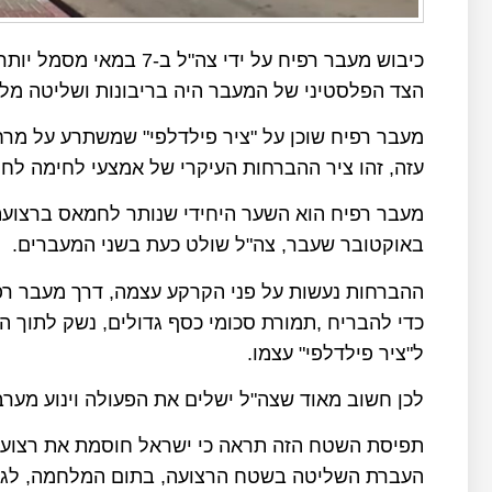
כיבוש מעבר רפיח על ידי 
הצד הפלסטיני של המעבר היה בריבונות ושליטה מלא
עזה, זהו ציר ההברחות העיקרי של אמצעי לחימה ל
באוקטובר שעבר, צה"ל שולט כעת בשני המעברים.
ההברחות נעשות על פני הקרקע עצמה, דרך מעבר ר
כדי להבריח ,תמורת סכומי כסף גדולים, נשק לתוך
ל"ציר פילדלפי" עצמו.
לכן חשוב מאוד שצה"ל ישלים את הפעולה וינוע מערב
תפיסת השטח הזה תראה כי ישראל חוסמת את רצועת 
העברת השליטה בשטח הרצועה, בתום המלחמה, לגוף