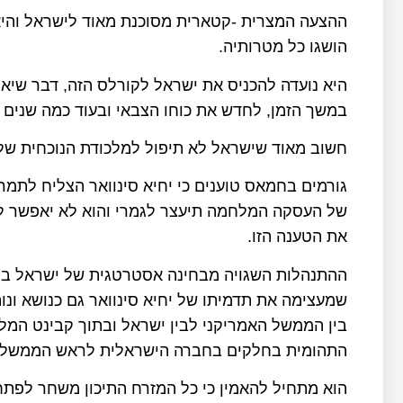
ההצעה המצרית -קטארית מסוכנת מאוד לישראל והי
הושגו כל מטרותיה.
היא נועדה להכניס את ישראל לקורלס הזה, דבר ש
במשך הזמן, לחדש את כוחו הצבאי ובעוד כמה שנים ל
חשוב מאוד שישראל לא תיפול למלכודת הנוכחית של י
גורמים בחמאס טוענים כי יחיא סינוואר הצליח לתמרן
של העסקה המלחמה תיעצר לגמרי והוא לא יאפשר 
את הטענה הזו.
ההתנהלות השגויה מבחינה אסטרטגית של ישראל בנ
שמעצימה את תדמיתו של יחיא סינוואר גם כנושא ונו
בין הממשל האמריקני לבין ישראל ובתוך קבינט המ
התהומית בחלקים בחברה הישראלית לראש הממשלה ב
הוא מתחיל להאמין כי כל המזרח התיכון משחר לפתחו