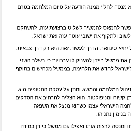
א מנסה לחלץ ממנה הודעה על סיום המלחמה בטרם
יאפשר לחמאס להמשיך לשלוט ברצועת עזה, להשתקם
שוב ולתקוף את ישובי עוטף עזה ואת ישראל.
חיא סינוואר, הדרך לעשות זאת היא רק דרך צבאית.
 את ממשל ביידן להעניק לו ערבויות כי בשלב השני
לישראל לחדש את הלחימה, בממשל מכחישים בתוקף
יהול המלחמה והמשא ומתן על עסקת החטופים היא
תן קשוח ומניפולטור, הוא הצליח להרחיב את הסדקים
לחמה הישראלי עצמו כשהוא מנצל את השנאה
נימין נתניהו.
 ומנסה לרצות אותו ואפילו גם ממשל ביידן במידה