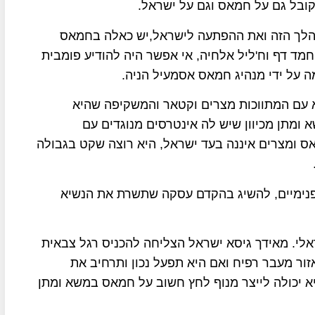
קובל גם על חמאס וגם על ישראל.
מהלך הזה ואת ההפתעה לישראל,יש כאלה בחמאס
מד דף וח'ליל אלחיה, אי אפשר היה להודיע פומבית
 על ידי מנהיג חמאס אסמעיל הניה.
 עם המתווכות מצרים וקטאר והמשקיפה שהיא
מתן מכיוון שיש לה אינטרסים מנוגדים עם
 ומצרים איננה בעד ישראל, היא רוצה שקט בגבולה
 פנימיים, להשיג בהקדם עסקה שתשרת את הנשיא
אלי. מאידך גיסא ישראל הצליחה להכניס רגל צבאית
ור מעבר רפיח ואם היא תפעל נכון ותרחיב את
יא יכולה לייצר מנוף לחץ חשוב על חמאס במשא ומתן