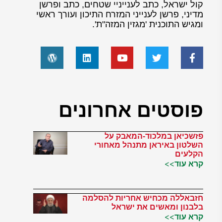
קול ישראל, כתב לענייניי שטחים, כתב ופרשן
מדיני, פרשן לענייני המזרח התיכון ועורך ראשי
ומגיש התוכנית 'מגזין המזה"ת'.
פוסטים אחרונים
פזשכיאן במלכוד-המאבק על
השלטון באיראן מתנהל מאחורי
הקלעים
קרא עוד>>
חזבאללה מכחיש אחריות להסלמה
בלבנון ומאשים את ישראל
קרא עוד>>