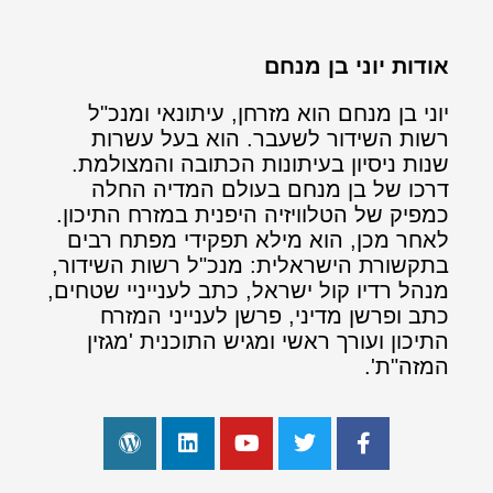
אודות יוני בן מנחם
יוני בן מנחם הוא מזרחן, עיתונאי ומנכ"ל
רשות השידור לשעבר. הוא בעל עשרות
שנות ניסיון בעיתונות הכתובה והמצולמת.
דרכו של בן מנחם בעולם המדיה החלה
כמפיק של הטלוויזיה היפנית במזרח התיכון.
לאחר מכן, הוא מילא תפקידי מפתח רבים
בתקשורת הישראלית: מנכ"ל רשות השידור,
מנהל רדיו קול ישראל, כתב לענייניי שטחים,
כתב ופרשן מדיני, פרשן לענייני המזרח
התיכון ועורך ראשי ומגיש התוכנית 'מגזין
המזה"ת'.