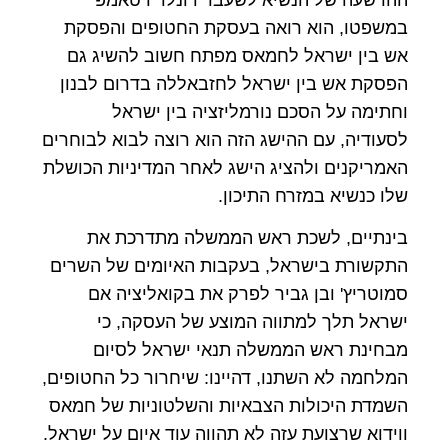
במשפטו, הוא רואה בעסקת החטופים והפסקת
אש בין ישראל לחמאס מפתח חשוב להשיג גם
הפסקת אש בין ישראל לחזבאללה בדרום לבנון
וחתימה על הסכם נורמליזציה בין ישראל
לסעודיה, עם ההישג הזה הוא רוצה לבוא לבוחרים
האמריקנים ולהציג הישג לאחר המדיניות הכושלת
שלו כנשיא במזרח התיכון.
בינתיים, לשכת ראש הממשלה מתדרכת את
התקשורת בישראל, בעקבות האיומים של השרים
סמוטריץ' ובן גביר לפרק את בקואליציה אם
ישראל תלך למתווה המוצע של העסקה, כי
מבחינת ראש הממשלה תנאי ישראל לסיום
המלחמה לא השתנו, דהיינו: שיחרור כל החטופים,
השמדת היכולות הצבאיות והשלטוניות של חמאס
ווידוא שרצועת עזה לא תהווה עוד איום על ישראל.