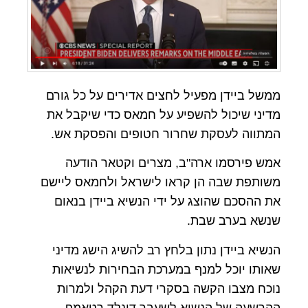
ממשל ביידן מפעיל לחצים אדירים על כל גורם
מדיני שיכול להשפיע על חמאס כדי שיקבל את
המתווה לעסקת שחרור חטופים והפסקת אש.
אמש פירסמו ארה"ב, מצרים וקטאר הודעה
משותפת שבה הן קראו לישראל ולחמאס ליישם
את ההסכם שהוצג על ידי הנשיא ביידן בנאום
שנשא בערב שבת.
הנשיא ביידן נתון בלחץ רב להשיג הישג מדיני
שאותו יוכל למנף במערכת הבחירות לנשיאות
נוכח מצבו הקשה בסקרי דעת הקהל ולמרות
ההרשעה של הנשיא לשעבר דונלד רטאמפ