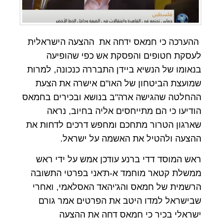
ההערכה כי חמאס ידחה את ההצעה הישראלית
לעסקת חטופים והפסקת אש כפי שהופיעה
בנאומו של הנשיא ביידן התבררה כנכונה, למרות
שמועצת הביטחון של האו"ם אישרה את הצעת
ההחלטה שהגישה ארה"ב בנושא ובכירים בחמאס
הודיעו כי הם מתייחסים אליה בחיוב, נראה
שארגון הטרור מתחכם ומחפש דרכים לדחות את
ההצעה ולהטיל את האשמה על ישראל.
ראש המוסד דדי ברנע עודכן אמש על ידי ראש
ממשלת קטאר מוחמד א-ת'אני בפרטי התשובה
הרשמית של חמאס והג'יהאד האסלאמי, ואחרי
שבישראל למדו היטב את הפרטים אמר גורם
ישראלי בכיר כי חמאס דחה את ההצעה