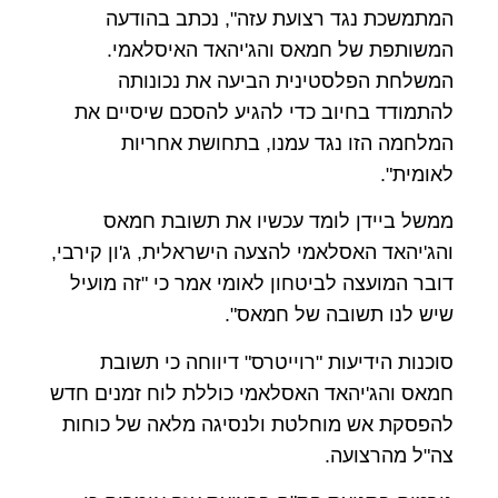
המתמשכת נגד רצועת עזה", נכתב בהודעה
המשותפת של חמאס והג'יהאד האיסלאמי.
המשלחת הפלסטינית הביעה את נכונותה
להתמודד בחיוב כדי להגיע להסכם שיסיים את
המלחמה הזו נגד עמנו, בתחושת אחריות
לאומית".
ממשל ביידן לומד עכשיו את תשובת חמאס
והג'יהאד האסלאמי להצעה הישראלית, ג'ון קירבי,
דובר המועצה לביטחון לאומי אמר כי "זה מועיל
שיש לנו תשובה של חמאס".
סוכנות הידיעות "רוייטרס" דיווחה כי תשובת
חמאס והג'יהאד האסלאמי כוללת לוח זמנים חדש
להפסקת אש מוחלטת ולנסיגה מלאה של כוחות
צה"ל מהרצועה.