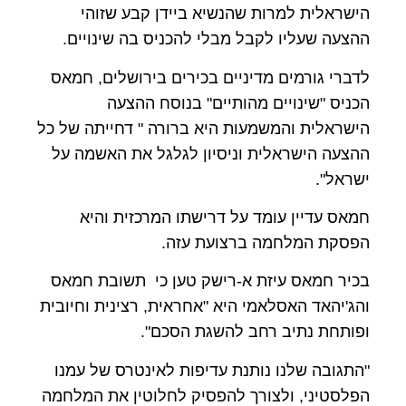
הישראלית למרות שהנשיא ביידן קבע שזוהי
ההצעה שעליו לקבל מבלי להכניס בה שינויים.
לדברי גורמים מדיניים בכירים בירושלים, חמאס
הכניס "שינויים מהותיים" בנוסח ההצעה
הישראלית והמשמעות היא ברורה " דחייתה של כל
ההצעה הישראלית וניסיון לגלגל את האשמה על
ישראל".
חמאס עדיין עומד על דרישתו המרכזית והיא
הפסקת המלחמה ברצועת עזה.
בכיר חמאס עיזת א-רישק טען כי תשובת חמאס
והג'יהאד האסלאמי היא "אחראית, רצינית וחיובית
ופותחת נתיב רחב להשגת הסכם".
"התגובה שלנו נותנת עדיפות לאינטרס של עמנו
הפלסטיני, ולצורך להפסיק לחלוטין את המלחמה