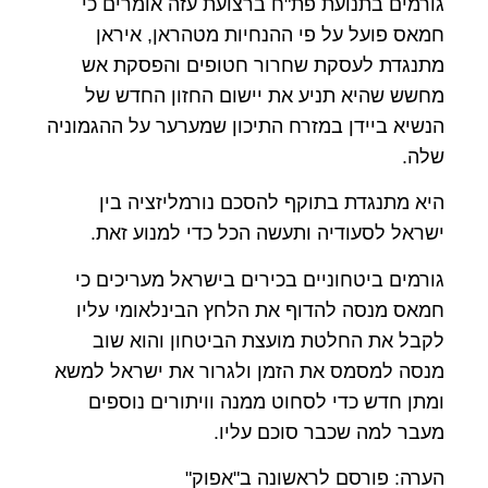
גורמים בתנועת פת"ח ברצועת עזה אומרים כי
חמאס פועל על פי ההנחיות מטהראן, איראן
מתנגדת לעסקת שחרור חטופים והפסקת אש
מחשש שהיא תניע את יישום החזון החדש של
הנשיא ביידן במזרח התיכון שמערער על ההגמוניה
שלה.
היא מתנגדת בתוקף להסכם נורמליזציה בין
ישראל לסעודיה ותעשה הכל כדי למנוע זאת.
גורמים ביטחוניים בכירים בישראל מעריכים כי
חמאס מנסה להדוף את הלחץ הבינלאומי עליו
לקבל את החלטת מועצת הביטחון והוא שוב
מנסה למסמס את הזמן ולגרור את ישראל למשא
ומתן חדש כדי לסחוט ממנה וויתורים נוספים
מעבר למה שכבר סוכם עליו.
הערה: פורסם לראשונה ב"אפוק"