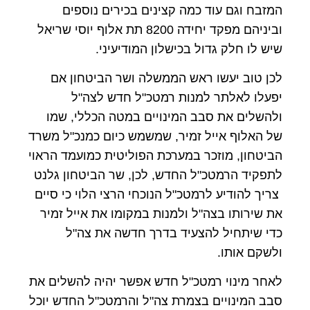
המזבח וגם עוד כמה קצינים בכירים נוספים
וביניהם מפקד יחידה 8200 תת אלוף יוסי שריאל
שיש לו חלק גדול בכישלון המודיעיני.
לכן טוב יעשו ראש הממשלה ושר הביטחון אם
יפעלו לאלתר למנות רמטכ"ל חדש לצה"ל
ולהשלים את סבב המינויים במטה הכללי, שמו
של האלוף אייל זמיר, שמשמש כיום כמנכ"ל משרד
הביטחון, מוזכר במערכת הפוליטית כמועמד הראוי
לתפקיד הרמטכ"ל החדש, לכן, שר הביטחון גלנט
צריך להודיע לרמטכ"ל הנוכחי הרצי הלוי כי סיים
את שירותו בצה"ל ולמנות במקומו את אייל זמיר
כדי שיתחיל להצעיד בדרך חדשה את צה"ל
ולשקם אותו.
לאחר מינוי רמטכ"ל חדש אפשר יהיה להשלים את
סבב המינויים בצמרת צה"ל והרמטכ"ל החדש יוכל