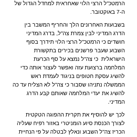
הרמטכ"ל הרצי הלוי שאחראית למחדל הגדול של
ה-7 באוקטובר.
בשבועות האחרונים הלך והחריף המשבר בין
הדרג המדיני לבין צמרת צה"ל, בדרג המדיני
חושדים כי הרמטכ"ל הרצי הלוי תידרך בסוף
השבוע שעבר פרשנים בכירים בתקשורת
הישראלית כי צה"ל נמצא על סף הכרעת
המלחמה ברצועת עזה ואפשר לעצור אותה כדי
להשיג עסקת חטופים בניגוד לעמדת ראש
הממשלה נתניהו שסבור כי צה"ל לא הצליח עד כה
להשיג את יעדי המלחמה שאותם קבע הדרג
המדיני.
לכך יש להוסיף את תקרית ההפוגה הטקטית
לצורך הכנסת סיוע הומניטרי באזור רפיח שעליה
הכריז צה"ל השבוע ונאלץ לבטלה על פי הנחיית