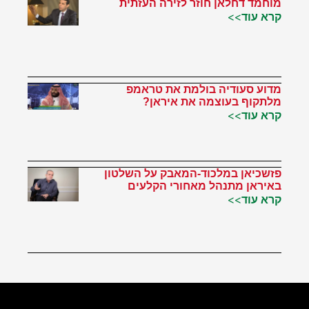
מוחמד דחלאן חוזר לזירה העזתית
קרא עוד>>
מדוע סעודיה בולמת את טראמפ
מלתקוף בעוצמה את איראן?
קרא עוד>>
פזשכיאן במלכוד-המאבק על השלטון
באיראן מתנהל מאחורי הקלעים
קרא עוד>>
הטוויטר שלי