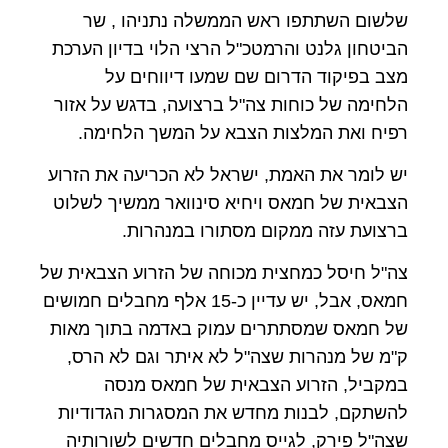
שלשום השתתפו ראש הממשלה נתניהו , שר
הביטחון גלנט והרמטכ"ל הרצי הלוי בדיון הערכת
מצב בפיקוד הדרום שם שמעו דיווחים על
הלחימה של כוחות צה"ל ברצועה, בדגש על אזור
רפיח ואת המלצות הצבא על המשך הלחימה.
יש לומר את האמת, ישראל לא הכריעה את הזרוע
הצבאית של חמאס ויחיא סינוואר ממשיך לשלוט
ברצועת עזה ממקום מסתורו במנהרות.
צה"ל חיסל כמחצית מכוחה של הזרוע הצבאית של
חמאס, אבל, יש עדיין כ-15 אלף מחבלים חמושים
של חמאס שמסתתרים עמוק באדמה בתוך מאות
ק"מ של מנהרות שצה"ל לא איתר וגם לא הרס,
במקביל, הזרוע הצבאית של חמאס מנסה
להשתקם, לבנות מחדש את המסגרות הגדודיות
שצה"ל פירק, לגייס מחבלים חדשים לשורותיה