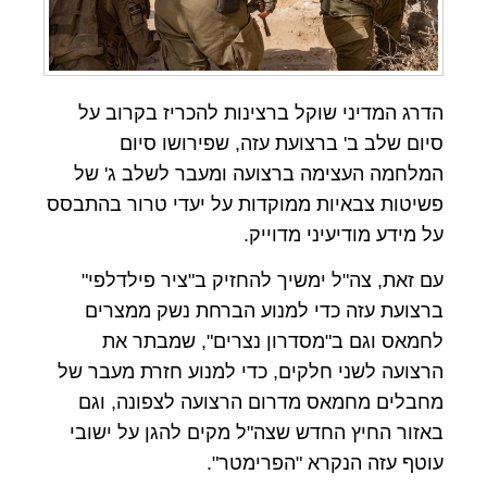
הדרג המדיני שוקל ברצינות להכריז בקרוב על
סיום שלב ב' ברצועת עזה, שפירושו סיום
המלחמה העצימה ברצועה ומעבר לשלב ג' של
פשיטות צבאיות ממוקדות על יעדי טרור בהתבסס
על מידע מודיעיני מדוייק.
עם זאת, צה"ל ימשיך להחזיק ב"ציר פילדלפי"
ברצועת עזה כדי למנוע הברחת נשק ממצרים
לחמאס וגם ב"מסדרון נצרים", שמבתר את
הרצועה לשני חלקים, כדי למנוע חזרת מעבר של
מחבלים מחמאס מדרום הרצועה לצפונה, וגם
באזור החיץ החדש שצה"ל מקים להגן על ישובי
עוטף עזה הנקרא "הפרימטר".