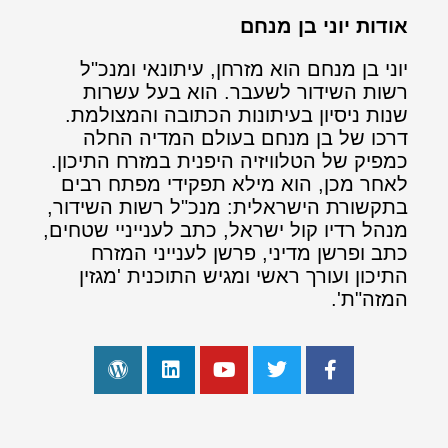
אודות יוני בן מנחם
יוני בן מנחם הוא מזרחן, עיתונאי ומנכ"ל
רשות השידור לשעבר. הוא בעל עשרות
שנות ניסיון בעיתונות הכתובה והמצולמת.
דרכו של בן מנחם בעולם המדיה החלה
כמפיק של הטלוויזיה היפנית במזרח התיכון.
לאחר מכן, הוא מילא תפקידי מפתח רבים
בתקשורת הישראלית: מנכ"ל רשות השידור,
מנהל רדיו קול ישראל, כתב לענייניי שטחים,
כתב ופרשן מדיני, פרשן לענייני המזרח
התיכון ועורך ראשי ומגיש התוכנית 'מגזין
המזה"ת'.