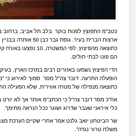
כטב"מ התפוצץ לפנות בוקר בלב תל אביב, ברחוב בן
ארצות הברית בעיר. גופ
כתוצאה מהפיצוץ. לפי ה
הם פונו לבתי חולים.
הדי הפיצוץ נשמעו באזורים רבים במרכז הארץ, בעיקר 
הופעלה התרעה. דובר צה"ל מסר סמוך לאירוע כי "מב
כתוצאה מנפילה של מטרה אווירית, שלא הפעילה הת
אח"כ מסר דובר צה"ל כי הכתב"מ אותר אך לא יורט ב
כלי איראני שעבר שדרוג ושוגר ככל הנראה מתימן".
שר הביטחון יואב גלנט אמר אחרי שקיים הערכת מצב 
משלח טרור נגדה".