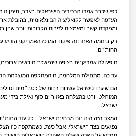
כפי שכבר אמרו הבכירים הישראלים בעבר, תימן זו ה
העדפה לאפשר לקואליציה הבינלאומית, בהובלת ארה״
וממקדת קשב ומאמצים לזירות הקרובות יותר שהן רצו
רק ביממה האחרונה פיקוד המרכז האמריקני הודיע ע
החות׳ים.
זו פעולה אמריקנית רציפה שנמשכת חודשים ארוכים,
עד כה, מתחילת המלחמה, זו המתקפה המוצלחת הרא
הם שיגרו לישראל עשרות רבות של כטב״מים וטילים
המוחלט יורט בהצלחה באזור ים סוף ואילת בידי מע
ישראל.
המצב הזה היה נוח מבחינת ישראל – כל עוד החות׳י
נפגעים בצד הישראלי. אבל כעת, כשמתקפה כזו הצלי