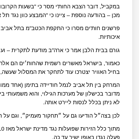
במקביל, דובר הצבא החות'י מסר כי "בשעות הקרובות
מכן – בהודעה נוספת – ציינו כי "המבצע כוון נגד תל א
איכותיות.
גורם בבית הלבן אמר כי ארה"ב מודעת לתקרית – וע
כאמור, בישראל מאשרים רשמית שהחות׳ים הם אלה 
בחיל האוויר יצטרכו עוד לתחקר את המסלול שעשה, 
מדובר בכישלון של מערכות הגילוי, והוא משמעותי 
לא ניתן בכלל לנסות ליירט אותה.
לכן בצה״ל הודיעו גם על ״תחקור מעמיק״, וגם על ת
פעלה נגדו באופן ישיר עד כה.