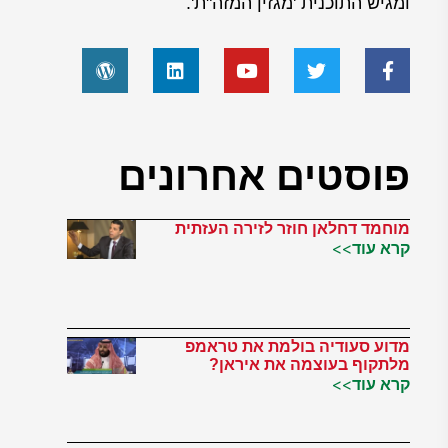
ומגיש התוכנית 'מגזין המזה"ת'.
פוסטים אחרונים
מוחמד דחלאן חוזר לזירה העזתית
קרא עוד>>
מדוע סעודיה בולמת את טראמפ
מלתקוף בעוצמה את איראן?
קרא עוד>>