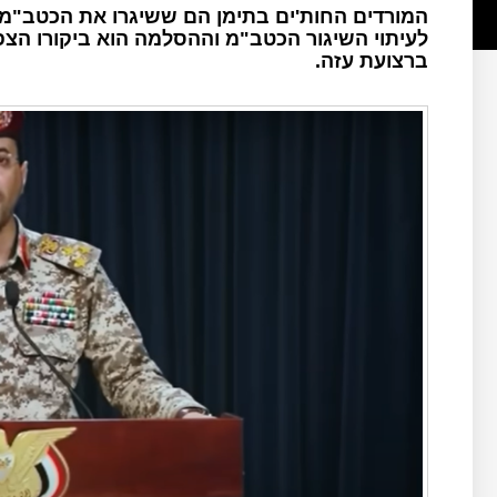
המורדים החות'ים בתימן הם ששיגרו את הכטב"מ 
לעיתוי השיגור הכטב"מ וההסלמה הוא ביקורו הצפוי
ברצועת עזה.