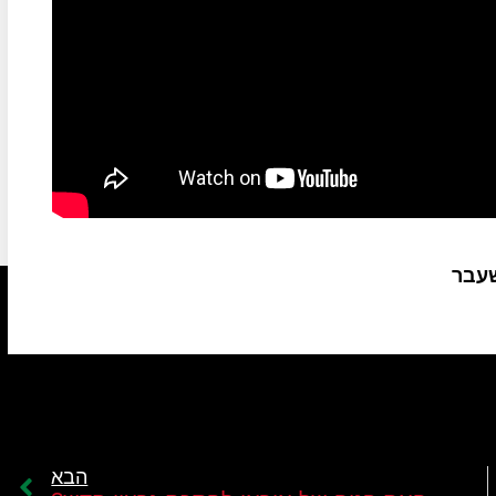
שעבר
הבא