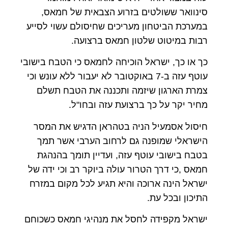
סינוואר ששולטים בזרוע הצבאית של חמאס,
במערכת הביטחון מעריכים שחיסולם עשוי לסייע
רבות במיטוט שלטון חמאס ברצועה.
כך או כך, ישראל הוכיחה לחמאס כי הטבח בישובי
עוטף עזה ב-7 באוקטובר לא יעבור ללא עונש וכי
צמרת הארגון שיזמה ותכננה את הטבח תשלם
מחיר יקר על כך ברצועת עזה ובחו"ל.
חיסול אסמעיל הניה בטהראן הדגיש את המסר
הישראלי שמופנה גם לרחוב הערבי אשר תמך
בטבח בישובי עוטף עזה, ועדיין תומך בהנהגת
חמאס ,כי דרך הטרור עולה ביוקר רב וכי ידה של
ישראל הינה ארוכה והיא תגיע לכל מקום במזרח
התיכון ובכל עת.
ישראל מקפידה לחסל את מנהיגי חמאס כשכוחם