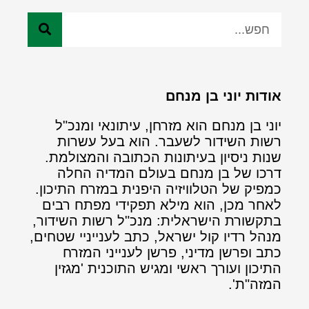
אודות יוני בן מנחם
יוני בן מנחם הוא מזרחן, עיתונאי ומנכ"ל
רשות השידור לשעבר. הוא בעל עשרות
שנות ניסיון בעיתונות הכתובה והמצולמת.
דרכו של בן מנחם בעולם המדיה החלה
כמפיק של הטלוויזיה היפנית במזרח התיכון.
לאחר מכן, הוא מילא תפקידי מפתח רבים
בתקשורת הישראלית: מנכ"ל רשות השידור,
מנהל רדיו קול ישראל, כתב לענייניי שטחים,
כתב ופרשן מדיני, פרשן לענייני המזרח
התיכון ועורך ראשי ומגיש התוכנית 'מגזין
המזה"ת'.