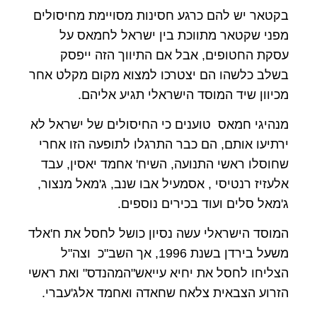
בקטאר יש להם כרגע חסינות מסויימת מחיסולים
מפני שקטאר מתווכת בין ישראל לחמאס על
עסקת החטופים, אבל אם התיווך הזה ייפסק
בשלב כלשהו הם יצטרכו למצוא מקום מקלט אחר
מכיוון שיד המוסד הישראלי תגיע אליהם.
מנהיגי חמאס טוענים כי החיסולים של ישראל לא
ירתיעו אותם, הם כבר התרגלו לתופעה הזו אחרי
שחוסלו ראשי התנועה, השיח' אחמד יאסין, עבד
אלעזיז רנטיסי , אסמעיל אבו שנב, ג'מאל מנצור,
ג'מאל סלים ועוד בכירים נוספים.
המוסד הישראלי עשה נסיון כושל לחסל את ח'אלד
משעל בירדן בשנת 1996, אך השב"כ וצה"ל
הצליחו לחסל את יחיא עייאש"המהנדס" ואת ראשי
הזרוע הצבאית צלאח שחאדה ואחמד אלג'עברי.