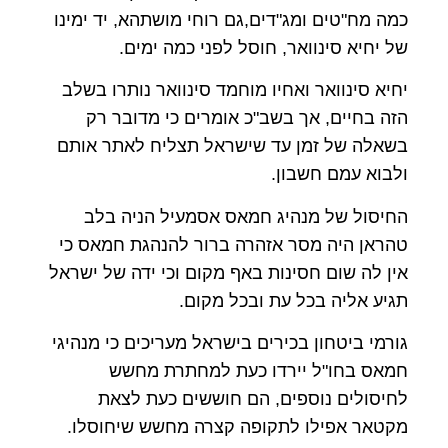
כמה מח"טים ומג"דים,גם רוחי מושתהא, יד ימינו
של יחיא סינוואר, חוסל לפני כמה ימים.
יחיא סינוואר ואחיו מוחמד סינוואר נותרו בשלב
הזה בחיים, אך בשב"כ אומרים כי מדובר רק
בשאלה של זמן עד שישראל תצליח לאתר אותם
ולבוא עמם חשבון.
החיסול של מנהיג חמאס אסמעיל הניה בלב
טהראן היה מסר אזהרה ברור להנהגת חמאס כי
אין לה שום חסינות באף מקום וכי ידה של ישראל
תגיע אליה בכל עת ובכל מקום.
גורמי ביטחון בכירים בישראל מעריכים כי מנהיגי
חמאס בחו"ל יירדו כעת למחתרת מחשש
לחיסולים נוספים, הם חוששים כעת לצאת
מקטאר אפילו לתקופה קצרה מחשש שיחוסלו.