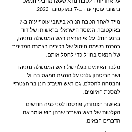
על אחריותה לטבח נורא שעשו מחבלי חמאס
בישובי עוטף עזה ב-7 באוקטובר 2023.
מייד לאחר הטבח הנורא בישובי עוטף עזה ב-7
באוקטובר, המוסד הישראלי בראשותו של דוד
ברנע החל, על פי הוראת ראש הממשלה נתניהו,
בהכנת רשימת חיסול של בכירים בצמרת המדינית
של חמאס בחו"ל כדי לחסל אותם.
מלבד האיומים בגלוי של ראש הממשלה נתניהו
ושר הביטחון גלנט על הנהגת חמאס בח"ול
והבטחה לחסלם, גם ראש השב"כ רונן בר הצטרף
למסכת האיומים.
באישור הצנזורה, פורסמו לפני כמה חודשים
הקלטות של ראש השב"כ שבהן הוא אומר את
הדברים הבאים: