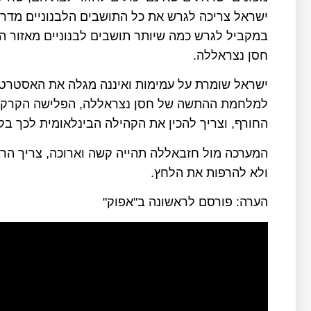
ישראל צריכה לגרש את כל התושבים הלבנוניים מדרום
במקביל לגרש כמה שיותר תושבים לבנוניים מאזור הב
חסן נצראללה.
ישראל שומרת על עמימות ואיננה מגלה את האסטרטגי
למלחמת ההתשה של חסן נצראללה, הפלישה הקרקעית
החורף, וצריך להכין את הקהילה הבינלאומית לכך בקמ
המערכה מול חזבאללה תהייה קשה וארוכה, צריך הר
ולא להרפות את הלחץ.
הערה: פורסם לראשונה ב"אפוק"