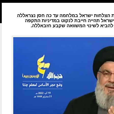
ות הצלחות ישראל במלחמה עד כה חסן נצראללה
שראל תהייה חייבת לנקוט במדיניות התקפה
י להביא לשינוי המשוואה שקבע חזבאללה.