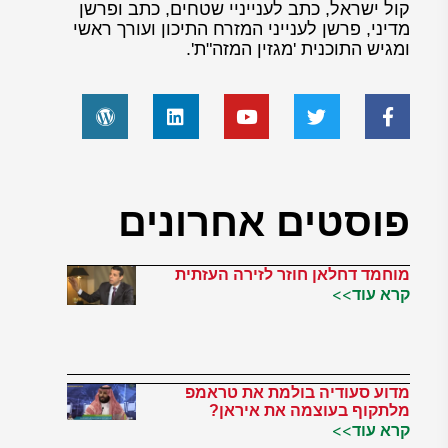
קול ישראל, כתב לענייניי שטחים, כתב ופרשן
מדיני, פרשן לענייני המזרח התיכון ועורך ראשי
ומגיש התוכנית 'מגזין המזה"ת'.
פוסטים אחרונים
מוחמד דחלאן חוזר לזירה העזתית
קרא עוד>>
מדוע סעודיה בולמת את טראמפ
מלתקוף בעוצמה את איראן?
קרא עוד>>