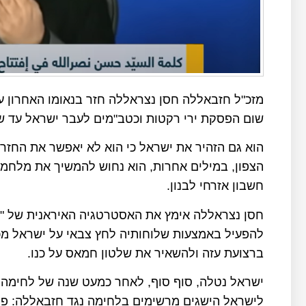
מזכ"ל חזבאללה חסן נצראללה חזר בנאומו האחרון 
שום הפסקת ירי רקטות וכטב"מים לעבר ישראל עד ש
הוא גם הזהיר את ישראל כי הוא לא יאפשר את החזר
הצפון, במילים אחרות, הוא נחוש להמשיך את מלחמת
חשבון אזרחי לבנון.
חסן נצראללה אימץ את האסטרטגיה האיראנית של "אי
להפעיל באמצעות שלוחותיה לחץ צבאי על ישראל מכ
ברצועת עזה ולהשאיר את שלטון חמאס על כנו.
ישראל נטלה, סוף סוף, לאחר כמעט שנה של לחימה נג
לישראל הישגים מרשימים בלחימה נגד חזבאללה: פג