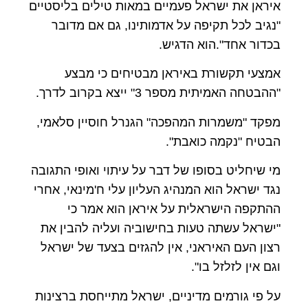
איראן את ישראל פעמיים במאות טילים בליסטיים
"נגיב לכל תקיפה על אדמותינו, גם אם מדובר
בכדור אחד".הוא הדגיש.
אמצעי תקשורת באיראן מבטיחים כי מבצע
"ההבטחה האמיתית מספר 3" ייצא בקרוב לדרך.
מפקד "משמרות המהפכה" הגנרל חוסיין סלאמי,
הבטיח "נקמה כואבת".
מי שיחליט בסופו של דבר על עיתוי ואופי התגובה
נגד ישראל הוא המנהיג העליון עלי ח'מינאי, אחרי
ההתקפה הישראלית על איראן הוא אמר כי
"ישראל עשתה טעות בחישוביה ועליה להבין את
רצון העם האיראני, אין להגזים בצעד של ישראל
וגם אין לזלזל בו".
על פי גורמים מדיניים, ישראל מתייחסת ברצינות