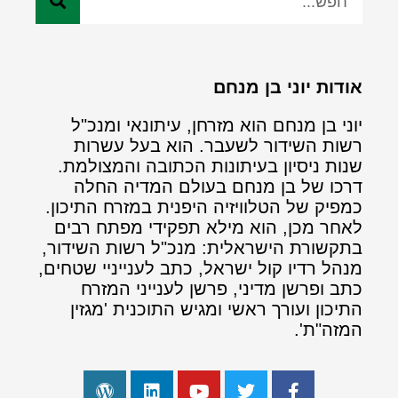
אודות יוני בן מנחם
יוני בן מנחם הוא מזרחן, עיתונאי ומנכ"ל
רשות השידור לשעבר. הוא בעל עשרות
שנות ניסיון בעיתונות הכתובה והמצולמת.
דרכו של בן מנחם בעולם המדיה החלה
כמפיק של הטלוויזיה היפנית במזרח התיכון.
לאחר מכן, הוא מילא תפקידי מפתח רבים
בתקשורת הישראלית: מנכ"ל רשות השידור,
מנהל רדיו קול ישראל, כתב לענייניי שטחים,
כתב ופרשן מדיני, פרשן לענייני המזרח
התיכון ועורך ראשי ומגיש התוכנית 'מגזין
המזה"ת'.