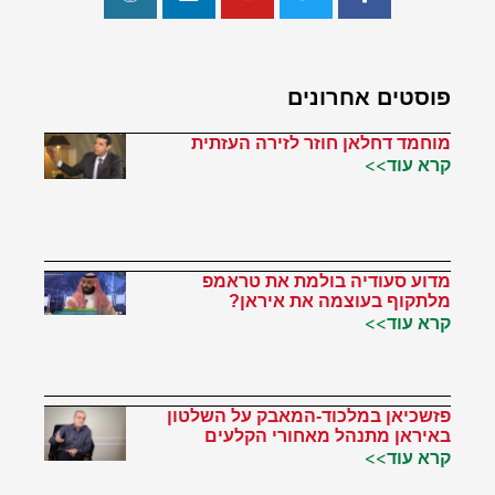
פוסטים אחרונים
מוחמד דחלאן חוזר לזירה העזתית
קרא עוד>>
מדוע סעודיה בולמת את טראמפ
מלתקוף בעוצמה את איראן?
קרא עוד>>
פזשכיאן במלכוד-המאבק על השלטון
באיראן מתנהל מאחורי הקלעים
קרא עוד>>