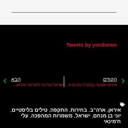
הטוויטר שלי
Tweets by yonibmen
הקודם
הבא
איראן עסוקה בבקרת נזקים אך תתקוף שוב את ישראל
ישראל נערכת לתקיפה איראנית מעיראק
איראן
,
ארה"ב
,
בחירות
,
התקפה
,
טילים בליסטיים
,
יוני בן מנחם
,
ישראל
,
משמרות המהפכה
,
עלי
ח'מינאי