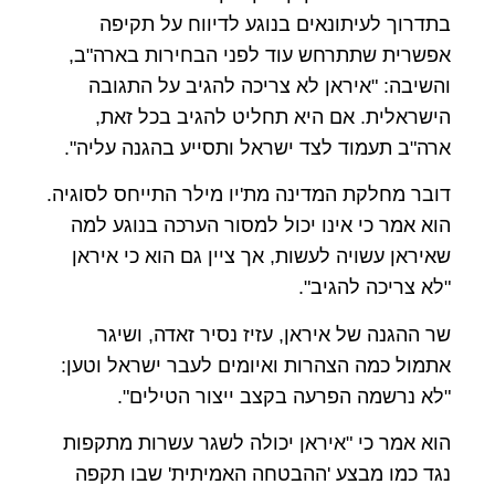
בתדרוך לעיתונאים בנוגע לדיווח על תקיפה
אפשרית שתתרחש עוד לפני הבחירות בארה"ב,
והשיבה: "איראן לא צריכה להגיב על התגובה
הישראלית. אם היא תחליט להגיב בכל זאת,
ארה"ב תעמוד לצד ישראל ותסייע בהגנה עליה".
דובר מחלקת המדינה מת'יו מילר התייחס לסוגיה.
הוא אמר כי אינו יכול למסור הערכה בנוגע למה
שאיראן עשויה לעשות, אך ציין גם הוא כי איראן
"לא צריכה להגיב".
שר ההגנה של איראן, עזיז נסיר זאדה, ושיגר
אתמול כמה הצהרות ואיומים לעבר ישראל וטען:
"לא נרשמה הפרעה בקצב ייצור הטילים".
הוא אמר כי "איראן יכולה לשגר עשרות מתקפות
נגד כמו מבצע 'ההבטחה האמיתית' שבו תקפה