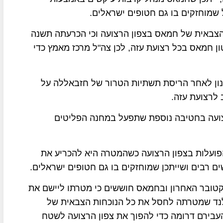
 שמוחזקים בו גם חטופים ישראלים.
 הצבאית של חמאס בצפון הרצועה וכי הכרעתה תשנה
ן חמאס בכל רצועת עזה, לכן צה"ל מרכז מאמץ כדי
ון לאחר הריסת תשתיות הטרור של חזבאללה על
לרצועת עזה.
צועה בחטיבה נוספת שתפעל במחנה הפליטים
ת "כפיר"תצטרף לחטיבת גבעתי וחטיבה 401 הפועלות בצפון הרצועה כשהמטרה היא להכריע את
ם רבים ושייתכן שמוחזקים בו גם חטופים ישראלים.
דול של צה"ל בצפון הרצועה החל ב-5 באוקטובר האחרון ובחמאס חוששים כי מטרתו ליישם את
ילנד שמטרתה לחסל את כל הנוכחות הצבאית של
עבירם דרומה כדי להפוך את צפון הרצועה לשטח