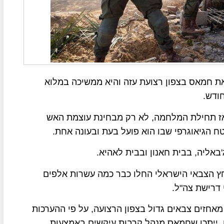
את חמאס בצפון רצועת עזה והיא ממשיכה במלוא
ודש.
אז תחילת המלחמה, לא רק מבחינת עוצמת האש
 הגיאוגרפי שבו הוא פועל בעת ובעונה אחת.
אליה, בבית חאנון ובבית לאהיא.
ם ובעקבות הלחץ הצבאי הישראלי החלו כבר כמה עשרות אלפים
 דרישת צה"ל.
אחזים צבאים גדול בצפון הרצועה, על פי ההערכות
 כ-5000 מחבלים חמושים, ייתכן שחמאס מנהל קרבות עיקשים באמצעות