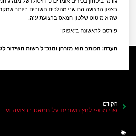
גורמי ביטחון בכירים אומרים כי חיסולו של מנהיג ח
בצפון הרצועה הם שני מהלכים חשובים ביותר שמק
שהיא מיטוט שלטון חמאס ברצועת עזה.
פורסם לראשונה ב"אפוק"
הערה: הכותב הוא מזרחן ומנכ"ל רשות השידור ל
הקודם
שני מנופי לחץ חשובים על חמאס ברצועה ועל חזבאללה ב