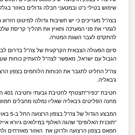
שימוש בטילי נ"ט ובמטעני חבלה גדולים באזור בגלל
בצה"ל מעריכים כי יש חשיבות גדולה למיטוט הזרוע
לגמרי את פני המערכה ותאיץ את תהליך קריסת שלטו
להתקדם לעבר השגת המטרה.
סיום הפעולה הצבאית הקרקעית של צה"ל בדרום לבנ
הגבול עם ישראל, מאפשר לצה"ל להעתיק כוחות שוב 
צה"ל החליט לתגבר את הכוחות הלוחמים בצפון הר
ג'באליה.
חטיב
מחנה הפליטים ג'באליה שאליו נמלטו מחבלים חמושי
המבצע הג
"תוכנית האלופים" שהגה האלוף במילואים גיורא אי
חמאס בצפון הרצועה ולרוקן את האזור מאזרחים ולה