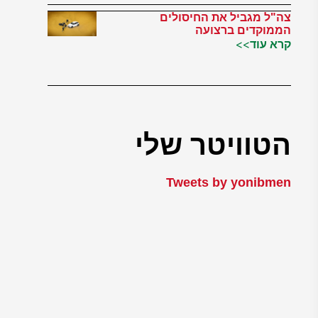
צה"ל מגביל את החיסולים
הממוקדים ברצועה
קרא עוד>>
הטוויטר שלי
Tweets by yonibmen