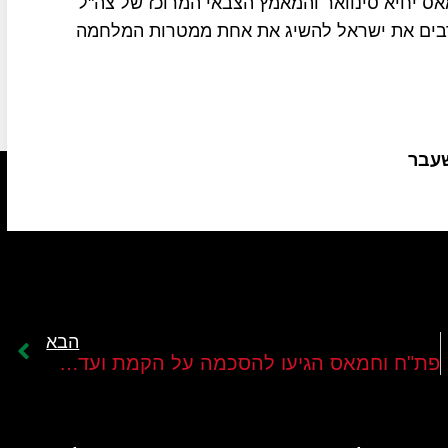
מאס יחיא סינוואר והמאמץ הצבאי המרוכז של צה"ל
רבים את ישראל להשיג את אחת ממטרות המלחמה
שעבר
הבא
לבנון
פת"ח וחמאס הגיעו להסכמה על הקמת ועדה שתנהל את ענייני רצועת עזה