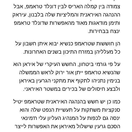
צמודה בין קמלה האריס לבין דונלד טראמפ, אבל
ההנהגה האיראנית והמליציות שלה בלבנון, עיראק
ותימן מודאגות מאוד מהאפשרות שדונלד טראמפ
ינצח בבחירות.
הן חוששות שטראמפ כנשיא יבוא איתן חשבון על
כל מעלליהן במזרח התיכון בשנים האחרונות.
על פי גורמי ביטחון, החשש העיקרי של איראן הוא
שהנשיא טראמפ ייתן אור ירוק לראש הממשלה
בנימין נתניהו לתקוף את מתקני הגרעין באיראן
ולבצע חיסולים של בכירים במשטר האיראני.
כמו כן יש חשש בהנהגה האיראנית שטראמפ יטיל
סנקציות משתקות על תעשיית הנפט שלה והוא
ינסה גם לכפות על המנהיג העליון עלי ח'מינאי
הסכם גרעין שישלול מאיראן את האפשרות לייצר