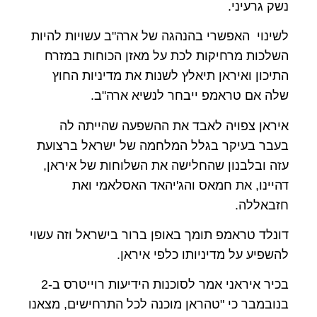
נשק גרעיני.
לשינוי האפשרי בהנהגה של ארה"ב עשויות להיות
השלכות מרחיקות לכת על מאזן הכוחות במזרח
התיכון ואיראן תיאלץ לשנות את מדיניות החוץ
שלה אם טראמפ ייבחר לנשיא ארה"ב.
איראן צפויה לאבד את ההשפעה שהייתה לה
בעבר בעיקר בגלל המלחמה של ישראל ברצועת
עזה ובלבנון שהחלישה את השלוחות של איראן,
דהיינו, את חמאס והג'יהאד האסלאמי ואת
חזבאללה.
דונלד טראמפ תומך באופן ברור בישראל וזה עשוי
להשפיע על מדיניותו כלפי איראן.
בכיר איראני אמר לסוכנות הידיעות רוייטרס ב-2
בנובמבר כי "טהראן מוכנה לכל התרחישים, מצאנו