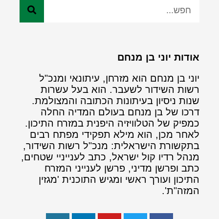
אודות יוני בן מנחם
יוני בן מנחם הוא מזרחן, עיתונאי ומנכ"ל
רשות השידור לשעבר. הוא בעל עשרות
שנות ניסיון בעיתונות הכתובה והמצולמת.
דרכו של בן מנחם בעולם המדיה החלה
כמפיק של הטלוויזיה היפנית במזרח התיכון.
לאחר מכן, הוא מילא תפקידי מפתח רבים
בתקשורת הישראלית: מנכ"ל רשות השידור,
מנהל רדיו קול ישראל, כתב לענייניי שטחים,
כתב ופרשן מדיני, פרשן לענייני המזרח
התיכון ועורך ראשי ומגיש התוכנית 'מגזין
המזה"ת'.