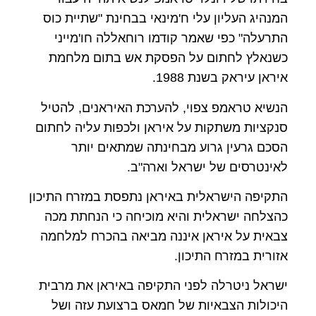
המנהיג העליון עלי ח'מינאי בבחינת "שתיית כוס
התרעלה" כפי שאמר קודמו רוחאללה חו'מייני
כשנאלץ לחתום על הפסקת אש בתום מלחמת
איראן עיראק בשנת 1988.
הנשיא טראמפ צפוי, להערכת האיראנים, להטיל
סנקציות משתקות על איראן ולכפות עליה לחתום
הסכם גרעין גרוע מבחינתה שמתאים יותר
לאינטרסים של ישראל וארה"ב.
התקיפה הישראלית באיראן נתפסת במזרח התיכון
כהצלחה ישראלית והיא מוכיחה כי הנחתת מכה
צבאית על איראן איננה מביאה בהכרח למלחמה
אזורית במזרח התיכון.
ישראל ניטרלה לפני התקיפה באיראן את מרבית
היכולות הצבאיות של חמאס ברצועת עזה ושל