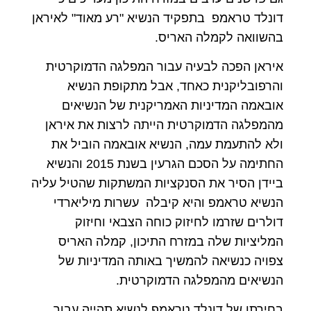
דונלד טראמפ בתפקיד הנשיא "רע מאוד" לאיראן
בהשוואה לקמלה האריס.
איראן הפכה לבעיה עבור המפלגה הדמוקרטית
והרפובליקנית כאחד, אבל מתקופת הנשיא
אובאמה המדיניות האמריקנית של הנשיאים
מהמפלגה הדמוקרטית הייתה לרצות את איראן
ולא להתעמת עמה, הנשיא אובאמה הוביל את
החתימה על הסכם הגרעין בשנת 2015 והנשיא
ביידן הסיר את הסנקציות המשתקות שהטיל עליה
הנשיא טראמפ והיא קיבלה עשרות מיליארדי
דולרים שזרמו לחיזוק כוחה הצבאי וחיזוק
המליציות שלה במזרח התיכון, קמלה האריס
צפויה כנשיאה להמשיך באותה המדיניות של
הנשיאים מהמפלגה הדמוקרטית.
בחירתו של דונלד טראמפ לנשיא תהייה עבור