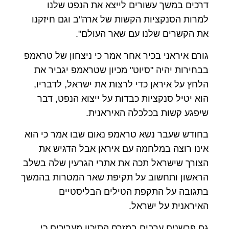
דרכים במשך עשורים לייצא את הנפט שלנו
למרות הסנקציות הקשות של ארה"ב וגם חיזקנו
את הקשרים שלנו עם שאר העולם".
גורם איראני בכיר אחר אמר כי ניצחון של טראמפ
בבחירות יהיה "סיוט" מכיון שטראמפ יגביר את
הלחץ על איראן כדי לרצות את ישראל, לדבריו,
הוא יטיל סנקציות כבדות על ייצוא הנפט, דבר
שיפגע קשות בכלכלה האיראנית.
בחודש שעבר נשא טראמפ נאום שבו אמר כי הוא
אינו רוצה במלחמה עם איראן אבל הדגיש את
הצורך שישראל תכה את אתרי הגרעין שלה בשלב
הראשון ותחשוב על תקיפת שאר המטרות בהמשך
בתגובה על התקפת הטילים הבליסטיים
האיראנית על ישראל.
גם פרשנים ערבים במזרח התיכון מעריכים כי