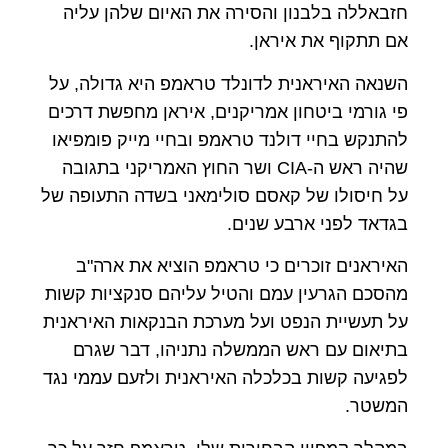
חזבאללה בלבנון והסירה את האיום שלהן עליה
אם תתקוף את איראן.
השנאה האיראנית לדונלד טראמפ היא גדולה, על
פי גורמי ביטחון אמריקנים, איראן מחפשת דרכים
להתנקש בחיי דולנד טראמפ ובחיי מייק פומפיאו
שהיה ראש ה-CIA ושר החוץ האמריקני בתגובה
על חיסולו של קאסם סולימאני בשדה התעופה של
בגדאד לפני ארבע שנים.
האיראנים זוכרים כי טראמפ הוציא את ארה"ב
מהסכם הגרעין עמם והטיל עליהם סנקציות קשות
על תעשיית הנפט ועל מערכת הבנקאות האיראנית
בתיאום עם ראש הממשלה נתניהו, דבר שגרם
לפגיעה קשות בכלכלה האיראנית ולזעם עממי נגד
המשטר.