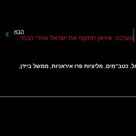
הבא
הערכה: איראן תתקוף את ישראל אחרי הבחירות בארה"ב
ל
,
כטב"מים
,
מליציות פרו איראניות
,
ממשל ביידן
,