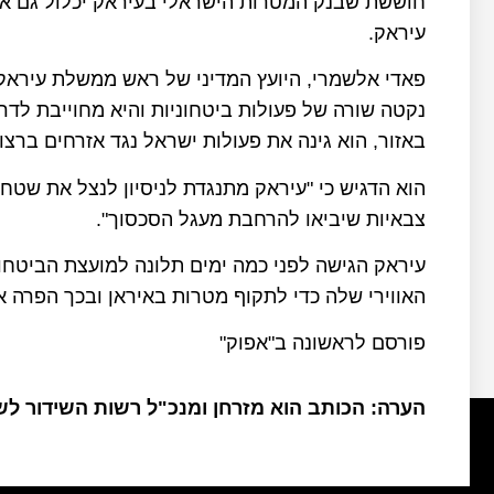
חוששת שבנק המטרות הישראלי בעיראק יכלול גם את
עיראק.
פאדי אלשמרי, היועץ המדיני של ראש ממשלת עיראק
נקטה שורה של פעולות ביטחוניות והיא מחוייבת ל
באזור, הוא גינה את פעולות ישראל נגד אזרחים ברצוע
הוא הדגיש כי "עיראק מתנגדת לניסיון לנצל את שטח 
צבאיות שיביאו להרחבת מעגל הסכסוך".
עיראק הגישה לפני כמה ימים תלונה למועצת הביטח
האווירי שלה כדי לתקוף מטרות באיראן ובכך הפרה א
פורסם לראשונה ב"אפוק"
הערה: הכותב הוא מזרחן ומנכ"ל רשות השידור ל