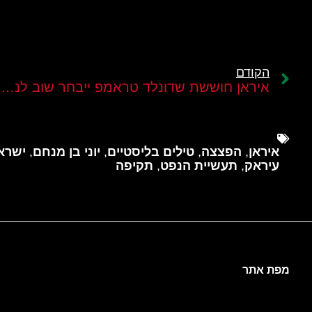
הקודם
איראן חוששת שדונלד טראמפ ייבחר שוב לנשיא
איראן
,
הפצצה
,
טילים בליסטיים
,
יוני בן מנחם
,
ישרא
עיראק
,
תעשיית הנפט
,
תקיפה
מפת אתר