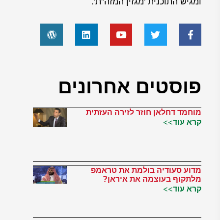
ומגיש התוכנית 'מגזין המזה"ת'.
פוסטים אחרונים
מוחמד דחלאן חוזר לזירה העזתית
קרא עוד>>
מדוע סעודיה בולמת את טראמפ
מלתקוף בעוצמה את איראן?
קרא עוד>>