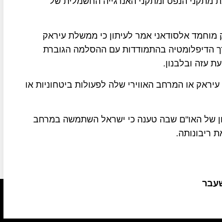
 מתקני הנפט ומתקני האנרגייה החשמלית של
 מוחמד אלסודאני אמר לעיתון כי ממשלת עיראק
דרך הדיפלומטיה בהתמודדות עם ההסלמה הגוברת
ת עזה ובלבנון.
עיראק או המרחב האווירי שלה לפעולות ביטחוניות או
ון של האו"ם שבה טענה כי ישראל השתמשה במרחב
ת ריבונותה.
שעבר