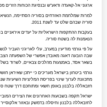
ארגוני אל-קאעדה ודאע"ש ובנסיגת הכוחות הזרים מס
סוריה שבהם שלט עד לשנת 2011.
בעקבות ההתקפות הישראליות על יעדים איראניים בס
הנאמנות לה בשטח סוריה.
על פי גורמי מודיעין במערב, עלי לאריג'ני העביר לנ
שבה הובעה דאגה מאובדן אפשרי של השפעתה הצבאי
בשאר אסד, באמצעות מהלכים צבאיים, לשרוד בשלט
גורמי ביטחון בישראל מעריכים כי ייתכן שאיראן חוש
מתכוונת לערוך שינוי בפריסת המליציות השיעיות ש
חזבאללה בלבנון באופן חשאי ומתוחכם דרך שטח סור
ישראל תקפה בשבועות האחרונים את הצירים המובילי
לחזבאללה בלבנון וחיסלה בדמשק ובאזור אלקוסייר 