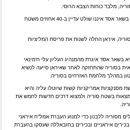
וריה, מלבד כוחות הצבא הרוסי.
למרות שמלחמת האזרחים בסוריה הסתיימה, הנשיא בשאר אסד איננו שולט עדיין ב-40 אחוזים משטח
וריה, איראן החלה לשנות את פריסת המליציות
שיא בשאר אסד איגרת מהמנהיג העליון עלי ח'מינאי
ת בסוריה שהתחזקה לאחר שאיראן סייעה לנשיא
ון במהלך מלחמת האזרחים בסוריה.
שת מסנקציות אמריקניות קשות שיוטלו עליה והיא
נמצאות בשטח סוריה ולמצוא דרכים חדשות לחמש את
יה.
ם מסוריה ללבנון כדי למנוע העברת אמל"ח איראני
בכירים איראניים ובכירים בחזבאללה שעסקו בהעברת