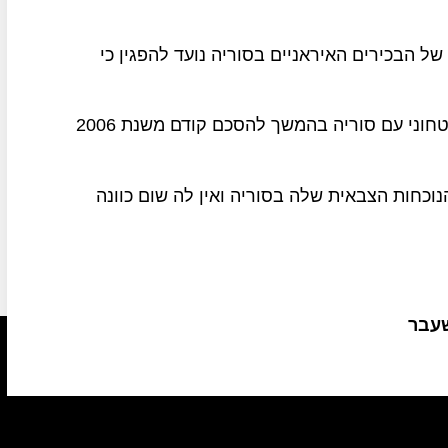
ל הבכירים האיראניים בסוריה נועד להפגין כי
איראן חתמה בשנת 2020 על הסכם שיתוף פעולה ביטחוני עם סוריה בהמשך להסכם קודם משנת 2006
כחות הצבאית שלה בסוריה ואין לה שום כוונה
שעבר