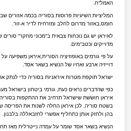
האמל"ח.
המליציות השיעיות פרוסות בסוריה בכמה אזורים שב
חומס,באזור מדרום לחלב ומזרחית לדיר א-זור.
לאיראן יש גם נוכחות צבאית ב"מכוני מחקר" סורים
מדוייקים וכטב"מים.
על פי גורמים באופוזיציה הסורית,איראן משפיעה ע
דוייזיה ארבע ואחיו של הנשיא בשאר אסד.
ישראל תוקפת מטרות איראניות בסוריה כדי לנתק את 
כפי שהדברים נראים כעת, גורמי ביטחון בישראל מער
איראן חוששת שישראל תרחיב את ההתקפות בסוריה, ב
בשטח סוריה, לכן איראן החלה לשנות את הפריסה ש
בהן ולחזק אותן כתחליף אפשרי לחזבאללה בלבנון.
הנשיא בשאר אסד שומר על עמדה נייטרלית מאז תח