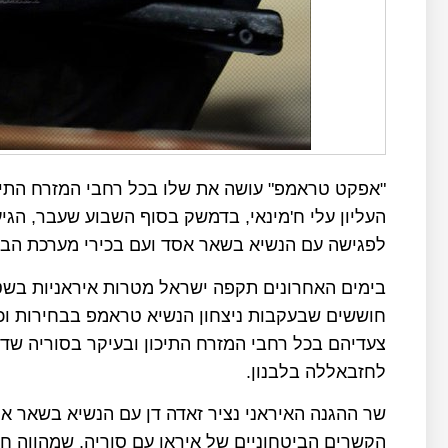
"אפקט טראמפ" עושה את שלו בכל רחבי המזרח התיכון
העליון עלי ח'מינאי, בדמשק בסוף השבוע שעבר, הגי
לפגישה עם הנשיא בשאר אסד ועם בכירי מערכת הביט
בימים האחרונים תקפה ישראל מטרות איראניות בשטח 
חוששים שבעקבות ניצחון הנשיא טראמפ בבחירות וכנ
צעדיהם בכל רחבי המזרח התיכון ובעיקר בסוריה שד
לחזבאללה בלבנון.
שר ההגנה האיראני נציר זאדה דן עם הנשיא בשאר אס
הקשרים הביטחוניים של איראן עם סוריה, שמהווה חל