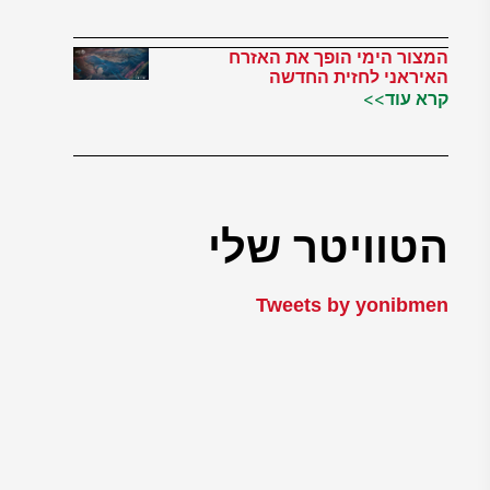
המצור הימי הופך את האזרח
האיראני לחזית החדשה
קרא עוד>>
הטוויטר שלי
Tweets by yonibmen