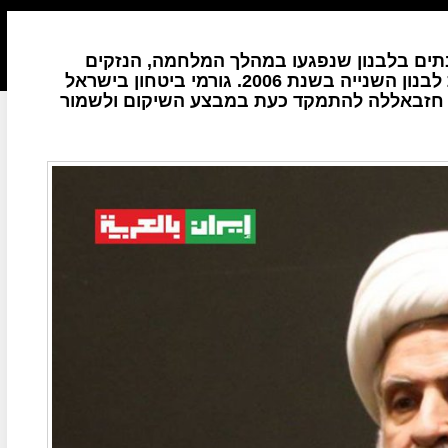
ים בלבנון שנפגעו במהלך המלחמה, הנזקים
עולים בהרבה על הנזקים שנגרמו במהלך מלחמת לבנון השנייה בשנת 2006. גורמי ביטחון בישראל
ת חזבאללה להתמקד כעת במבצע השיקום ולשמור