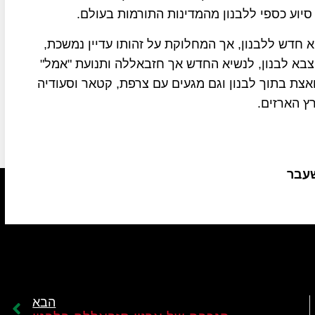
 סיוע כספי ללבנון מהמדינות התורמות בעולם.
ינואר כדי לבחור נשיא חדש ללבנון, אך המחלוקת על זהותו עדיין נמשכת,
 צבא לבנון, לנשיא החדש אך חזבאללה ותנועת "אמל"
אצת בתוך לבנון וגם מגעים עם צרפת, קטאר וסעודיה
ץ הארזים.
שעבר
הבא