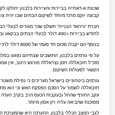
קבוצה יוקם מרכז מיוחד לשיקום הבתים שבו יהיה צו
לחודש בביירות ו-400 דולר לבעלי הבתים בבקאע ובדרום לבנון.
בנוסף הם יקבלו סכום חד פעמי של 8000 דולר לרכישת ריהוט.
על פי גורמים בלבנון, התושבים שבתיהם נפגעו במלח
מזכ"ל חזבאללה חסן נצראללה מורגש היטב, אין אמו
הקשור לפעולות השיקום.
גורמים ביטחוניים בישראל מעריכים כי נפילת משטרו
חזבאללה לשמור על הסכם הפסקת האש וכי הוא מת
עקב החורף שהחל ובעקבות הכעס הרב בקרב העדה ה
מסוכנת שהביאה עליה רק אסון מיותר.
לגבי המצב הכללי בלבנון, ההערכה היא שהמערכת הפ