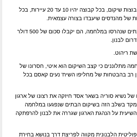
שכונת א-דאחייה בביירות והעיירות בלבנון יחולקו לקבוצות שיקום, בכל קבוצה יהיו 10 עד 20 עיירות, בכל
ות של מהנדסים שיעבדו בצורה עצמאית.
חברת "ג'יהאד הבנייה" תשלם שכר מגורים לבעלי הבתים שנהרסו במלחמה, הם יקבלו סכום של 500 דולר
מה מתלוננים כי קצב השיקום הוא איטי, חסרונו של
ן רב בהבטחות של מחליפו השיח' נעים קאסם בכל
 של נשיא סוריה בשאר אסד חיזקה את רצונו של ארגון
מקד בשלב הזה בשיקום הבתים שנפגעו במלחמה
שיעית על הנהגת הארגון שגררה את לבנון להרפתקה
וליטית הלבנונית מקווה לפריצת דרך בנושא בחירת