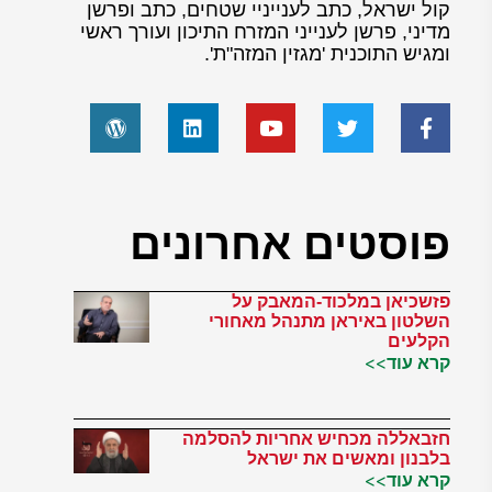
קול ישראל, כתב לענייניי שטחים, כתב ופרשן
מדיני, פרשן לענייני המזרח התיכון ועורך ראשי
ומגיש התוכנית 'מגזין המזה"ת'.
פוסטים אחרונים
פזשכיאן במלכוד-המאבק על
השלטון באיראן מתנהל מאחורי
הקלעים
קרא עוד>>
חזבאללה מכחיש אחריות להסלמה
בלבנון ומאשים את ישראל
קרא עוד>>