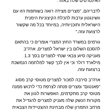
האינטרסים שלה באזור.
לדבריהם, "מצרים מצידה רואה בשותפות הזו עם
וושינגטון ערבות להכלת הקיצוניות הימנית
הישראלית ותוכניותיה, במיוחד בכל מה שקשור
לרצועת עזה."
גורמים במשרד החוץ המצרי אומרים כי בהתאם
להסכם השלום בין ישראל למצרים, ארה"ב
מעניקה סיוע צבאי שנתי למצרים בסך 1.3
מילארד דולר וכי אין לכך קשר למלחמה הנמשכת
ברצועת עזה.
ארה"ב סירבה למכור למצרים מטוסי קרב מסוג
"פאנטום" ומצרים פנתה לצרפת כדי לרכוש ממנה
מטוסי קרב מתקדמים, האפשרות לגוון את
מקורות הנשק שלה מעניק למצרים להגדיל את
מרחב התמרון שלה מבחינת ההצטיידות הצבאית