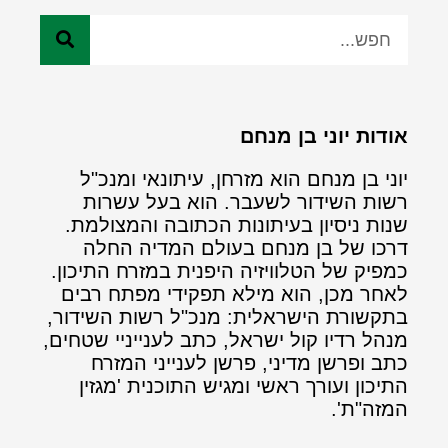
אודות יוני בן מנחם
יוני בן מנחם הוא מזרחן, עיתונאי ומנכ"ל
רשות השידור לשעבר. הוא בעל עשרות
שנות ניסיון בעיתונות הכתובה והמצולמת.
דרכו של בן מנחם בעולם המדיה החלה
כמפיק של הטלוויזיה היפנית במזרח התיכון.
לאחר מכן, הוא מילא תפקידי מפתח רבים
בתקשורת הישראלית: מנכ"ל רשות השידור,
מנהל רדיו קול ישראל, כתב לענייניי שטחים,
כתב ופרשן מדיני, פרשן לענייני המזרח
התיכון ועורך ראשי ומגיש התוכנית 'מגזין
המזה"ת'.