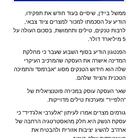
ממשל ביידן, שיסיים בעוד חודש את תפקידו,
הודיע על הסכמתו למכור למצרים ציוד צבאי,
לרבות טנקים, טילים ותחמושת, בסכום העולה על
5 מיליארד דולר.
הפנטגון הודיע בסוף השבוע שעבר כי מחלקת
המדינה אישרה את העסקה שהמרכיב העיקרי
שלה הוא חידוש הטנקים מסוג "אברמס" והתמיכה
הטכנית והציוד שלהם.
שאר העסקה עוסק במכירה פוטנציאלית של
"הלפייר" ומערכות טילים מדוייקות.
גורמים מצרים אמרו לעיתון "אלערבי אלג'דיד" כי
עסקת הנשק היא חלק מהאסטרטגיה הרחבה של
ארה"ב להשיג יציבות אזורית ולהבטיח את