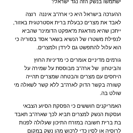
ישתמשו בנשק הזה נגד ישראל?
ההערכה בישראל היא כי ארה"ב איננה רוצה
לאבד את מצרים כבעלת ברית אסטרטגית באזור,
ייתכן שהיא מודאגת מ"אפקט הדומינו" שהביא
לנפילת משטרו של הנשיא בשאר אסד בסוריה כי
הוא עלול להתפשט גם לירדן ולמצרים.
גורמים מדיניים אומרים כי מדיניות החוץ
והביטחון של ארה"ב מבוססת על שמירה על
היחסים עם מצרים והבטחה שמצרים תהייה
קשורה בקשר הדוק לארה"ב ללא קשר לשאלה מי
שולט בה.
האמריקנים חוששים כי הפסקת הסיוע הצבאי
ועסקות הנשק למצרים תביא לכך שארה"ב תאבד
בת ברית חשובה במזרח התיכון שעלולה לפנות
לרוסיה או לסין כדי לרכוש מהן נשק במקום