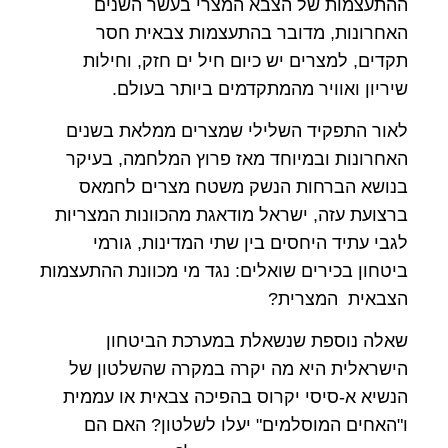
ההתעצמות של הצבא המצרי בעשר השנים
האחרונות, מדובר בהתעצמות צבאית חסר
תקדים, למצרים יש כיום חיל ים חזק, וחילות
שיריון ואוויר מהמתקדמים ביותר בעולם.
לאור התפקיד השלילי שמצרים ממלאת בשנים
האחרונות ובמיוחד מאז פרוץ המלחמה, בעיקר
בנושא הברחות הנשק משטח מצרים לחמאס
ברצועת עזה, ישראל מודאגת מהכוונות המצריות
לגבי עתיד היחסים בין שתי המדינות, גורמי
ביטחון בכירים שואלים: נגד מי מכוונת ההתעצמות
הצבאית המצרית?
שאלה נוספת שנשאלת במערכת הביטחון
הישראלית היא מה יקרה במקרה שהשלטון של
הנשיא א-סיסי יקרוס בהפיכה צבאית או עממית
ו"האחים המוסלמים" יעלו לשלטון? האם הם