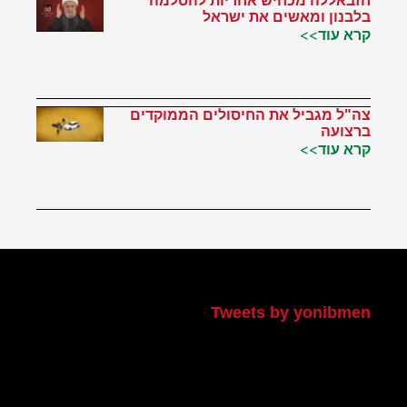
חזבאללה מכחיש אחריות להסלמה
בלבנון ומאשים את ישראל
קרא עוד>>
צה"ל מגביל את החיסולים הממוקדים
ברצועה
קרא עוד>>
הטוויטר שלי
Tweets by yonibmen