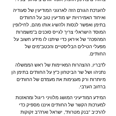
להערכת הגורם הזה לארגוני המודיעין של סעודיה
ואיחוד האמירויות יש מודיעין טוב על החות'ים
בתימן ואפשר לנסות ולהשיג אותו מהם, לחילופין
המוסד הישראלי צריך לגייס סוכנים ב"משמרות
המהפכה" של איראן כדי שיתנו לו מידע חשוב על
מפעלי הטילים הבליסטיים והכטב"מים של
החות'ים.
לדבריו, ההצהרות המאיימות של ראש הממשלה
נתניהו ושל שר הביטחון כ"ץ על החות'ים בתימן הן
מיותרות ורק מעצימות את מעמדם של החות'ים
ברחוב הערבי.
המידע המודיעיני המושג מלוויני ריגול ומהאזנות
למערכות הקשר של החות'ים איננו מספיק כדי
להרכיב "בנק מטרות", ישראל וארה"ב זקוקות