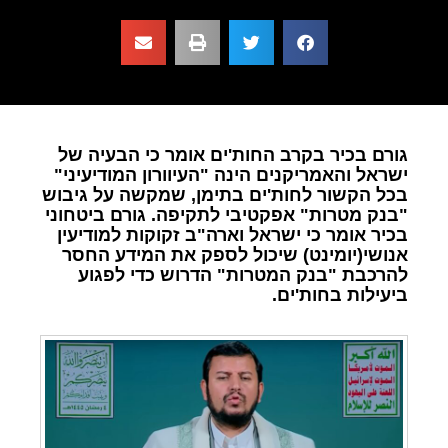
גורם בכיר בקרב החות'ים אומר כי הבעיה של
ישראל והאמריקנים הינה "העיוורון המודיעיני"
בכל הקשור לחות'ים בתימן, שמקשה על גיבוש
"בנק מטרות" אפקטיבי לתקיפה. גורם ביטחוני
בכיר אומר כי ישראל וארה"ב זקוקות למודיעין
אנושי(יומינט) שיכול לספק את המידע החסר
להרכבת "בנק המטרות" הדרוש כדי לפגוע
ביעילות בחות'ים.