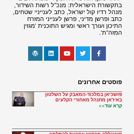
בתקשורת הישראלית: מנכ"ל רשות השידור,
מנהל רדיו קול ישראל, כתב לענייניי שטחים,
כתב ופרשן מדיני, פרשן לענייני המזרח
התיכון ועורך ראשי ומגיש התוכנית 'מגזין
המזה"ת'.
פוסטים אחרונים
פזשכיאן במלכוד-המאבק על השלטון
באיראן מתנהל מאחורי הקלעים
קרא עוד>>