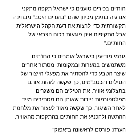
חות'ים בכירים טוענים כי ישראל תקפה מתקני
אנרגיה בתימן מכיוון שהם "בוערים היטב" מבחינה
תקשורתית כדי לרצות את דעת הקהל הישראלית
אבל התקיפות אינן פוגעות בכוח הצבאי של
החות'ים."
גורמי מודיעין בישראל אומרים כי החו'תים
משתמשים במערות ובמקומות מסתור אחרים
שיצר הטבע כדי להסתיר את מפעלי הייצור של
הטילים והכטב"מים, כך שקשה לזהות אותם
בתצלומי אוויר, את הטילים הם משגרים
מפלטפורמות ניידות שאותן הם מסתירים מייד
לאחר השיגור, כך שקשה מאוד לעצור את מלחמת
ההתשה ולהכניע את החות'ים בהתקפות מהאוויר.
הערה: פורסם לראשונה ב"אפוק"