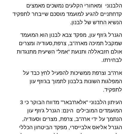
הלבנוני ומאחורי הקלעים נמשכים מאמצים
קדחתניים להגיע למועמד מוסכם שייבחר לתפקיד
הנשיא החדש של לבנון.
הגנרל ג'וזף עון, מפקד צבא לבנון הוא המועמד
שמקבל תמיכה מארה"ב, צרפת,סעודיה ומצרים
אולם חזבאללה ותנועת "אמל" השיעית מתנגדות
לבחירתו.
ארה"ב וצרפת ממשיכות להפעיל לחץ כבד על
המפלגות השונות בלבנון לתמוך בג'וזף עון
לתפקיד.
העיתון הלבנוני "אלאח'באר" מדווח הבוקר כי 3
המועמדים המובילים הינם: הגנרל ג'וזף עון
הנתמך על ידי ארה"ב, צרפת, מצרים וסעודיה,
הגנרל אליאס אלבייסרי, מפקד הביטחון הכללי