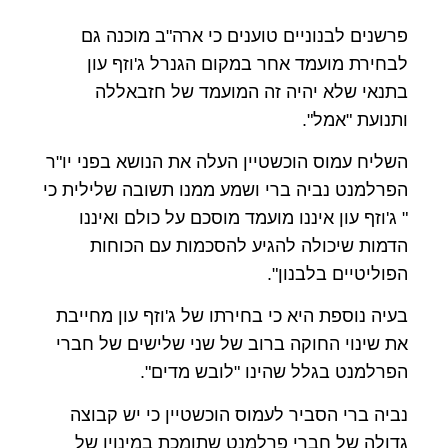
פרשנים לבנוניים טוענים כי ארה"ב מוכנה גם
לבחירת מועמד אחר במקום הגנרל ג'וזף עון
בתנאי שלא יהיה זה המועמד של חזבאללה
ותנועת "אמל".
השליח עמוס הוכשטיין העלה את הנושא בפני יו"ר
הפרלמנט נביה ברי ושמע ממנו תשובה שלילית כי
" ג'וזף עון איננו מועמד מוסכם על כולם ואיננו
הדמות שיכולה להגיע להסכמות עם הכוחות
הפוליטיים בלבנון".
בעיה נוספת היא כי בחירתו של ג'וזף עון מחייבת
את שינוי החוקה ברוב של שני שלישים של חברי
הפרלמנט בגלל שהינו "לובש מדים".
נביה ברי הסביר לעמוס הוכשטיין כי יש קבוצה
גדולה של חברי פרלמנט שתומכת במינויו של