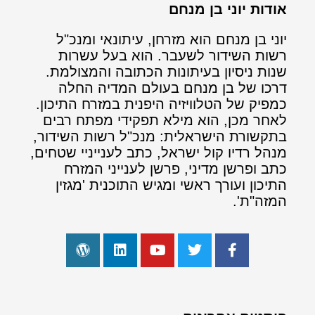
אודות יוני בן מנחם
יוני בן מנחם הוא מזרחן, עיתונאי ומנכ"ל
רשות השידור לשעבר. הוא בעל עשרות
שנות ניסיון בעיתונות הכתובה והמצולמת.
דרכו של בן מנחם בעולם המדיה החלה
כמפיק של הטלוויזיה היפנית במזרח התיכון.
לאחר מכן, הוא מילא תפקידי מפתח רבים
בתקשורת הישראלית: מנכ"ל רשות השידור,
מנהל רדיו קול ישראל, כתב לענייניי שטחים,
כתב ופרשן מדיני, פרשן לענייני המזרח
התיכון ועורך ראשי ומגיש התוכנית 'מגזין
המזה"ת'.