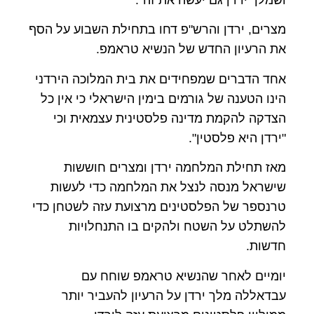
ושמלך ירדן גם יעשה את זה".
מצרים, ירדן והרש"פ דחו בתחילת השבוע על הסף
את הרעיון החדש של הנשיא טראמפ.
אחד הדברים שמפחידים את בית המלוכה הירדני
הינו הטענה של גורמים בימין הישראלי כי אין כל
הצדקה להקמת מדינה פלסטינית עצמאית וכי
"ירדן היא פלסטין".
מאז תחילת המלחמה ירדן ומצרים חוששות
שישראל מנסה לנצל את המלחמה כדי לעשות
טרנספר של הפלסטינים מרצועת עזה לשטחן כדי
להשתלט על השטח ולהקים בו התנחלויות
חדשות.
יומיים לאחר שהנשיא טראמפ שוחח עם
עבדאללה מלך ירדן על הרעיון להעביר יותר