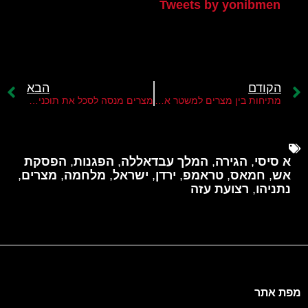
Tweets by yonibmen
הקודם
הבא
מתיחות בין מצרים למשטר אלג'ולאני בסוריה
מצרים מנסה לסכל את תוכנית ההגירה של טראמפ
א סיסי
,
הגירה
,
המלך עבדאללה
,
הפגנות
,
הפסקת
אש
,
חמאס
,
טראמפ
,
ירדן
,
ישראל
,
מלחמה
,
מצרים
,
נתניהו
,
רצועת עזה
מפת אתר