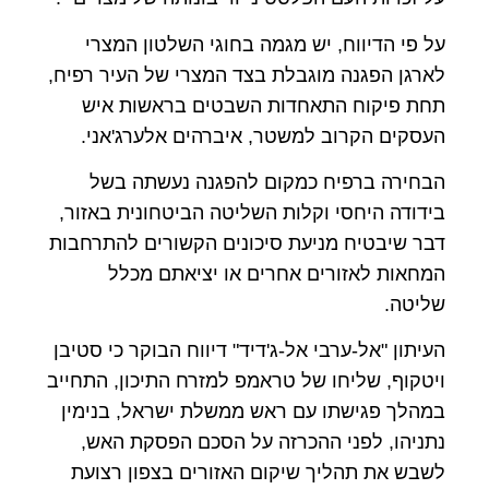
על פי הדיווח, יש מגמה בחוגי השלטון המצרי
לארגן הפגנה מוגבלת בצד המצרי של העיר רפיח,
תחת פיקוח התאחדות השבטים בראשות איש
העסקים הקרוב למשטר, איברהים אלערג'אני.
הבחירה ברפיח כמקום להפגנה נעשתה בשל
בידודה היחסי וקלות השליטה הביטחונית באזור,
דבר שיבטיח מניעת סיכונים הקשורים להתרחבות
המחאות לאזורים אחרים או יציאתם מכלל
שליטה.
העיתון "אל-ערבי אל-ג'דיד" דיווח הבוקר כי סטיבן
ויטקוף, שליחו של טראמפ למזרח התיכון, התחייב
במהלך פגישתו עם ראש ממשלת ישראל, בנימין
נתניהו, לפני ההכרזה על הסכם הפסקת האש,
לשבש את תהליך שיקום האזורים בצפון רצועת