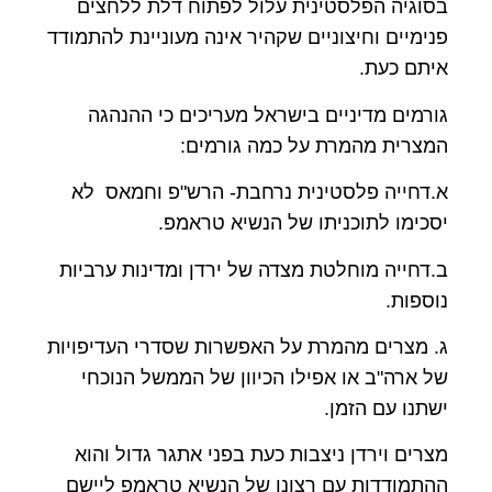
בסוגיה הפלסטינית עלול לפתוח דלת ללחצים
פנימיים וחיצוניים שקהיר אינה מעוניינת להתמודד
איתם כעת.
גורמים מדיניים בישראל מעריכים כי ההנהגה
המצרית מהמרת על כמה גורמים:
א.דחייה פלסטינית נרחבת- הרש"פ וחמאס לא
יסכימו לתוכניתו של הנשיא טראמפ.
ב.דחייה מוחלטת מצדה של ירדן ומדינות ערביות
נוספות.
ג. מצרים מהמרת על האפשרות שסדרי העדיפויות
של ארה"ב או אפילו הכיוון של הממשל הנוכחי
ישתנו עם הזמן.
מצרים וירדן ניצבות כעת בפני אתגר גדול והוא
ההתמודדות עם רצונו של הנשיא טראמפ ליישם