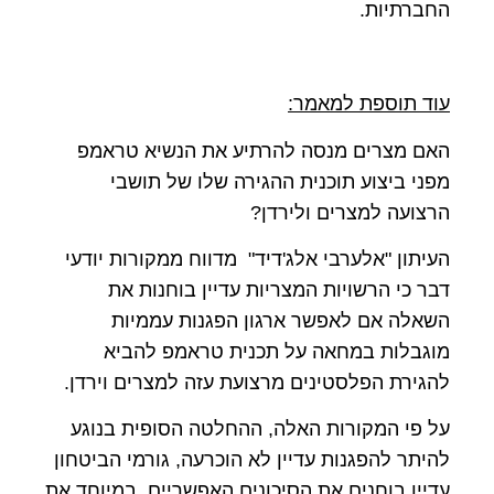
החברתיות.
עוד תוספת למאמר:
האם מצרים מנסה להרתיע את הנשיא טראמפ
מפני ביצוע תוכנית ההגירה שלו של תושבי
הרצועה למצרים ולירדן?
העיתון "אלערבי אלג'דיד" מדווח ממקורות יודעי
דבר כי הרשויות המצריות עדיין בוחנות את
השאלה אם לאפשר ארגון הפגנות עממיות
מוגבלות במחאה על תכנית טראמפ להביא
להגירת הפלסטינים מרצועת עזה למצרים וירדן.
על פי המקורות האלה, ההחלטה הסופית בנוגע
להיתר להפגנות עדיין לא הוכרעה, גורמי הביטחון
עדיין בוחנים את הסיכונים האפשריים, במיוחד את