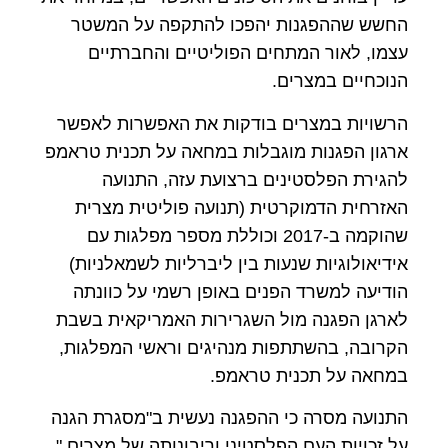
החשש שההפגנות יהפכו להתקפה על המשטר
עצמו, לאור המתחים הפוליטיים והחברתיים
הנוכחיים במצרים.
הרשויות במצרים בודקות את האפשרות לאפשר
ארגון הפגנות מוגבלות במחאה על תכנית טראמפ
להגירת הפלסטינים ברצועת עזה, התנועה
האזרחית הדמוקרטית (תנועה פוליטית מצרית
שהוקמה ב-2017 וכוללת מספר מפלגות עם
אידיאולוגיות שנעות בין ליברליות לשמאלניות)
הודיעה למשרד הפנים באופן רשמי על כוונתה
לארגן הפגנה מול השגרירות האמריקאית בשבת
הקרובה, בהשתתפות מנהיגים וראשי המפלגות,
במחאה על תכנית טראמפ.
התנועה מסרה כי ההפגנה נעשית ב"מסגרת הגנה
על זכויות העם הפלסטיני וריבונותה של מצרים ".