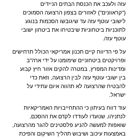
עזה ולעכב את הכנסת הבתים הניידים
("קראוונים") לאזורים בצפון הרצועה הסמוכים
לישובי עוטף עזה עד שיגובשו הסכמות בנוגע
לתוכניות ביטחוניות שיבטיחו את ביטחון ישובי
עוטף עזה.
על פי הדיווח קיים תכנון אמריקאי הכולל תרחישים
ופרויקטים ביטחוניים שימומנו על ידי ארה"ב
ומדינות המפרץ, במטרה להקים אזור חיץ קבוע
בין ישובי עוטף עזה לבין הרצועה, וזאת כדי
להבטיח שהרצועה לא תהווה איום עתידי על
ישראל.
עוד דווח בעיתון כי ההתחייבויות האמריקאיות
לנתניהו, שנועדו לעודדו לקדם את ההסכם,
שואפות למעשה להניע פלסטינים להגר מהרצועה,
באמצעות עיכוב ושיבוש תהליך השיקום והפיכת