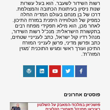
רשות השידור לשעבר. הוא בעל עשרות
שנות ניסיון בעיתונות הכתובה והמצולמת.
דרכו של בן מנחם בעולם המדיה החלה
כמפיק של הטלוויזיה היפנית במזרח התיכון.
לאחר מכן, הוא מילא תפקידי מפתח רבים
בתקשורת הישראלית: מנכ"ל רשות השידור,
מנהל רדיו קול ישראל, כתב לענייניי שטחים,
כתב ופרשן מדיני, פרשן לענייני המזרח
התיכון ועורך ראשי ומגיש התוכנית 'מגזין
המזה"ת'.
פוסטים אחרונים
פזשכיאן במלכוד-המאבק על השלטון
באיראן מתנהל מאחורי הקלעים