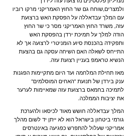
ממיליון פלסטינים מרצועת עזה לירדן
ולמצרים,שוחח גם שר החוץ האמריקני מרקו רוביו
עם המלך עבדאללה על הפסקת האש ברצועת
עזה, משרד החוץ האמריקני מסר כי שר החוץ
הודה למלך על תמיכת ירדן בהפסקת האש
ותפקידה בהכנסת סיוע הומניטרי לרצועה אך לא
התייחס לשאלה האם השיחה עסקה גם בהצעת
הנשיא טראמפ בעניין רצועת עזה.
מאז תחילת המלחמה ועד היום מתקיימות הפגנות
ענק בירדן של תנועת "האחים המוסלמים"
לתמיכה בחמאס ברצועת עזה שמאיימות לערער
את יציבות הממלכה.
המלך עבדאללה חושש מאוד לכיסאו ולהערכת
גורמי ביטחון בישראל הוא לא ייתן יד לשום מהלך
אמריקני שעלול להתפרש כפגיעה באינטרסים