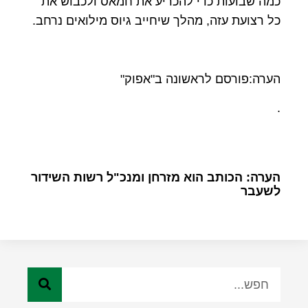
כמה שבועות כדי להכריע את חמאס ולכבוש את
כל רצועת עזה, מהלך שיחייב גיוס מילואים נרחב.
הערה:פורסם לראשונה ב"אפוק"
.
הערה: הכותב הוא מזרחן ומנכ"ל רשות השידור
לשעבר