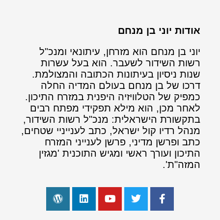
אודות יוני בן מנחם
יוני בן מנחם הוא מזרחן, עיתונאי ומנכ"ל
רשות השידור לשעבר. הוא בעל עשרות
שנות ניסיון בעיתונות הכתובה והמצולמת.
דרכו של בן מנחם בעולם המדיה החלה
כמפיק של הטלוויזיה היפנית במזרח התיכון.
לאחר מכן, הוא מילא תפקידי מפתח רבים
בתקשורת הישראלית: מנכ"ל רשות השידור,
מנהל רדיו קול ישראל, כתב לענייניי שטחים,
כתב ופרשן מדיני, פרשן לענייני המזרח
התיכון ועורך ראשי ומגיש התוכנית 'מגזין
המזה"ת'.