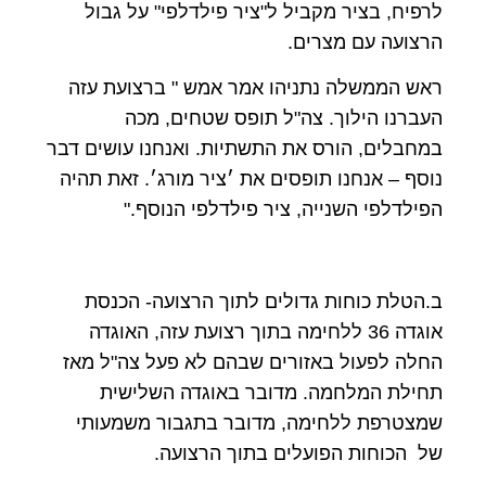
לרפיח, בציר מקביל ל"ציר פילדלפי" על גבול
הרצועה עם מצרים.
ראש הממשלה נתניהו אמר אמש " ברצועת עזה
העברנו הילוך. צה"ל תופס שטחים, מכה
במחבלים, הורס את התשתיות. ואנחנו עושים דבר
נוסף – אנחנו תופסים את ׳ציר מורג׳. זאת תהיה
הפילדלפי השנייה, ציר פילדלפי הנוסף."
ב.הטלת כוחות גדולים לתוך הרצועה- הכנסת
אוגדה 36 ללחימה בתוך רצועת עזה, האוגדה
החלה לפעול באזורים שבהם לא פעל צה"ל מאז
תחילת המלחמה. מדובר באוגדה השלישית
שמצטרפת ללחימה, מדובר בתגבור משמעותי
של הכוחות הפועלים בתוך הרצועה.