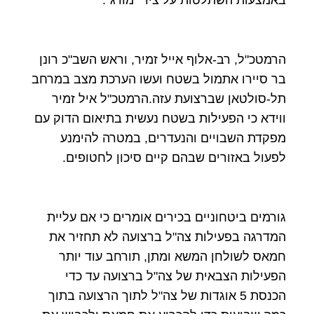
באמצעות השתלטות על ציר "מורג".
הרמטכ"ל, רב-אלוף אייל זמיר, וראש השב"כ רונן
בר סיירו אתמול בשטח ועשו הערכת מצב במרחב
תל-סולטאן שברצועת עזה.הרמטכ"ל איל זמיר
ווידא כי הפעילות בשטח נעשית בתיאום הדוק עם
מפקדת השבויים והנעדרים, במטרה להימנע
לפעול באזורים שבהם קיים סיכון לחטופים.
גורמים ביטחוניים בכירים אומרים כי אם עליית
המדרגה בפעילות צה"ל ברצועה לא תחזיר את
חמאס לשולחן המשא ומתן, תורחב עוד יותר
הפעילות הצבאית של צה"ל ברצועה עד כדי
הכנסת 5 אוגדות של צה"ל לתוך הרצועה בתוך