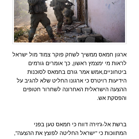
ארגון חמאס ממשיך לשחק פוקר צמוד מול ישראל
לראות מי ימצמץ ראשון, כך אומרים גורמים
ביטחוניים,אמש אמר גורם בחמאס לסוכנות
הידיעות רויטרס כי ארגונו החליט שלא להגיב על
ההצעה הישראלית האחרונה לשחרור חטופים
והפסקת אש.
ברשת אל-ג'זירה דווח כי חמאס טען בפני
המתווכות כי "ישראל החליטה לפוצץ את ההצעה",