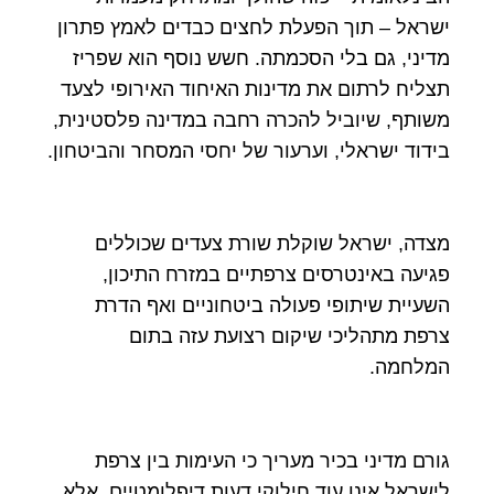
ישראל – תוך הפעלת לחצים כבדים לאמץ פתרון
מדיני, גם בלי הסכמתה. חשש נוסף הוא שפריז
תצליח לרתום את מדינות האיחוד האירופי לצעד
משותף, שיוביל להכרה רחבה במדינה פלסטינית,
בידוד ישראלי, וערעור של יחסי המסחר והביטחון.
מצדה, ישראל שוקלת שורת צעדים שכוללים
פגיעה באינטרסים צרפתיים במזרח התיכון,
השעיית שיתופי פעולה ביטחוניים ואף הדרת
צרפת מתהליכי שיקום רצועת עזה בתום
המלחמה.
גורם מדיני בכיר מעריך כי העימות בין צרפת
לישראל אינו עוד חילוקי דעות דיפלומטיים, אלא