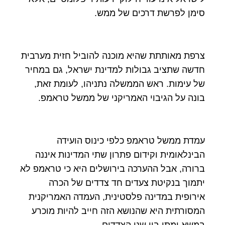
סימן לפרשת דרכים של ממש.
צרפת מאותתת שהיא מוכנה להוביל חזית מערבית
חדשה שתציב גבולות למדינת ישראל, גם במחיר
של עימות. ראש הממשלה נתניהו, לעומת זאת,
בונה על הגיבוי האמריקני של ממשל טראמפ.
עמדת ממשל טראמפ כלפי כינוס הועידה
הבינלאומית וקידום פתרון שתי המדינות איננה
ברורה, אבל ההערכה בירושלים היא כי טראמפ לא
יתמוך בנקיטת צעדים חד צדדים של הכרה
אירופית במדינה פלסטינית, העמדה האמריקנית
המסורתית היא שהנושא הזה חייב להיות מוכרע
במשא ומתן בין שני הצדדים.