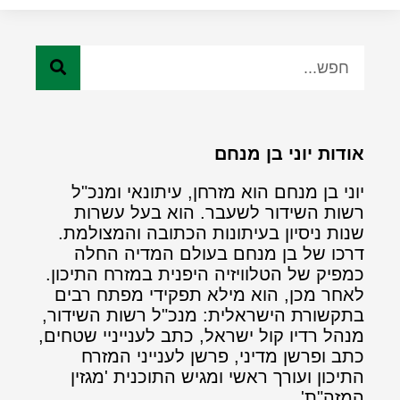
אודות יוני בן מנחם
יוני בן מנחם הוא מזרחן, עיתונאי ומנכ"ל
רשות השידור לשעבר. הוא בעל עשרות
שנות ניסיון בעיתונות הכתובה והמצולמת.
דרכו של בן מנחם בעולם המדיה החלה
כמפיק של הטלוויזיה היפנית במזרח התיכון.
לאחר מכן, הוא מילא תפקידי מפתח רבים
בתקשורת הישראלית: מנכ"ל רשות השידור,
מנהל רדיו קול ישראל, כתב לענייניי שטחים,
כתב ופרשן מדיני, פרשן לענייני המזרח
התיכון ועורך ראשי ומגיש התוכנית 'מגזין
המזה"ת'.