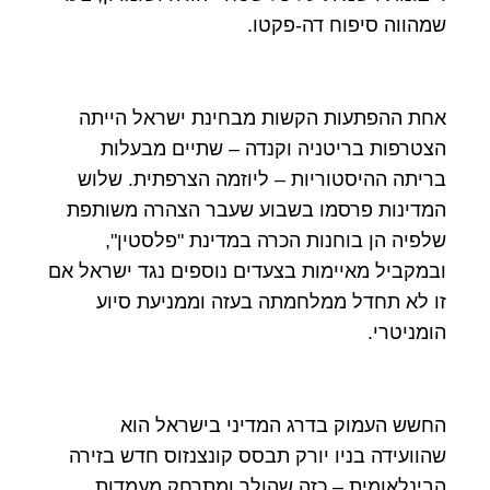
שמהווה סיפוח דה-פקטו.
אחת ההפתעות הקשות מבחינת ישראל הייתה
הצטרפות בריטניה וקנדה – שתיים מבעלות
בריתה ההיסטוריות – ליוזמה הצרפתית. שלוש
המדינות פרסמו בשבוע שעבר הצהרה משותפת
שלפיה הן בוחנות הכרה במדינת "פלסטין",
ובמקביל מאיימות בצעדים נוספים נגד ישראל אם
זו לא תחדל ממלחמתה בעזה וממניעת סיוע
הומניטרי.
החשש העמוק בדרג המדיני בישראל הוא
שהוועידה בניו יורק תבסס קונצנזוס חדש בזירה
הבינלאומית – כזה שהולך ומתרחק מעמדות