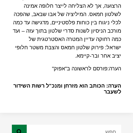
הרצועה, אך לא הצליחה לייצר חלופה אמינה
לשלטון חמאס. המיליציה של אבו שבאב, שהפכה
לכלי ניגוח בין כוחות פלסטיניים, מדגישה עד כמה
מורכב הניסיון לשנות סדרי שלטון בתוך עזה – ועד
כמה רחוקה עדיין המטרה האסטרטגית של
ישראל: פירוק שלטון חמאס והצבת משטר חלופי
יציב אחר ובר-קיימא.
הערה:פורסם לראשונה ב"אפוק"
הערה: הכותב הוא מזרחן ומנכ"ל רשות השידור
לשעבר