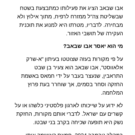
אבו שבאב הציג את פעילותו כמתבצעת בשטח
שבשליטת צה"ל ממזרח לרפיח, מתוך אילוץ ולא
מבחירה. לדבריו, מטרתו היא למנוע את תוכנית
העקירה של תושבי האזור.
מי הוא יאסר אבו שבאב
?
על פי מקורות בעזה שצוטטו בעיתון "א-שרק
אלאווסט", אבו שבאב הוא צעיר בן שבט
התראבין, שנעצר בעבר על ידי חמאס באשמת
החזקה וסחר בסמים, אך שוחרר בעת פרוץ
המלחמה.
לא ידוע על שייכותו לארגון פלסטיני כלשהו או על
קשרים עם ישראל. לדברי אותם מקורות, החזקת
נשק היא תופעה שכיחה בקרב בני שבטו.