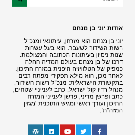
אודות יוני בן מנחם
יוני בן מנחם הוא מזרחן, עיתונאי ומנכ"ל
רשות השידור לשעבר. הוא בעל עשרות
שנות ניסיון בעיתונות הכתובה והמצולמת.
דרכו של בן מנחם בעולם המדיה החלה
כמפיק של הטלוויזיה היפנית במזרח התיכון.
לאחר מכן, הוא מילא תפקידי מפתח רבים
בתקשורת הישראלית: מנכ"ל רשות השידור,
מנהל רדיו קול ישראל, כתב לענייניי שטחים,
כתב ופרשן מדיני, פרשן לענייני המזרח
התיכון ועורך ראשי ומגיש התוכנית 'מגזין
המזה"ת'.