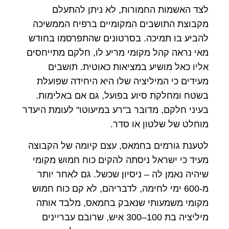
לצד האשמות החמורות, לא ניתן להתעלם
מקבוצת התושבים המקומיים ברפיח הממשיכה
להביע בו תמיכה. בסרטונים שהתפרסמו בחודש
מאי נראה קהל מקומי מריע לו, חלקם מתייחסים
אליו כאל מושיע במציאות כאוטית. תושבים
מעידים כי המיליציה שלו היא היחידה שפועלת
בשטח ומחלקת סיוע בפועל, גם אם באלימות.
בעיני חלקם, מדובר ב"רע במיעוטו" לעומת היעדר
מוחלט של שלטון או סדר.
לטענת גורמים בחמאס, עצם קיומה של הקבוצה
מעיד כי ישראל ניסתה להקים כוח חמוש מקומי
שיהיה נאמן לה – ניסיון שכשל. גם לאחר יותר
מ-600 ימי לחימה, לדבריהם, לא קם כוח חמוש
מקומי משמעותי שנאבק בחמאס, מלבד אותה
מיליציה בת 100–300 איש, שרובם עבריינים