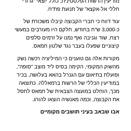
מודיעין הרשות הפלסטינית, כולל יוצאי "גדודי
חללי אל-אקצא" של תנועת פת"ח.
עוד דווח כי חברי הקבוצה קיבלו משכורת של
כ-3,000 ש"ח בחודש, חלקם היו מעורבים במעשי
רצח, שוד וגניבה ואף נמנו על זרמים סלפים
קיצוניים שפעלו בעבר נגד שלטון חמאס.
מקורות אלה גם טוענים כי המיליציה רכשה נשק
מהשוק המקומי, הקימה בסיס ליד מוצב "סופה",
ופועלת בתיאום עם הגנרל בהאא בעלושה, בכיר
במודיעין הכללי של הרשות ברמאללה. כתוצאה
מכך, הוחלט במועצה הצבאית של חמאס לחסל
את הקבוצה, וכמה מאנשיה הוצאו להורג.
אבו שבאב בעיני תושבים מקומיים