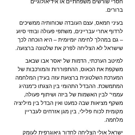
חסרי שורשים משפחתיים או אידיאולוגיים
ברורים.
בעיני חמאס, עצם העובדה שכוחותיה ממשיכים
לרדוף אחרי עבריינים, משתפי פעולה ובוזזי סיוע
– גם במהלך לחימה יומיומית – היא הוכחה לכך
שישראל לא הצליחה לפרק את שלטונה ברצועה.
למיטב הערכתי, הדמות של יאסר אבו שבאב
משקפת את הכאוס, ההתפוררות והמורכבות של
המערכת השלטונית ברצועת עזה בעידן המלחמה
המתמשכת. ההבדל התהומי בין הצגתו כ"מנהיג
עממי" לבין האשמות של ביזה ושיתוף פעולה,
משקף מציאות שבה כמעט ואין הבדל בין מיליציה
מקומית לכוח פלילי, בין מגן אזרחים לעבריין
מלחמה.
ישראל אולי הצליחה לחדור גיאוגרפית לעומק