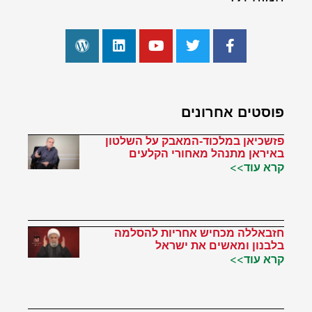
פוסטים אחרונים
פזשכיאן במלכוד-המאבק על השלטון
באיראן מתנהל מאחורי הקלעים
קרא עוד>>
חזבאללה מכחיש אחריות להסלמה
בלבנון ומאשים את ישראל
קרא עוד>>