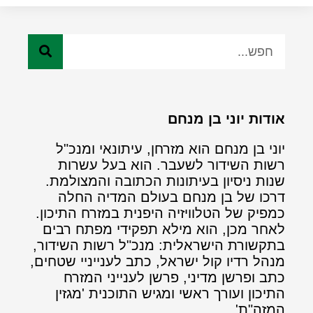
אודות יוני בן מנחם
יוני בן מנחם הוא מזרחן, עיתונאי ומנכ"ל
רשות השידור לשעבר. הוא בעל עשרות
שנות ניסיון בעיתונות הכתובה והמצולמת.
דרכו של בן מנחם בעולם המדיה החלה
כמפיק של הטלוויזיה היפנית במזרח התיכון.
לאחר מכן, הוא מילא תפקידי מפתח רבים
בתקשורת הישראלית: מנכ"ל רשות השידור,
מנהל רדיו קול ישראל, כתב לענייניי שטחים,
כתב ופרשן מדיני, פרשן לענייני המזרח
התיכון ועורך ראשי ומגיש התוכנית 'מגזין
המזה"ת'.