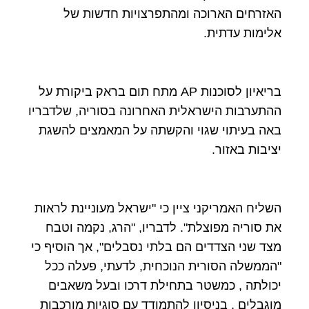
האזרחים הארוכה ומהתפרצויות חדשות של
אלימות עדתית.
בריאיון לסוכנות AP מתח תום בראק ביקורת על
ההתערבות הישראלית האחרונה בסוריה, שלדבריו
באה בעיתוי שגוי והקשתה על המאמצים להשגת
יציבות באזור.
השליח האמריקני ציין כי "ישראל מעוניינת לראות
את סוריה מפוצלת". לדבריו, "הרג, נקמה וטבח
מצד שני הצדדים הם בלתי נסבלים", אך הוסיף כי
"הממשלה הסורית הנוכחית, לדעתי, פעלה ככל
יכולתה , כמשטר בתחילת דרכו ובעל משאבים
מוגבלים , בניסיון להתמודד עם סוגיות מורכבות