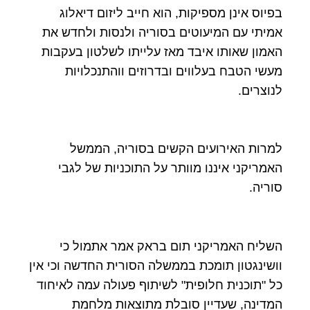
בפיוס אינן מספיקות, הוא חייב ליזום דיאלוג
אמיתי עם המיעוטים בסוריה ולנסות ולחדש את
האמון שאותו איבד מאז עלייתו לשלטון בעקבות
מעשי הטבח בעלווים ובדרוזים ווהתנכלויות
לנוצרים.
למרות האירועים הקשים בסוריה, הממשל
האמריקני איננו מוותר על התוכניות של לגבי
סוריה.
השליח האמריקני תום בראק אמר אתמול כי
וושינגטון תומכת בממשלה הסורית החדשה וכי אין
כל "תוכנית חלופית" לשיתוף פעולה עמה לאיחוד
המדינה, שעדיין סובלת מתוצאות מלחמת