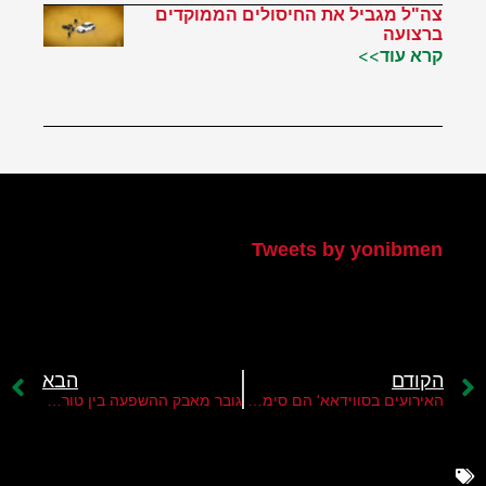
צה"ל מגביל את החיסולים הממוקדים
ברצועה
קרא עוד>>
הטוויטר שלי
Tweets by yonibmen
הקודם
הבא
האירועים בסווידאא' הם סימן מדאיג במזרח התיכון המשתנה
גובר מאבק ההשפעה בין טורקיה לישראל על אדמת סוריה