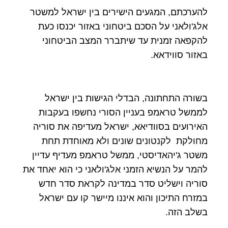
להערכתם, המגעים הישירים בין ישראל למשטר
אלג'ולאני על הסכם ביטחוני באזור יכנסו כעת
להקפאה זמנית עד שיתברר המצב הביטחוני
באזור סווידאא.
בשורה התחתונה, הבדלי הגישות בין ישראל
לממשל טראמפ בעניין הסורי נחשפו בעקבות
האירועים בסוודיאא, ישראל מעדיפה את סוריה
מחולקת לקנטונים שונים ולא מאוחדת תחת
משטר ג'יהאדיסטי, ממשל טראמפ מעדיף עדיין
להמר על הנשיא הזמני אלג'ולאני כי הוא יאחד את
סוריה וישליט סדר במדינה לקראת סדר חדש
במזרח התיכון והוא איננו מיישר קו עם ישראל
בשלב הזה.