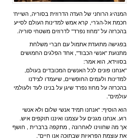
המנהיג הרוחני של העדה הדרוזית בסוריה, השייח'
חכמת אל-הג'רי, קרא אמש למדינות העולם לסייע
בהכרזה על "מחוז נפרד" לדרוזים משטחי סוריה.
בפגישה מתועדת אתמול עם חברי משלחת
מתנועת "אנשי הכבוד", אחד הפלגים החמושים
בסווידא, הוא אמר:
"אנחנו פונים לכל האנשים המכובדים בעולם,
למדינות ולעמים החופשיים, שיעמדו לצידנו
בהכרזה על מחוז נפרד שיגן על בנינו לעד ולעולמי
עולמים".
הוא הוסיף: "אנחנו תמיד אנשי שלום ולא אנשי
רוע. אנחנו מגנים על עצמנו ואיננו תוקפים איש.
אך מה שחווינו לאחרונה , מתקפה ברברית , חושף
את עוצמת הפראיות שבתוכה אנו חיים".