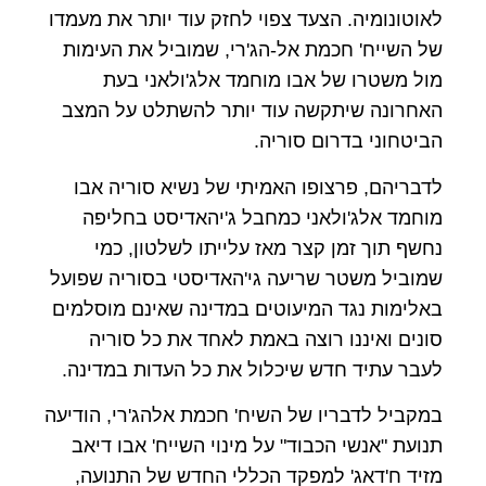
לאוטונומיה. הצעד צפוי לחזק עוד יותר את מעמדו
של השייח' חכמת אל-הג'רי, שמוביל את העימות
מול משטרו של אבו מוחמד אלג'ולאני בעת
האחרונה שיתקשה עוד יותר להשתלט על המצב
הביטחוני בדרום סוריה.
לדבריהם, פרצופו האמיתי של נשיא סוריה אבו
מוחמד אלג'ולאני כמחבל ג'יהאדיסט בחליפה
נחשף תוך זמן קצר מאז עלייתו לשלטון, כמי
שמוביל משטר שריעה גי'האדיסטי בסוריה שפועל
באלימות נגד המיעוטים במדינה שאינם מוסלמים
סונים ואיננו רוצה באמת לאחד את כל סוריה
לעבר עתיד חדש שיכלול את כל העדות במדינה.
במקביל לדבריו של השיח' חכמת אלהג'רי, הודיעה
תנועת "אנשי הכבוד" על מינוי השייח' אבו דיאב
מזיד ח'דאג' למפקד הכללי החדש של התנועה,