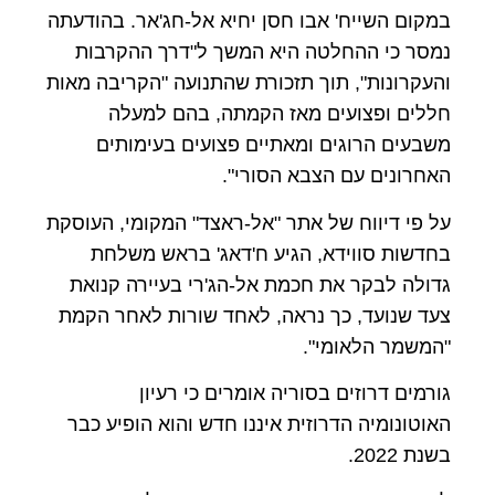
במקום השייח' אבו חסן יחיא אל-חג'אר. בהודעתה
נמסר כי ההחלטה היא המשך ל"דרך ההקרבות
והעקרונות", תוך תזכורת שהתנועה "הקריבה מאות
חללים ופצועים מאז הקמתה, בהם למעלה
משבעים הרוגים ומאתיים פצועים בעימותים
האחרונים עם הצבא הסורי".
על פי דיווח של אתר "אל-ראצד" המקומי, העוסקת
בחדשות סווידא, הגיע ח'דאג' בראש משלחת
גדולה לבקר את חכמת אל-הג'רי בעיירה קנואת
צעד שנועד, כך נראה, לאחד שורות לאחר הקמת
"המשמר הלאומי".
גורמים דרוזים בסוריה אומרים כי רעיון
האוטונומיה הדרוזית איננו חדש והוא הופיע כבר
בשנת 2022.