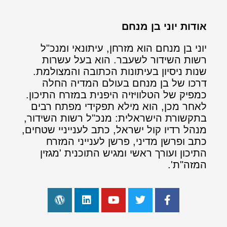
אודות יוני בן מנחם
יוני בן מנחם הוא מזרחן, עיתונאי ומנכ"ל
רשות השידור לשעבר. הוא בעל עשרות
שנות ניסיון בעיתונות הכתובה והמצולמת.
דרכו של בן מנחם בעולם המדיה החלה
כמפיק של הטלוויזיה היפנית במזרח התיכון.
לאחר מכן, הוא מילא תפקידי מפתח רבים
בתקשורת הישראלית: מנכ"ל רשות השידור,
מנהל רדיו קול ישראל, כתב לענייניי שטחים,
כתב ופרשן מדיני, פרשן לענייני המזרח
התיכון ועורך ראשי ומגיש התוכנית 'מגזין
המזה"ת'.