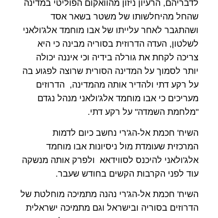
לדבריהם, הרעיון ניזון מהוואקום הפוליטי במדינה
שהחל מהיחלשותו של משטר בשאר אסד
ושהתגבר לאחר עלייתו של אבו מוחמד אלג'ולאני
לשלטון, העדה הדרוזית בסוריה מבינה כי היא
צריכה לקחת את גורלה בידיה וכי איננה יכולה
יותר לסמוך על המדינה הסורית שרוצה לפגוע בה
על רקע דתי ולהדיר אותה מהמדינה, הדרוזים
מעריכים כי אבו מוחמד אלג'ולאני מנהל נגדם
"מלחמת השמדה" על רקע דתי.
השיח' חכמת אל-הג'רי נחשב כיום לדמות
המרכזית שעומדת מול ניסיונות אבו מוחמד
אלג'ולאני להיכנס לסווידאא ולפרק אותה מנשקה
עוד לפני הקרבות הקשים בחודש שעבר.
השיח' חכמת אל-הג'רי נהנה מתמיכה מוחלטת של
הדרוזים בסוריה ובישראל וגם מתמיכה ישראלית