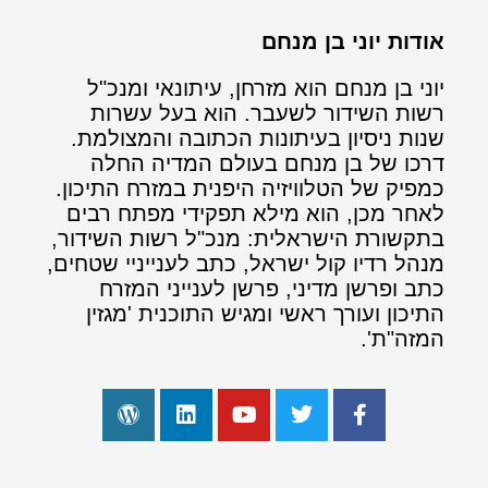
אודות יוני בן מנחם
יוני בן מנחם הוא מזרחן, עיתונאי ומנכ"ל
רשות השידור לשעבר. הוא בעל עשרות
שנות ניסיון בעיתונות הכתובה והמצולמת.
דרכו של בן מנחם בעולם המדיה החלה
כמפיק של הטלוויזיה היפנית במזרח התיכון.
לאחר מכן, הוא מילא תפקידי מפתח רבים
בתקשורת הישראלית: מנכ"ל רשות השידור,
מנהל רדיו קול ישראל, כתב לענייניי שטחים,
כתב ופרשן מדיני, פרשן לענייני המזרח
התיכון ועורך ראשי ומגיש התוכנית 'מגזין
המזה"ת'.