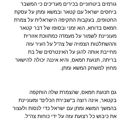
גורמים ביטחוניים בכירים מעריכים כי המשבר
ביחסים ישראל עם קטאר ובמשא ומתן על עסקת
החטופים, בעקבות התקיפה הישראלית על צמרת
חמאס בדוחא, הוא זמני ובסופו של דבר קטאר
מעוניינת לשמור על מעמדה כמתווכת אזורית
וההשתלטות הצפויה של צה"ל על העיר עזה
מחייבת אותה להגן על האינטרסים של בת
בריתה, תנועת חמאס, והיא איננה יכולה להישאר
מחוץ למשחק המשא ומתן.
גם תנועת חמאס, שהצמרת שלה הותקפה
בקטאר, אינה רוצה ב"שבירת הכלים" ומעוניינת
בהמשך המשא ומתן עם ישראל כדי לנסות ולעצור
את כיבוש כל רצועת עזה על ידי כוחות צה"ל.