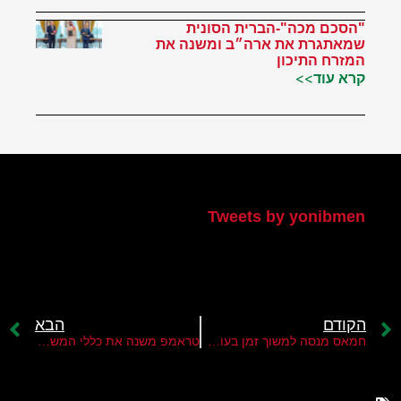
"הסכם מכה"-הברית הסונית
שמאתגרת את ארה״ב ומשנה את
המזרח התיכון
קרא עוד>>
הטוויטר שלי
Tweets by yonibmen
הקודם
הבא
חמאס מנסה למשוך זמן בעוד טראמפ מפעיל לחץ לקבלת תשובה חיובית לתוכניתו
טראמפ משנה את כללי המשחק אך חמאס עלול להכשילו