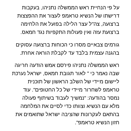
על פי הנחיית ראש הממשלה נתניהו, בעקבות
דרישתו של הנשיא טראמפ לעצור את ההפצצות
ברצועה, צה"ל עצר הלילה בפועל את הלחימה
ברצועת עזה ואין פעולות התקפיות נגד חמאס.
גורמים צבאיים מסרו כי הכוחות ברצועה עסוקים
בהגנה עצמית בלבד עד לקבלת הוראה אחרת.
ראש הממשלה נתניהו פירסם אמש הודעה חריגה
שבה נאמר כי " לאור תגובת חמאס, ישראל נערכת
ליישום מיידי של השלב הראשון של תוכנית
טראמפ לשחרור מיידי של כל החטופים". עוד
נמסר בהודעה: "נמשיך לעבוד בשיתוף פעולה
מלא עם הנשיא וצוותו כדי לסיים את המלחמה
בהתאם לעקרונות שהציבה ישראל שתואמים את
חזון הנשיא טראמפ".