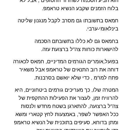
הוא הביע הסכמה לשחרור החטופים , אבל לא
בלוח הזמנים שקבע הנשיא טראמפ.
חמאס בתשובתו גם מסרב לקבל מנגנון שליטה
בינלאומי-ערבי.
בחמאס גם לא כללו בתשובתם הסכמה
להישארות כוחות צה"ל ברצועת עזה.
בפועל,אומרים הגורמים המדיניים, חמאס לכאורה
דוחה את רוב התנאים של טראמפ אבל משאיר
פתח למו"מ , כדי שלא יואשם בסרבנות.
המטרה שלו, כך מעריכים גורמים ביטחוניים, היא
להרוויח זמן, לעצור את הפעילות ההתקפית של
צה"ל ברצועה, להתארגן בשטח מחדש ולנסות
ככל האפשר לשפר, באמצעות לחץ קטארי ומשא
ומתן בדוחא, סעיפים בתוכנית של הנשיא טראמפ