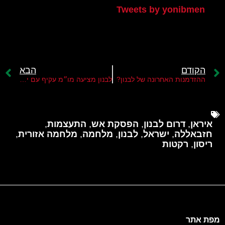
Tweets by yonibmen
הקודם
הבא
ההזדמנות האחרונה של לבנון?
לבנון מציעה מו״מ עקיף עם ישראל כדי להימנע מנורמליזציה עמה
איראן
,
דרום לבנון
,
הפסקת אש
,
התעצמות
,
חזבאללה
,
ישראל
,
לבנון
,
מלחמה
,
מלחמה אזורית
,
ריסון
,
רקטות
מפת אתר