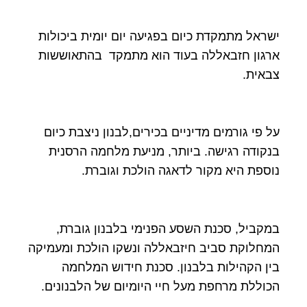
ישראל מתמקדת כיום בפגיעה יום יומית ביכולות
ארגון חזבאללה בעוד הוא מתמקד בהתאוששות
צבאית.
על פי גורמים מדיניים בכירים,לבנון ניצבת כיום
בנקודה רגישה. ביותר, מניעת מלחמה הרסנית
נוספת היא מקור לדאגה הולכת וגוברת.
במקביל, סכנת השסע הפנימי בלבנון גוברת,
המחלוקת סביב חיזבאללה ונשקו הולכת ומעמיקה
בין הקהילות בלבנון. סכנת חידוש המלחמה
הכוללת מרחפת מעל חיי היומיום של הלבנונים.