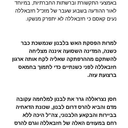
באמצעי התקשורת וברשתות החברתיות, במיוחד
לאור ההודעה בשבוע שעבר של מזכ"ל חזבאללה
נעים קאסם כי חזבאללה לא יתפרק מנשקו.
למרות הפסקת האש בלבנון שנמשכת כבר
כשנה, המדינה השסועה איננה מצליחה
להשתקם מההרפתקה שאליה לקח אותה ארגון
חזבאללה לפני כשנתיים כדי לתמוך בחמאס
ברצועת עזה.
חסן נצראללה גרר את לבנון למלחמה עקובה
מדם והביא להרס דרום לבנון, שכונת הדאחיה
בביירות והבקאע הלבנוני, צה"ל היכה ללא
רחם במעוזים האלה של חזבאללה וגרם להרס