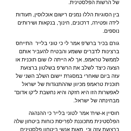
של הרשות הפלסטינית.
בין הסוגיות הללו נמנים רישום אוכלוסין, תעודות
לידה ופטירה, דרכונים, חינוך, בנקאות ושירותים
נוספים.
גורם בכיר ברש"פ אמר לי כי טוני בלייר התייחס
ברצינות לדברים ששמע והבטיח להעביר אותם
לממשל טראמפ, אך לא הייתה לו שום תוכנית או
הצעה כיצד לשלב את הרש"פ בשלטון ברצועת
עזה ביום שאחרי במסגרת יישום השלב השני של
תוכנית טראמפ מכיוון שההתנגדות של ישראל
לאפשרות הזו היא חזקה והיא נחשבת ל"קו אדום"
מבחינתה של ישראל.
חוסיין א-שיח' אמר לטוני בלייר כי ההנהגה
הפלסטינית מתכוננת לפריסת כוחות ביטחון שלה
ברצועת עזה וכי מאות אנשי ביטחון פלסטינים