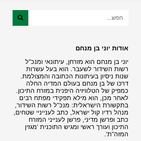
אודות יוני בן מנחם
יוני בן מנחם הוא מזרחן, עיתונאי ומנכ"ל
רשות השידור לשעבר. הוא בעל עשרות
שנות ניסיון בעיתונות הכתובה והמצולמת.
דרכו של בן מנחם בעולם המדיה החלה
כמפיק של הטלוויזיה היפנית במזרח התיכון.
לאחר מכן, הוא מילא תפקידי מפתח רבים
בתקשורת הישראלית: מנכ"ל רשות השידור,
מנהל רדיו קול ישראל, כתב לענייניי שטחים,
כתב ופרשן מדיני, פרשן לענייני המזרח
התיכון ועורך ראשי ומגיש התוכנית 'מגזין
המזה"ת'.