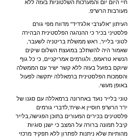
חיי היום יום והמערכות השלטוניות בעזה ללא
מעורבות הרש"פ.
העיתון "אלערבי אלג'דיד" מדווח מפי גורם
פלסטיני בכיר כי ההנהגה הפלסטינית הבהירה
לטוני בלייר, ראש ממשלת בריטניה לשעבר,
שאמור היה להשתלב במועצת השלום שיקים
הנשיא טראמפ, ולגורמים אמריקניים, כי כל גוף
שיוקם בפועל בעזה ללא קשר ישיר עם הממשלה
והסמכות הפלסטינית ברמאללה יתקשה לפעול
באופן מעשי.
טוני בלייר נועד באחרונה ברמאללה עם סגנו של
יו"ר הרש"פ חוסיין א-שיח',לדברי גורמים
פלסטינים בכירים המעורים בתוכן הפגישה,בלייר
קיבל תמונה ברורה על המצב כי ישנן סוגיות
מהותיות שלא ניתנות לפתרון ללא תפקיד מרכזי