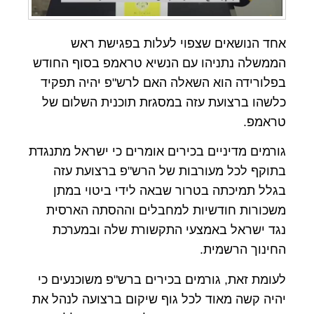
אחד הנושאים שצפוי לעלות בפגישת ראש
הממשלה נתניהו עם הנשיא טראמפ בסוף החודש
בפלורידה הוא השאלה האם לרש"פ יהיה תפקיד
כלשהו ברצועת עזה במסגrת תוכנית השלום של
טראמפ.
גורמים מדיניים בכירים אומרים כי ישראל מתנגדת
בתוקף לכל מעורבות של הרש"פ ברצועת עזה
בגלל תמיכתה בטרור שבאה לידי ביטוי במתן
משכורות חודשיות למחבלים וההסתה הארסית
נגד ישראל באמצעי התקשורת שלה ובמערכת
החינוך הרשמית.
לעומת זאת, גורמים בכירים ברש"פ משוכנעים כי
יהיה קשה מאוד לכל גוף שיקום ברצועה לנהל את